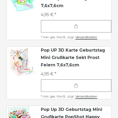
7,6x7,6cm
4,95 € *
*
inkl. ges. MwSt.
zzgl.
Versandkosten
Pop UP 3D Karte Geburtstag
Mini Grußkarte Sekt Prost
Feiern 7,6x7,6cm
4,95 € *
*
inkl. ges. MwSt.
zzgl.
Versandkosten
Pop Up 3D Geburtstag Mini
Grußkarte PopShot Happy