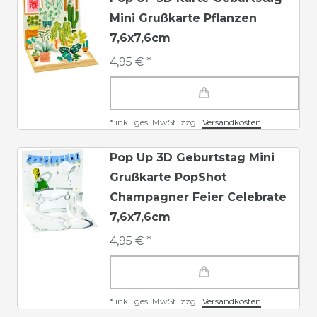
Mini Grußkarte Pflanzen
7,6x7,6cm
4,95 € *
*
inkl. ges. MwSt.
zzgl.
Versandkosten
Pop Up 3D Geburtstag Mini
Grußkarte PopShot
Champagner Feier Celebrate
7,6x7,6cm
4,95 € *
*
inkl. ges. MwSt.
zzgl.
Versandkosten