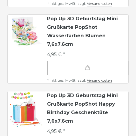
*
inkl. ges. MwSt.
zzgl.
Versandkosten
Pop Up 3D Geburtstag Mini
Grußkarte PopShot
Wasserfarben Blumen
7,6x7,6cm
4,95 € *
*
inkl. ges. MwSt.
zzgl.
Versandkosten
Pop Up 3D Geburtstag Mini
Grußkarte PopShot Happy
Birthday Geschenktüte
7,6x7,6cm
4,95 € *