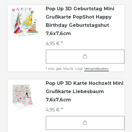
Pop Up 3D Geburtstag Mini
Grußkarte PopShot Happy
Birthday Geburtstagshut
7,6x7,6cm
4,95 € *
*
inkl. ges. MwSt.
zzgl.
Versandkosten
Pop UP 3D Karte Hochzeit Mini
Grußkarte Liebesbaum
7,6x7,6cm
4,95 € *