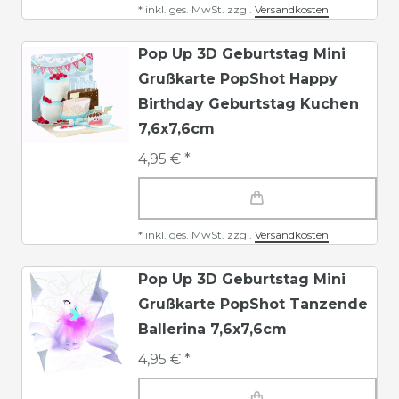
*
inkl. ges. MwSt.
zzgl.
Versandkosten
Pop Up 3D Geburtstag Mini
Grußkarte PopShot Happy
Birthday Geburtstag Kuchen
7,6x7,6cm
4,95 € *
*
inkl. ges. MwSt.
zzgl.
Versandkosten
Pop Up 3D Geburtstag Mini
Grußkarte PopShot Tanzende
Ballerina 7,6x7,6cm
4,95 € *