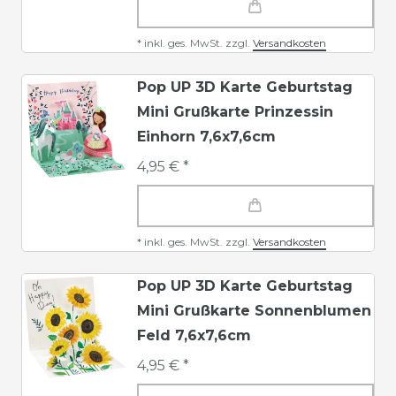
*
inkl. ges. MwSt.
zzgl.
Versandkosten
Pop UP 3D Karte Geburtstag
Mini Grußkarte Prinzessin
Einhorn 7,6x7,6cm
4,95 € *
*
inkl. ges. MwSt.
zzgl.
Versandkosten
Pop UP 3D Karte Geburtstag
Mini Grußkarte Sonnenblumen
Feld 7,6x7,6cm
4,95 € *