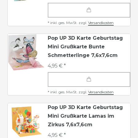
*
inkl. ges. MwSt.
zzgl.
Versandkosten
Pop UP 3D Karte Geburtstag
Mini Grußkarte Bunte
Schmetterlinge 7,6x7,6cm
4,95 € *
*
inkl. ges. MwSt.
zzgl.
Versandkosten
Pop UP 3D Karte Geburtstag
Mini Grußkarte Lamas im
Zirkus 7,6x7,6cm
4,95 € *