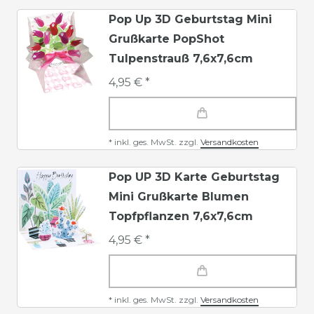
Pop Up 3D Geburtstag Mini
Grußkarte PopShot
Tulpenstrauß 7,6x7,6cm
4,95 € *
*
inkl. ges. MwSt.
zzgl.
Versandkosten
Pop UP 3D Karte Geburtstag
Mini Grußkarte Blumen
Topfpflanzen 7,6x7,6cm
4,95 € *
*
inkl. ges. MwSt.
zzgl.
Versandkosten