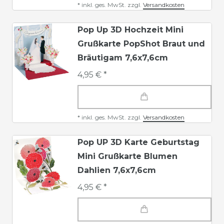
*
inkl. ges. MwSt.
zzgl.
Versandkosten
Pop Up 3D Hochzeit Mini
Grußkarte PopShot Braut und
Bräutigam 7,6x7,6cm
4,95 € *
*
inkl. ges. MwSt.
zzgl.
Versandkosten
Pop UP 3D Karte Geburtstag
Mini Grußkarte Blumen
Dahlien 7,6x7,6cm
4,95 € *