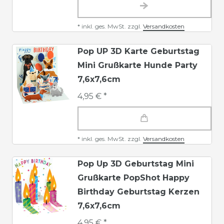
*
inkl. ges. MwSt.
zzgl.
Versandkosten
Pop UP 3D Karte Geburtstag
Mini Grußkarte Hunde Party
7,6x7,6cm
4,95 € *
*
inkl. ges. MwSt.
zzgl.
Versandkosten
Pop Up 3D Geburtstag Mini
Grußkarte PopShot Happy
Birthday Geburtstag Kerzen
7,6x7,6cm
4,95 € *