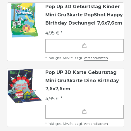
Pop Up 3D Geburtstag Kinder
Mini Grußkarte PopShot Happy
Birthday Dschungel 7,6x7,6cm
4,95 € *
*
inkl. ges. MwSt.
zzgl.
Versandkosten
Pop UP 3D Karte Geburtstag
Mini Grußkarte Dino Birthday
7,6x7,6cm
4,95 € *
*
inkl. ges. MwSt.
zzgl.
Versandkosten