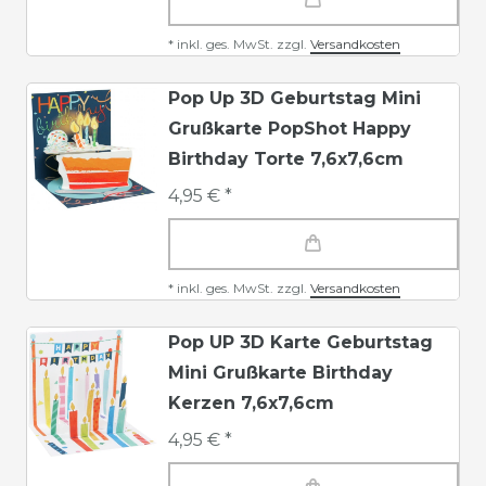
*
inkl. ges. MwSt.
zzgl.
Versandkosten
Pop Up 3D Geburtstag Mini
Grußkarte PopShot Happy
Birthday Torte 7,6x7,6cm
4,95 € *
*
inkl. ges. MwSt.
zzgl.
Versandkosten
Pop UP 3D Karte Geburtstag
Mini Grußkarte Birthday
Kerzen 7,6x7,6cm
4,95 € *