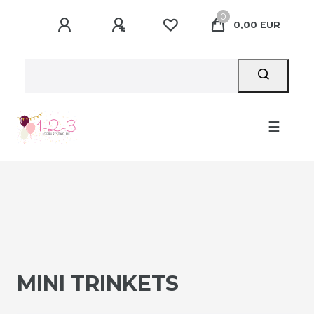
0
0,00 EUR
☰
MINI TRINKETS