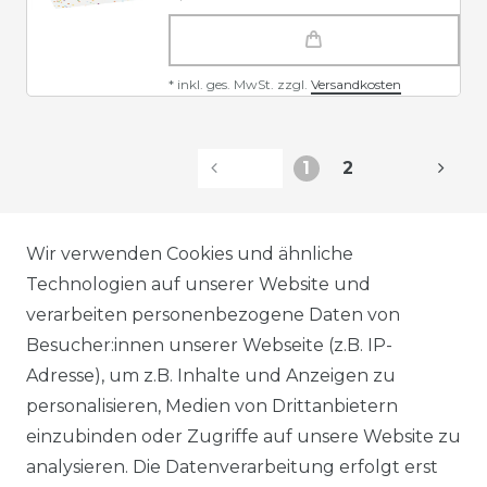
*
inkl. ges. MwSt.
zzgl.
Versandkosten
1
2
AGB
Wir verwenden Cookies und ähnliche
Technologien auf unserer Website und
verarbeiten personenbezogene Daten von
DATENSCHUTZERKLÄRUNG
Besucher:innen unserer Webseite (z.B. IP-
Adresse), um z.B. Inhalte und Anzeigen zu
personalisieren, Medien von Drittanbietern
WIDERRUFSRECHT
einzubinden oder Zugriffe auf unsere Website zu
analysieren. Die Datenverarbeitung erfolgt erst