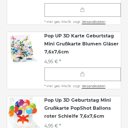
*
inkl. ges. MwSt.
zzgl.
Versandkosten
Pop UP 3D Karte Geburtstag
Mini Grußkarte Blumen Gläser
7,6x7,6cm
4,95 € *
*
inkl. ges. MwSt.
zzgl.
Versandkosten
Pop Up 3D Geburtstag Mini
Grußkarte PopShot Ballons
roter Schleife 7,6x7,6cm
4,95 € *