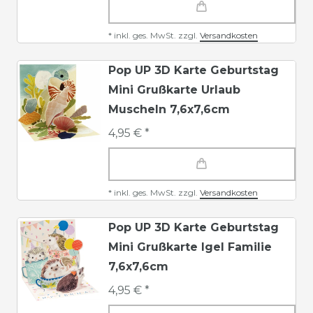
*
inkl. ges. MwSt.
zzgl.
Versandkosten
Pop UP 3D Karte Geburtstag
Mini Grußkarte Urlaub
Muscheln 7,6x7,6cm
4,95 € *
*
inkl. ges. MwSt.
zzgl.
Versandkosten
Pop UP 3D Karte Geburtstag
Mini Grußkarte Igel Familie
7,6x7,6cm
4,95 € *