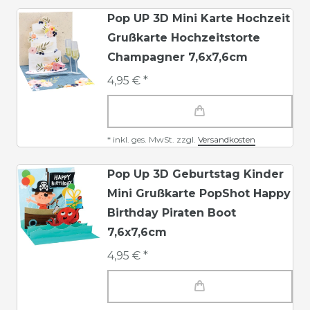
Pop UP 3D Mini Karte Hochzeit
Grußkarte Hochzeitstorte
Champagner 7,6x7,6cm
4,95 € *
*
inkl. ges. MwSt.
zzgl.
Versandkosten
Pop Up 3D Geburtstag Kinder
Mini Grußkarte PopShot Happy
Birthday Piraten Boot
7,6x7,6cm
4,95 € *