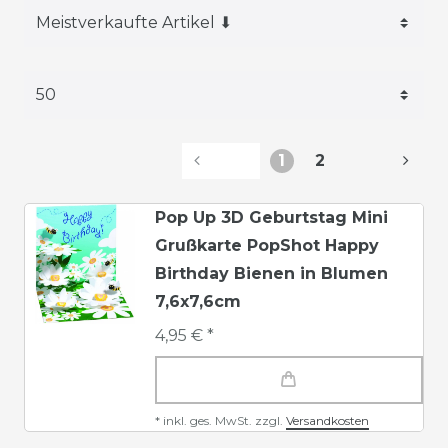
1
2
Pop Up 3D Geburtstag Mini
Grußkarte PopShot Happy
Birthday Bienen in Blumen
7,6x7,6cm
4,95 € *
*
inkl. ges. MwSt.
zzgl.
Versandkosten