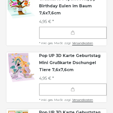
Birthday Eulen im Baum
7,6x7,6cm
4,95 € *
*
inkl. ges. MwSt.
zzgl.
Versandkosten
Pop UP 3D Karte Geburtstag
Mini Grußkarte Dschungel
Tiere 7,6x7,6cm
4,95 € *
*
inkl. ges. MwSt.
zzgl.
Versandkosten
Pop UP 3D Karte Geburtstag