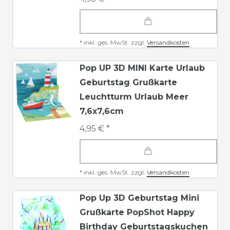
*
inkl. ges. MwSt.
zzgl.
Versandkosten
Pop UP 3D MINI Karte Urlaub
Geburtstag Grußkarte
Leuchtturm Urlaub Meer
7,6x7,6cm
4,95 € *
*
inkl. ges. MwSt.
zzgl.
Versandkosten
Pop Up 3D Geburtstag Mini
Grußkarte PopShot Happy
Birthday Geburtstagskuchen