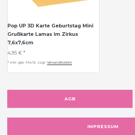
Pop UP 3D Karte Geburtstag Mini
Grußkarte Lamas im Zirkus
7,6x7,6cm
4,95 € *
*
inkl. ges. MwSt.
zzgl.
Versandkosten
AGB
IMPRESSUM