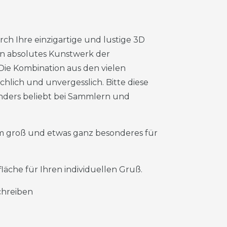
rch Ihre einzigartige und lustige 3D
in absolutes Kunstwerk der
 Die Kombination aus den vielen
lich und unvergesslich. Bitte diese
nders beliebt bei Sammlern und
cm groß und etwas ganz besonderes für
läche für Ihren individuellen Gruß.
schreiben