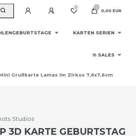
0
0
0,00 EUR
HLENGEBURTSTAGE
KARTEN SERIEN
% SALES
Mini Grußkarte Lamas Im Zirkus 7,6x7,6cm
ots Studios
P 3D KARTE GEBURTSTAG