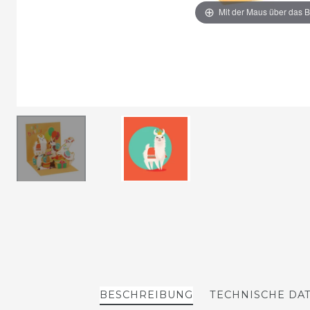
Mit der Maus über das B
BESCHREIBUNG
TECHNISCHE DA