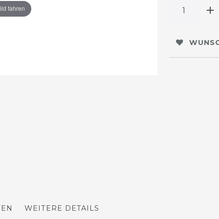
ild fahren
WUNSC
TEN
WEITERE DETAILS