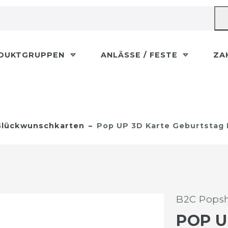
DUKTGRUPPEN
ANLÄSSE / FESTE
ZA
lückwunschkarten
Pop UP 3D Karte Geburtstag 
B2C Popsh
POP U