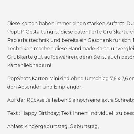
Diese Karten haben immer einen starken Auftritt! Du
PopUP Gestaltung ist diese patentierte Grußkarte e
Papierfalttechnik und bereits ein Geschenk für sich.
Techniken machen diese Handmade Karte unvergleich
Grußkarte gut aufbewahren, denn Sie ist auch beso
Kartenliebhabern!
PopShots Karten Mini sind ohne Umschlag 7,6 x 7,6 
den Absender und Empfänger.
Auf der Rückseite haben Sie noch eine extra Schreibf
Text : Happy Birthday; Text Innen: Individuell zu be
Anlass: Kindergeburtstag, Geburtstag,