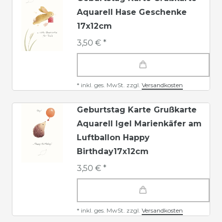
Aquarell Hase Geschenke
17x12cm
3,50 € *
*
inkl. ges. MwSt.
zzgl.
Versandkosten
Geburtstag Karte Grußkarte
Aquarell Igel Marienkäfer am
Luftballon Happy
Birthday17x12cm
3,50 € *
*
inkl. ges. MwSt.
zzgl.
Versandkosten