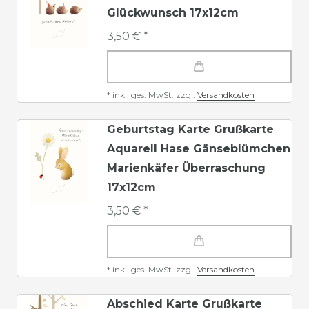
Glückwunsch 17x12cm
3,50 € *
*
inkl. ges. MwSt.
zzgl.
Versandkosten
Geburtstag Karte Grußkarte
Aquarell Hase Gänseblümchen
Marienkäfer Überraschung
17x12cm
3,50 € *
*
inkl. ges. MwSt.
zzgl.
Versandkosten
Abschied Karte Grußkarte