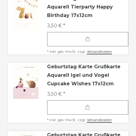
Aquarell Tierparty Happy
Birthday 17x12cm
3,50 € *
*
inkl. ges. MwSt.
zzgl.
Versandkosten
Geburtstag Karte Grußkarte
Aquarell Igel und Vogel
Cupcake Wishes 17x12cm
3,50 € *
*
inkl. ges. MwSt.
zzgl.
Versandkosten
Geburtstag Karte Grußkarte