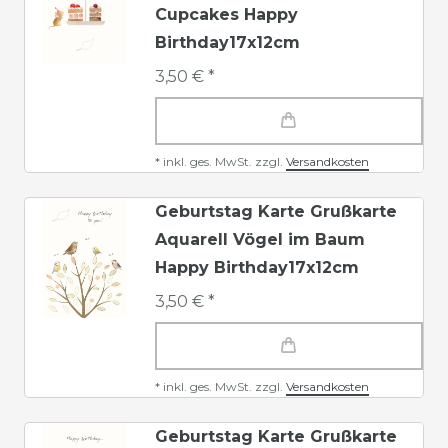
Cupcakes Happy
Birthday17x12cm
3,50 € *
*
inkl. ges. MwSt.
zzgl.
Versandkosten
Geburtstag Karte Grußkarte
Aquarell Vögel im Baum
Happy Birthday17x12cm
3,50 € *
*
inkl. ges. MwSt.
zzgl.
Versandkosten
Geburtstag Karte Grußkarte