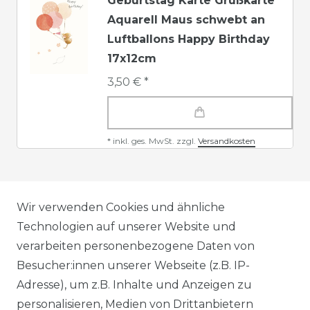
Geburtstag Karte Grußkarte
Aquarell Maus schwebt an
Luftballons Happy Birthday
17x12cm
3,50 € *
*
inkl. ges. MwSt.
zzgl.
Versandkosten
AGB
Wir verwenden Cookies und ähnliche
Technologien auf unserer Website und
verarbeiten personenbezogene Daten von
DATENSCHUTZERKLÄRUNG
Besucher:innen unserer Webseite (z.B. IP-
Adresse), um z.B. Inhalte und Anzeigen zu
personalisieren, Medien von Drittanbietern