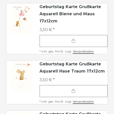
Geburtstag Karte Grußkarte
Aquarell Biene und Maus
17x12cm
3,50 € *
*
inkl. ges. MwSt.
zzgl.
Versandkosten
Geburtstag Karte Grußkarte
Aquarell Hase Traum 17x12cm
3,50 € *
*
inkl. ges. MwSt.
zzgl.
Versandkosten