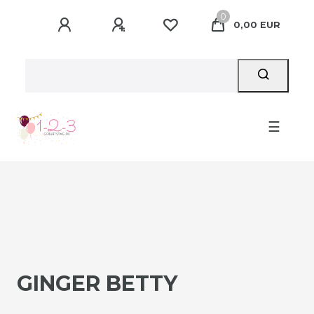
0
0,00 EUR
☰
GINGER BETTY