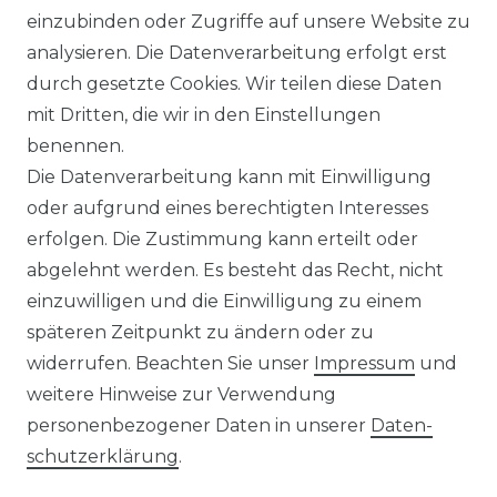
WIDERRUFSRECHT
einzubinden oder Zugriffe auf unsere Website zu
analysieren. Die Datenverarbeitung erfolgt erst
durch gesetzte Cookies. Wir teilen diese Daten
IMPRESSUM
mit Dritten, die wir in den Einstellungen
benennen.
Die Datenverarbeitung kann mit Einwilligung
KONTAKT
oder aufgrund eines berechtigten Interesses
erfolgen. Die Zustimmung kann erteilt oder
abgelehnt werden. Es besteht das Recht, nicht
Unsere Zahlungsmöglichkeiten
einzuwilligen und die Einwilligung zu einem
späteren Zeitpunkt zu ändern oder zu
widerrufen. Beachten Sie unser
Impressum
und
Wir versenden mit
weitere Hinweise zur Verwendung
personenbezogener Daten in unserer
Daten­
schutz­erklärung
.