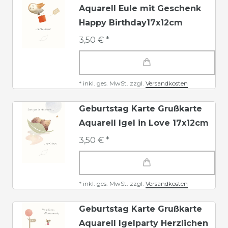
Aquarell Eule mit Geschenk
Happy Birthday17x12cm
3,50 € *
*
inkl. ges. MwSt.
zzgl.
Versandkosten
Geburtstag Karte Grußkarte
Aquarell Igel in Love 17x12cm
3,50 € *
*
inkl. ges. MwSt.
zzgl.
Versandkosten
Geburtstag Karte Grußkarte
Aquarell Igelparty Herzlichen