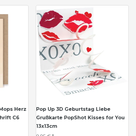
 Mops Herz
Pop Up 3D Geburtstag Liebe
rift C6
Grußkarte PopShot Kisses for You
13x13cm