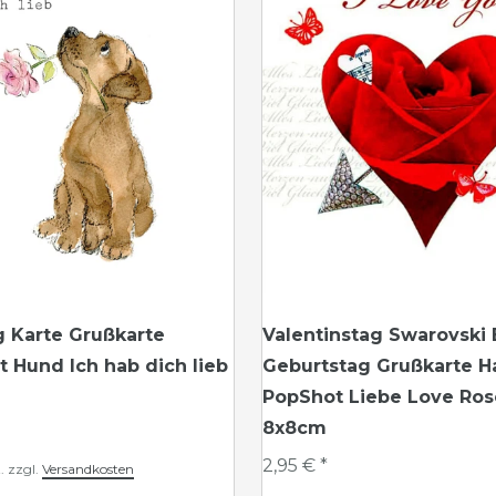
g Karte Grußkarte
Valentinstag Swarovski
 Hund Ich hab dich lieb
Geburtstag Grußkarte 
PopShot Liebe Love Ro
8x8cm
2,95 € *
.
zzgl.
Versandkosten