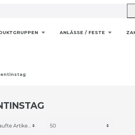
DUKTGRUPPEN
ANLÄSSE / FESTE
ZA
lentinstag
NTINSTAG