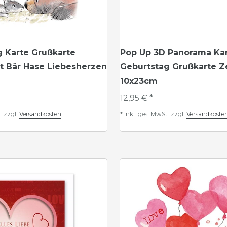
g Karte Grußkarte
Pop Up 3D Panorama Ka
t Bär Hase Liebesherzen
Geburtstag Grußkarte Z
10x23cm
12,95 € *
.
zzgl.
Versandkosten
*
inkl. ges. MwSt.
zzgl.
Versandkoste