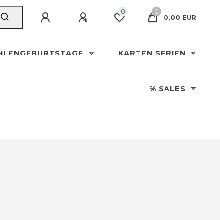
0
0
0,00 EUR
HLENGEBURTSTAGE
KARTEN SERIEN
% SALES