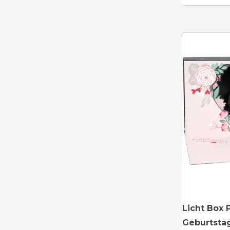
Licht Box 
Geburtsta