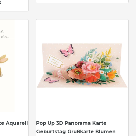
n
te Aquarell
Pop Up 3D Panorama Karte
m
Geburtstag Grußkarte Blumen