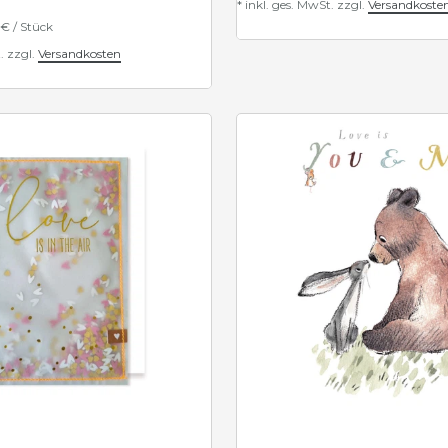
*
inkl. ges. MwSt.
zzgl.
Versandkoste
 € / Stück
.
zzgl.
Versandkosten