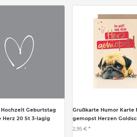
 Hochzeit Geburtstag
Grußkarte Humor Karte
e Herz 20 St 3-lagig
gemopst Herzen Goldsch
2,95 € *