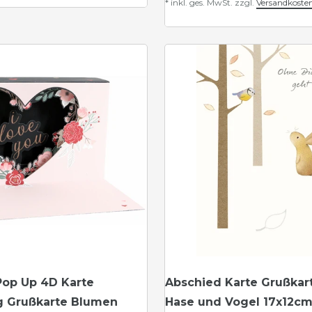
*
inkl. ges. MwSt.
zzgl.
Versandkoste
Pop Up 4D Karte
Abschied Karte Grußkar
g Grußkarte Blumen
Hase und Vogel 17x12c