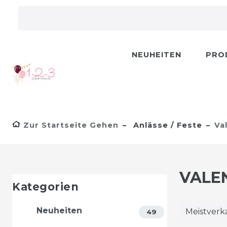
NEUHEITEN
PRO
Zur Startseite Gehen
Anlässe / Feste
Va
VALE
Kategorien
Neuheiten
49