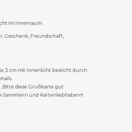
icht im Innenraum.
tur, Geschenk, Freundschaft,
6x 3 cm mit Innenlicht besticht durch
tails.
. Bitte diese Grußkarte gut
bei Sammlern und Kartenliebhabern!