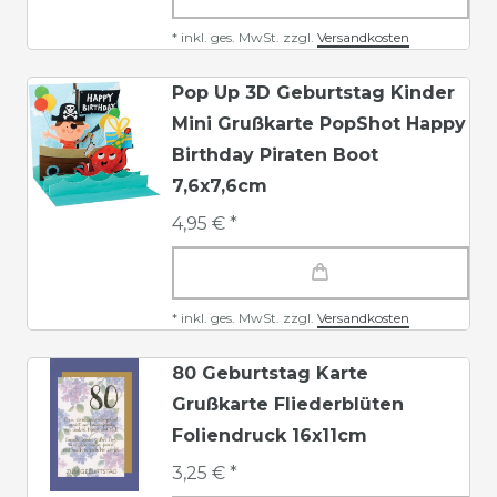
*
inkl. ges. MwSt.
zzgl.
Versandkosten
Pop Up 3D Geburtstag Kinder
Mini Grußkarte PopShot Happy
Birthday Piraten Boot
7,6x7,6cm
4,95 € *
*
inkl. ges. MwSt.
zzgl.
Versandkosten
80 Geburtstag Karte
Grußkarte Fliederblüten
Foliendruck 16x11cm
3,25 € *