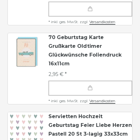
*
inkl. ges. MwSt.
zzgl.
Versandkosten
70 Geburtstag Karte
Grußkarte Oldtimer
Glückwünsche Foliendruck
16x11cm
2,95 € *
*
inkl. ges. MwSt.
zzgl.
Versandkosten
Servietten Hochzeit
Geburtstag Feier Liebe Herzen
Pastell 20 St 3-lagig 33x33cm