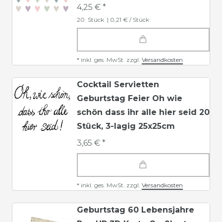
4,25 € *
20
Stück
| 0,21 € / Stück
*
inkl. ges. MwSt.
zzgl.
Versandkosten
Cocktail Servietten
Geburtstag Feier Oh wie
schön dass ihr alle hier seid 20
Stück, 3-lagig 25x25cm
3,65 € *
*
inkl. ges. MwSt.
zzgl.
Versandkosten
Geburtstag 60 Lebensjahre