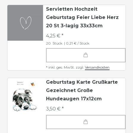
Servietten Hochzeit
Geburtstag Feier Liebe Herz
20 St 3-lagig 33x33cm
4,25 € *
20
Stück
| 0,21 € / Stück
*
inkl. ges. MwSt.
zzgl.
Versandkosten
Geburtstag Karte Grußkarte
Gezeichnet Große
Hundeaugen 17x12cm
3,50 € *