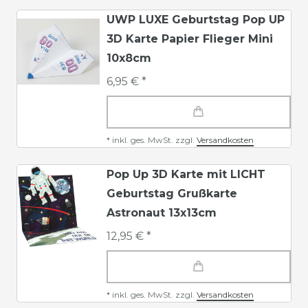
UWP LUXE Geburtstag Pop UP
3D Karte Papier Flieger Mini
10x8cm
6,95 € *
*
inkl. ges. MwSt.
zzgl.
Versandkosten
Pop Up 3D Karte mit LICHT
Geburtstag Grußkarte
Astronaut 13x13cm
12,95 € *
*
inkl. ges. MwSt.
zzgl.
Versandkosten