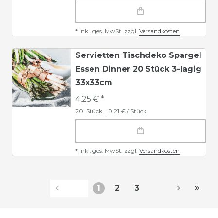
*
inkl. ges. MwSt.
zzgl.
Versandkosten
Servietten Tischdeko Spargel
Essen Dinner 20 Stück 3-lagig
33x33cm
4,25 € *
20
Stück
| 0,21 € / Stück
*
inkl. ges. MwSt.
zzgl.
Versandkosten
1
2
3