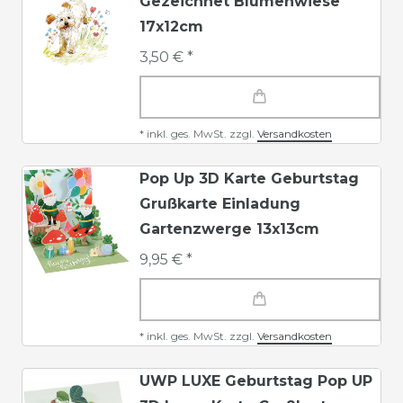
Gezeichnet Blumenwiese
17x12cm
3,50 € *
*
inkl. ges. MwSt.
zzgl.
Versandkosten
Pop Up 3D Karte Geburtstag
Grußkarte Einladung
Gartenzwerge 13x13cm
9,95 € *
*
inkl. ges. MwSt.
zzgl.
Versandkosten
UWP LUXE Geburtstag Pop UP