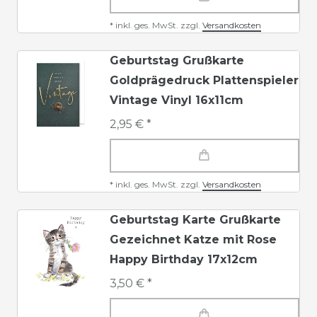
*
inkl. ges. MwSt.
zzgl.
Versandkosten
Geburtstag Grußkarte
Goldprägedruck Plattenspieler
Vintage Vinyl 16x11cm
2,95 € *
*
inkl. ges. MwSt.
zzgl.
Versandkosten
Geburtstag Karte Grußkarte
Gezeichnet Katze mit Rose
Happy Birthday 17x12cm
3,50 € *