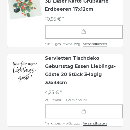
3D Laser Karte Grußkarte
Erdbeeren 17x12cm
10,95 € *
*
inkl. ges. MwSt.
zzgl.
Versandkosten
Servietten Tischdeko
Geburtstag Essen Lieblings-
Gäste 20 Stück 3-lagig
33x33cm
4,25 € *
20
Stück
| 0,21 € / Stück
*
inkl. ges. MwSt.
zzgl.
Versandkosten