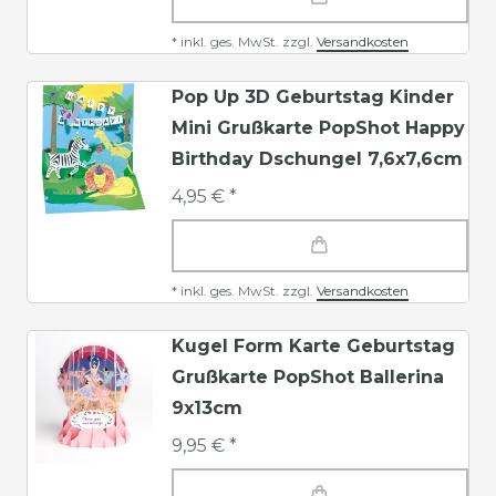
*
inkl. ges. MwSt.
zzgl.
Versandkosten
Pop Up 3D Geburtstag Kinder
Mini Grußkarte PopShot Happy
Birthday Dschungel 7,6x7,6cm
4,95 € *
*
inkl. ges. MwSt.
zzgl.
Versandkosten
Kugel Form Karte Geburtstag
Grußkarte PopShot Ballerina
9x13cm
9,95 € *