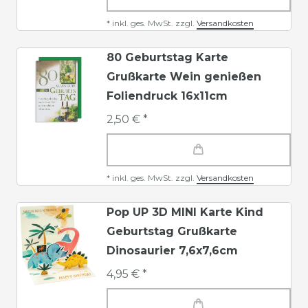
*
inkl. ges. MwSt.
zzgl.
Versandkosten
80 Geburtstag Karte
Grußkarte Wein genießen
Foliendruck 16x11cm
2,50 € *
*
inkl. ges. MwSt.
zzgl.
Versandkosten
Pop UP 3D MINI Karte Kind
Geburtstag Grußkarte
Dinosaurier 7,6x7,6cm
4,95 € *