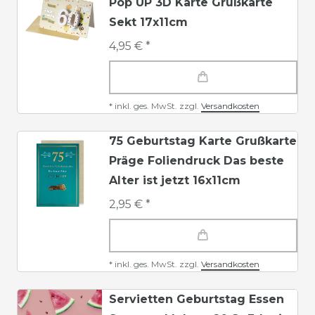
Pop UP 3D Karte Grußkarte
Sekt 17x11cm
4,95 € *
*
inkl. ges. MwSt.
zzgl.
Versandkosten
75 Geburtstag Karte Grußkarte
Präge Foliendruck Das beste
Alter ist jetzt 16x11cm
2,95 € *
*
inkl. ges. MwSt.
zzgl.
Versandkosten
Servietten Geburtstag Essen