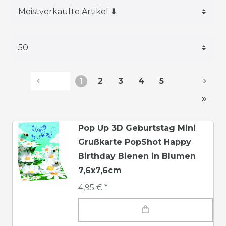
1
2
3
4
5
Pop Up 3D Geburtstag Mini
Grußkarte PopShot Happy
Birthday Bienen in Blumen
7,6x7,6cm
4,95 € *