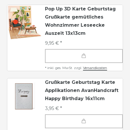
Pop Up 3D Karte Geburtstag
Grußkarte gemütliches
Wohnzimmer Leseecke
Auszeit 13x13cm
9,95 € *
*
inkl. ges. MwSt.
zzgl.
Versandkosten
Grußkarte Geburtstag Karte
Applikationen AvanHandcraft
Happy Birthday 16x11cm
3,95 € *