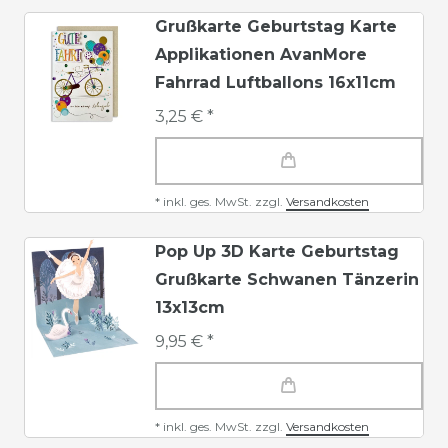
Grußkarte Geburtstag Karte
Applikationen AvanMore
Fahrrad Luftballons 16x11cm
3,25 € *
*
inkl. ges. MwSt.
zzgl.
Versandkosten
Pop Up 3D Karte Geburtstag
Grußkarte Schwanen Tänzerin
13x13cm
9,95 € *
*
inkl. ges. MwSt.
zzgl.
Versandkosten