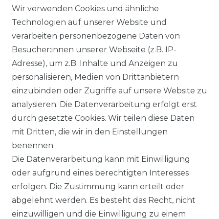
AGB
Wir verwenden Cookies und ähnliche
Technologien auf unserer Website und
verarbeiten personenbezogene Daten von
DATENSCHUTZERKLÄRUNG
Besucher:innen unserer Webseite (z.B. IP-
Adresse), um z.B. Inhalte und Anzeigen zu
personalisieren, Medien von Drittanbietern
WIDERRUFSRECHT
einzubinden oder Zugriffe auf unsere Website zu
analysieren. Die Datenverarbeitung erfolgt erst
durch gesetzte Cookies. Wir teilen diese Daten
IMPRESSUM
mit Dritten, die wir in den Einstellungen
benennen.
Die Datenverarbeitung kann mit Einwilligung
KONTAKT
oder aufgrund eines berechtigten Interesses
erfolgen. Die Zustimmung kann erteilt oder
abgelehnt werden. Es besteht das Recht, nicht
Unsere Zahlungsmöglichkeiten
einzuwilligen und die Einwilligung zu einem