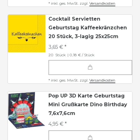
*
inkl. ges. MwSt.
zzgl.
Versandkosten
Cocktail Servietten
Geburtstag Kaffeekränzchen
20 Stück, 3-lagig 25x25cm
3,65 € *
20
Stück
| 0,18 € / Stück
*
inkl. ges. MwSt.
zzgl.
Versandkosten
Pop UP 3D Karte Geburtstag
Mini Grußkarte Dino Birthday
7,6x7,6cm
4,95 € *