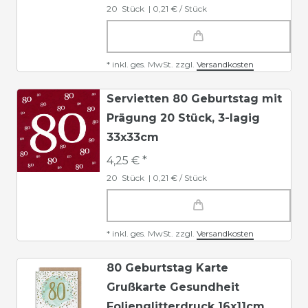
20
Stück
| 0,21 € / Stück
*
inkl. ges. MwSt.
zzgl.
Versandkosten
Servietten 80 Geburtstag mit
Prägung 20 Stück, 3-lagig
33x33cm
4,25 € *
20
Stück
| 0,21 € / Stück
*
inkl. ges. MwSt.
zzgl.
Versandkosten
80 Geburtstag Karte
Grußkarte Gesundheit
Folienglitterdruck 16x11cm