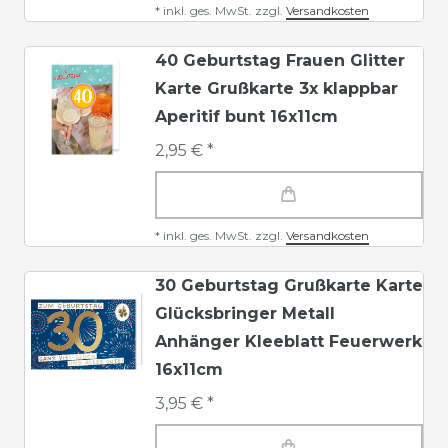
*
inkl. ges. MwSt.
zzgl.
Versandkosten
40 Geburtstag Frauen Glitter
Karte Grußkarte 3x klappbar
Aperitif bunt 16x11cm
2,95 € *
*
inkl. ges. MwSt.
zzgl.
Versandkosten
30 Geburtstag Grußkarte Karte
Glücksbringer Metall
Anhänger Kleeblatt Feuerwerk
16x11cm
3,95 € *