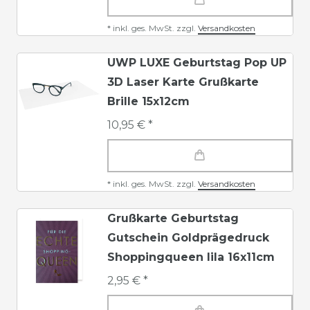
*
inkl. ges. MwSt.
zzgl.
Versandkosten
UWP LUXE Geburtstag Pop UP
3D Laser Karte Grußkarte
Brille 15x12cm
10,95 € *
*
inkl. ges. MwSt.
zzgl.
Versandkosten
Grußkarte Geburtstag
Gutschein Goldprägedruck
Shoppingqueen lila 16x11cm
2,95 € *