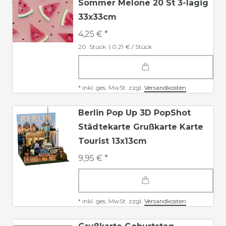
Sommer Melone 20 St 3-lagig
33x33cm
4,25 € *
20
Stück
| 0,21 € / Stück
*
inkl. ges. MwSt.
zzgl.
Versandkosten
Berlin Pop Up 3D PopShot
Städtekarte Grußkarte Karte
Tourist 13x13cm
9,95 € *
*
inkl. ges. MwSt.
zzgl.
Versandkosten