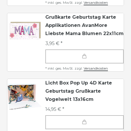
*
inkl. ges. MwSt.
zzgl.
Versandkosten
Grußkarte Geburtstag Karte
Applikationen AvanMore
Liebste Mama Blumen 22x11cm
3,95 € *
*
inkl. ges. MwSt.
zzgl.
Versandkosten
Licht Box Pop Up 4D Karte
Geburtstag Grußkarte
Vogelwelt 13x16cm
14,95 € *