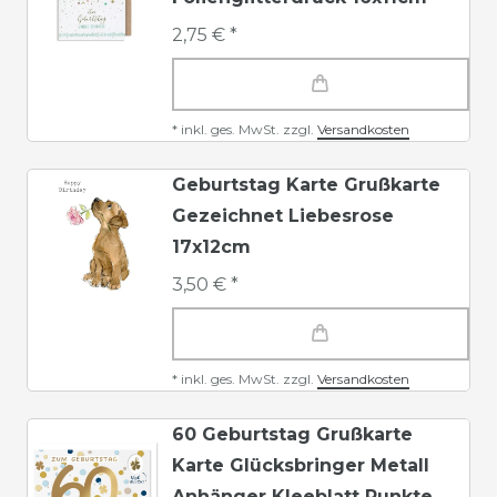
2,75 € *
*
inkl. ges. MwSt.
zzgl.
Versandkosten
Geburtstag Karte Grußkarte
Gezeichnet Liebesrose
17x12cm
3,50 € *
*
inkl. ges. MwSt.
zzgl.
Versandkosten
60 Geburtstag Grußkarte
Karte Glücksbringer Metall
Anhänger Kleeblatt Punkte