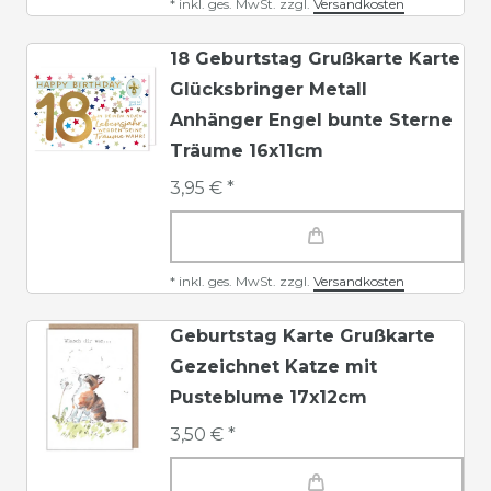
*
inkl. ges. MwSt.
zzgl.
Versandkosten
18 Geburtstag Grußkarte Karte
Glücksbringer Metall
Anhänger Engel bunte Sterne
Träume 16x11cm
3,95 € *
*
inkl. ges. MwSt.
zzgl.
Versandkosten
Geburtstag Karte Grußkarte
Gezeichnet Katze mit
Pusteblume 17x12cm
3,50 € *