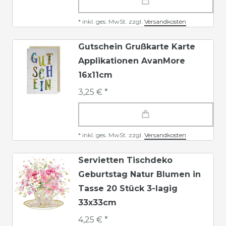
*
inkl. ges. MwSt.
zzgl.
Versandkosten
Gutschein Grußkarte Karte
Applikationen AvanMore
16x11cm
3,25 € *
*
inkl. ges. MwSt.
zzgl.
Versandkosten
Servietten Tischdeko
Geburtstag Natur Blumen in
Tasse 20 Stück 3-lagig
33x33cm
4,25 € *