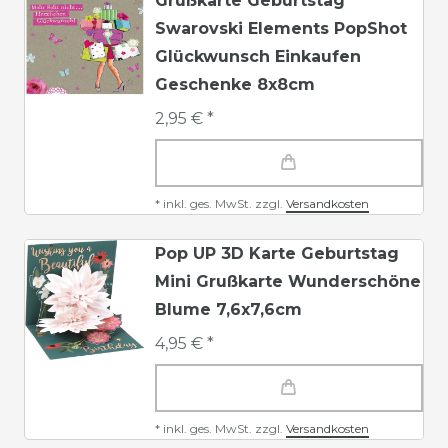
Grußkarte Geburtstag
Swarovski Elements PopShot
Glückwunsch Einkaufen
Geschenke 8x8cm
2,95 € *
*
inkl. ges. MwSt.
zzgl.
Versandkosten
Pop UP 3D Karte Geburtstag
Mini Grußkarte Wunderschöne
Blume 7,6x7,6cm
4,95 € *
*
inkl. ges. MwSt.
zzgl.
Versandkosten