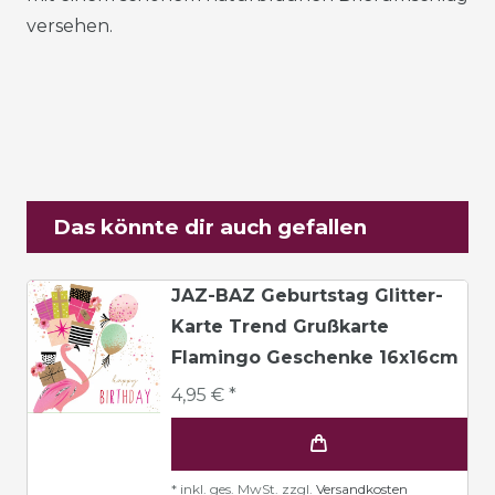
versehen.
Das könnte dir auch gefallen
JAZ-BAZ Geburtstag Glitter-
Karte Trend Grußkarte
Flamingo Geschenke 16x16cm
4,95 € *
*
inkl. ges. MwSt.
zzgl.
Versandkosten