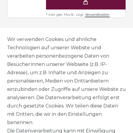
*
inkl. ges. MwSt.
zzgl.
Versandkosten
AGB
Wir verwenden Cookies und ähnliche
Technologien auf unserer Website und
verarbeiten personenbezogene Daten von
DATENSCHUTZERKLÄRUNG
Besucher:innen unserer Webseite (z.B. IP-
Adresse), um z.B. Inhalte und Anzeigen zu
personalisieren, Medien von Drittanbietern
WIDERRUFSRECHT
einzubinden oder Zugriffe auf unsere Website zu
analysieren. Die Datenverarbeitung erfolgt erst
durch gesetzte Cookies. Wir teilen diese Daten
IMPRESSUM
mit Dritten, die wir in den Einstellungen
benennen.
Die Datenverarbeitung kann mit Einwilligung