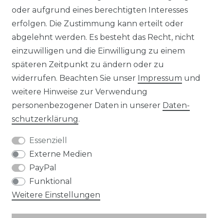
KONTAKT
oder aufgrund eines berechtigten Interesses
erfolgen. Die Zustimmung kann erteilt oder
abgelehnt werden. Es besteht das Recht, nicht
Unsere Zahlungsmöglichkeiten
einzuwilligen und die Einwilligung zu einem
späteren Zeitpunkt zu ändern oder zu
widerrufen. Beachten Sie unser
Impressum
und
Wir versenden mit
weitere Hinweise zur Verwendung
personenbezogener Daten in unserer
Daten­
schutz­erklärung
.
Essenziell
Externe Medien
PayPal
Funktional
Weitere Einstellungen