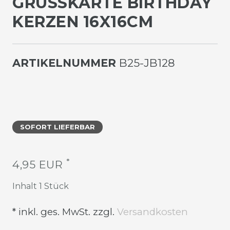
GRUSSKARTE BIRTHDAY K
ERZEN 16X16CM
ARTIKELNUMMER
B25-JB128
SOFORT LIEFERBAR
*
4,95 EUR
Inhalt
1
Stück
* inkl. ges. MwSt. zzgl.
Versandkosten