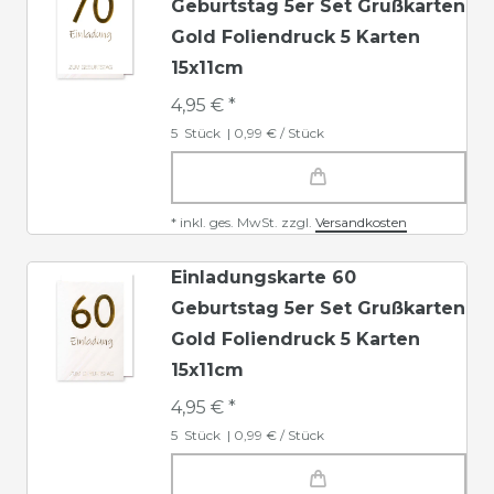
Geburtstag 5er Set Grußkarten
Gold Foliendruck 5 Karten
15x11cm
4,95 € *
5
Stück
| 0,99 € / Stück
*
inkl. ges. MwSt.
zzgl.
Versandkosten
Einladungskarte 60
Geburtstag 5er Set Grußkarten
Gold Foliendruck 5 Karten
15x11cm
4,95 € *
5
Stück
| 0,99 € / Stück