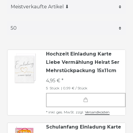
Hochzeit Einladung Karte
Liebe Vermählung Heirat 5er
Mehrstückpackung 15x11cm
4,95 € *
5
Stück
| 0,99 € / Stück
*
inkl. ges. MwSt.
zzgl.
Versandkosten
Schulanfang Einladung Karte