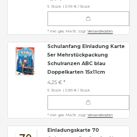
5
Stück
| 0,99 € / Stück
*
inkl. ges. MwSt.
zzgl.
Versandkosten
Schulanfang Einladung Karte
5er Mehrstückpackung
Schulranzen ABC blau
Doppelkarten 15x11cm
4,25 € *
5
Stück
| 0,85 € / Stück
*
inkl. ges. MwSt.
zzgl.
Versandkosten
Einladungskarte 70