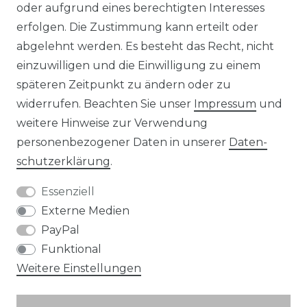
KONTAKT
oder aufgrund eines berechtigten Interesses
erfolgen. Die Zustimmung kann erteilt oder
abgelehnt werden. Es besteht das Recht, nicht
Unsere Zahlungsmöglichkeiten
einzuwilligen und die Einwilligung zu einem
späteren Zeitpunkt zu ändern oder zu
widerrufen. Beachten Sie unser
Impressum
und
Wir versenden mit
weitere Hinweise zur Verwendung
personenbezogener Daten in unserer
Daten­
schutz­erklärung
.
Essenziell
Externe Medien
PayPal
Funktional
Weitere Einstellungen