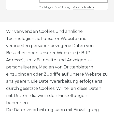
*
inkl. ges. MwSt.
zzgl.
Versandkosten
AGB
Wir verwenden Cookies und ähnliche
Technologien auf unserer Website und
verarbeiten personenbezogene Daten von
DATENSCHUTZERKLÄRUNG
Besucher:innen unserer Webseite (z.B. IP-
Adresse), um z.B. Inhalte und Anzeigen zu
personalisieren, Medien von Drittanbietern
WIDERRUFSRECHT
einzubinden oder Zugriffe auf unsere Website zu
analysieren. Die Datenverarbeitung erfolgt erst
durch gesetzte Cookies. Wir teilen diese Daten
IMPRESSUM
mit Dritten, die wir in den Einstellungen
benennen.
Die Datenverarbeitung kann mit Einwilligung