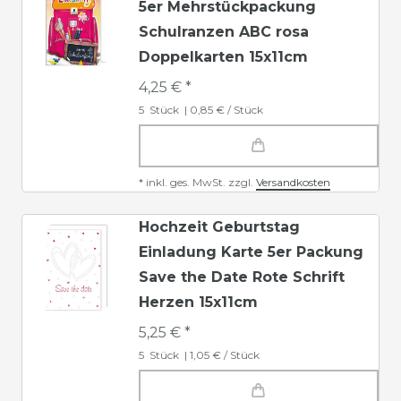
5er Mehrstückpackung
Schulranzen ABC rosa
Doppelkarten 15x11cm
4,25 € *
5
Stück
| 0,85 € / Stück
*
inkl. ges. MwSt.
zzgl.
Versandkosten
Hochzeit Geburtstag
Einladung Karte 5er Packung
Save the Date Rote Schrift
Herzen 15x11cm
5,25 € *
5
Stück
| 1,05 € / Stück