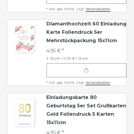
*
inkl. ges. MwSt.
zzgl.
Versandkosten
Diamanthochzeit 60 Einladung
Karte Foliendruck 5er
Mehrstückpackung 15x11cm
4,95 € *
5
Stück
| 0,99 € / Stück
*
inkl. ges. MwSt.
zzgl.
Versandkosten
Einladungskarte 80
Geburtstag 5er Set Grußkarten
Gold Foliendruck 5 Karten
15x11cm
4,95 € *