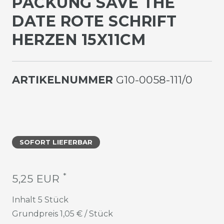
PACKUNG SAVE THE
DATE ROTE SCHRIFT
HERZEN 15X11CM
ARTIKELNUMMER
G10-0058-111/0
SOFORT LIEFERBAR
*
5,25 EUR
Inhalt
5
Stück
Grundpreis
1,05 € / Stück