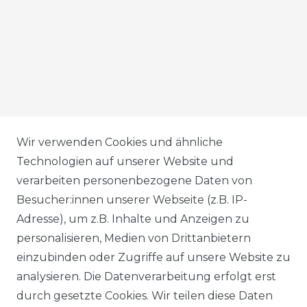
AGB
Wir verwenden Cookies und ähnliche
Technologien auf unserer Website und
verarbeiten personenbezogene Daten von
DATENSCHUTZERKLÄRUNG
Besucher:innen unserer Webseite (z.B. IP-
Adresse), um z.B. Inhalte und Anzeigen zu
personalisieren, Medien von Drittanbietern
WIDERRUFSRECHT
einzubinden oder Zugriffe auf unsere Website zu
analysieren. Die Datenverarbeitung erfolgt erst
durch gesetzte Cookies. Wir teilen diese Daten