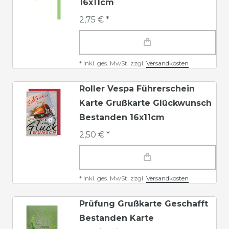
16x11cm
2,75 € *
*
inkl. ges. MwSt.
zzgl.
Versandkosten
Roller Vespa Führerschein
Karte Grußkarte Glückwunsch
Bestanden 16x11cm
2,50 € *
*
inkl. ges. MwSt.
zzgl.
Versandkosten
Prüfung Grußkarte Geschafft
Bestanden Karte