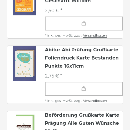
Geschafft 16x11cm
2,50 € *
*
inkl. ges. MwSt.
zzgl.
Versandkosten
Abitur Abi Prüfung Grußkarte
Foliendruck Karte Bestanden
Punkte 16x11cm
2,75 € *
*
inkl. ges. MwSt.
zzgl.
Versandkosten
Beförderung Grußkarte Karte
Prägung Alle Guten Wünsche