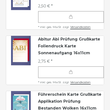
2,50 € *
*
inkl. ges. MwSt.
zzgl.
Versandkosten
Abitur Abi Prüfung Grußkarte
Foliendruck Karte
Sonnenaufgang 16x11cm
2,75 € *
*
inkl. ges. MwSt.
zzgl.
Versandkosten
Führerschein Karte Grußkarte
Applikation Prüfung
Bestanden Wolken 16x11cm