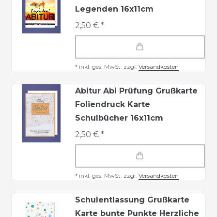
Legenden 16x11cm
2,50 € *
*
inkl. ges. MwSt.
zzgl.
Versandkosten
Abitur Abi Prüfung Grußkarte
Foliendruck Karte
Schulbücher 16x11cm
2,50 € *
*
inkl. ges. MwSt.
zzgl.
Versandkosten
Schulentlassung Grußkarte
Karte bunte Punkte Herzliche