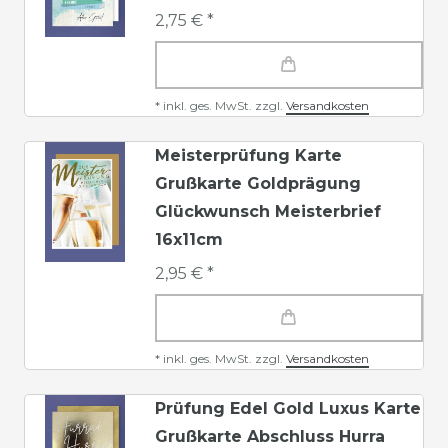
2,75 € *
*
inkl. ges. MwSt.
zzgl.
Versandkosten
Meisterprüfung Karte
Grußkarte Goldprägung
Glückwunsch Meisterbrief
16x11cm
2,95 € *
*
inkl. ges. MwSt.
zzgl.
Versandkosten
Prüfung Edel Gold Luxus Karte
Grußkarte Abschluss Hurra