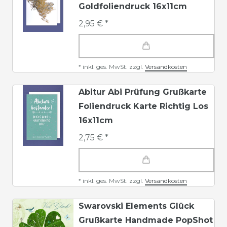
Goldfoliendruck 16x11cm
2,95 € *
*
inkl. ges. MwSt.
zzgl.
Versandkosten
Abitur Abi Prüfung Grußkarte
Foliendruck Karte Richtig Los
16x11cm
2,75 € *
*
inkl. ges. MwSt.
zzgl.
Versandkosten
Swarovski Elements Glück
Grußkarte Handmade PopShot