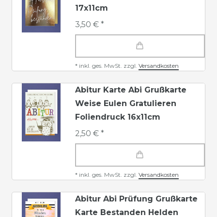
17x11cm
3,50 € *
*
inkl. ges. MwSt.
zzgl.
Versandkosten
Abitur Karte Abi Grußkarte
Weise Eulen Gratulieren
Foliendruck 16x11cm
2,50 € *
*
inkl. ges. MwSt.
zzgl.
Versandkosten
Abitur Abi Prüfung Grußkarte
Karte Bestanden Helden