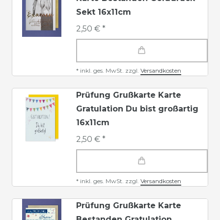
Sekt 16x11cm
2,50 € *
*
inkl. ges. MwSt.
zzgl.
Versandkosten
Prüfung Grußkarte Karte
Gratulation Du bist großartig
16x11cm
2,50 € *
*
inkl. ges. MwSt.
zzgl.
Versandkosten
Prüfung Grußkarte Karte
Bestanden Gratulation