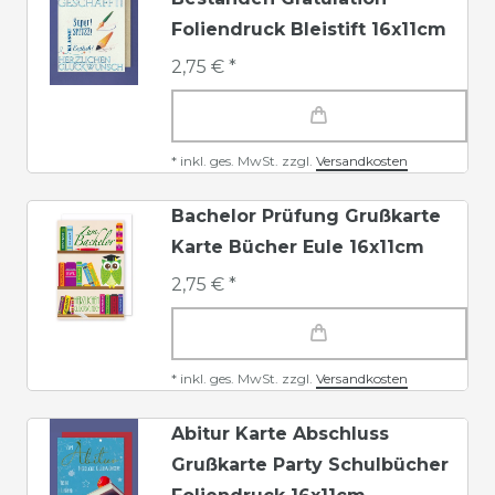
Foliendruck Bleistift 16x11cm
2,75 € *
*
inkl. ges. MwSt.
zzgl.
Versandkosten
Bachelor Prüfung Grußkarte
Karte Bücher Eule 16x11cm
2,75 € *
*
inkl. ges. MwSt.
zzgl.
Versandkosten
Abitur Karte Abschluss
Grußkarte Party Schulbücher