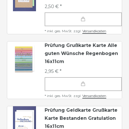
2,50 € *
*
inkl. ges. MwSt.
zzgl.
Versandkosten
Prüfung Grußkarte Karte Alle
guten Wünsche Regenbogen
16x11cm
2,95 € *
*
inkl. ges. MwSt.
zzgl.
Versandkosten
Prüfung Geldkarte Grußkarte
Karte Bestanden Gratulation
16x11cm