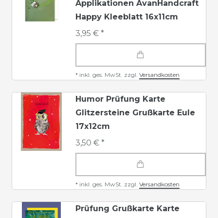
Applikationen AvanHandcraft
Happy Kleeblatt 16x11cm
3,95 € *
*
inkl. ges. MwSt.
zzgl.
Versandkosten
Humor Prüfung Karte
Glitzersteine Grußkarte Eule
17x12cm
3,50 € *
*
inkl. ges. MwSt.
zzgl.
Versandkosten
Prüfung Grußkarte Karte