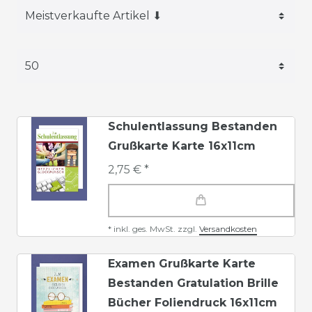
Schulentlassung Bestanden
Grußkarte Karte 16x11cm
2,75 € *
*
inkl. ges. MwSt.
zzgl.
Versandkosten
Examen Grußkarte Karte
Bestanden Gratulation Brille
Bücher Foliendruck 16x11cm