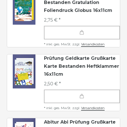
Bestanden Gratulation
Foliendruck Globus 16x11cm
2,75 € *
*
inkl. ges. MwSt.
zzgl.
Versandkosten
Prüfung Geldkarte Grußkarte
Karte Bestanden Heftklammer
16x11cm
2,50 € *
*
inkl. ges. MwSt.
zzgl.
Versandkosten
Abitur Abi Prüfung Grußkarte