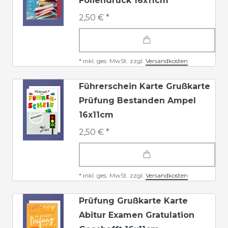
Foliendruck 16x11cm
2,50 € *
*
inkl. ges. MwSt.
zzgl.
Versandkosten
Führerschein Karte Grußkarte
Prüfung Bestanden Ampel
16x11cm
2,50 € *
*
inkl. ges. MwSt.
zzgl.
Versandkosten
Prüfung Grußkarte Karte
Abitur Examen Gratulation