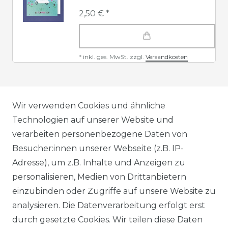
2,50 € *
*
inkl. ges. MwSt.
zzgl.
Versandkosten
AGB
Wir verwenden Cookies und ähnliche
Technologien auf unserer Website und
verarbeiten personenbezogene Daten von
DATENSCHUTZERKLÄRUNG
Besucher:innen unserer Webseite (z.B. IP-
Adresse), um z.B. Inhalte und Anzeigen zu
personalisieren, Medien von Drittanbietern
WIDERRUFSRECHT
einzubinden oder Zugriffe auf unsere Website zu
analysieren. Die Datenverarbeitung erfolgt erst
durch gesetzte Cookies. Wir teilen diese Daten