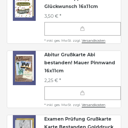
Glückwunsch 16x11cm
3,50 € *
*
inkl. ges. MwSt.
zzgl.
Versandkosten
Abitur Grußkarte Abi
bestanden! Mauer Pinnwand
16x11cm
2,25 € *
*
inkl. ges. MwSt.
zzgl.
Versandkosten
Examen Prüfung Grußkarte
Karte Bestanden Golddruck