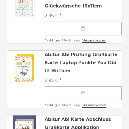
Glückwünsche 16x11cm
2,95 € *
*
inkl. ges. MwSt.
zzgl.
Versandkosten
Abitur Abi Prüfung Grußkarte
Karte Laptop Punkte You Did
It! 16x11cm
2,95 € *
*
inkl. ges. MwSt.
zzgl.
Versandkosten
Abitur Abi Karte Abschluss
Grußkarte Applikation