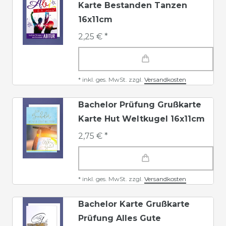
Karte Bestanden Tanzen
16x11cm
2,25 € *
*
inkl. ges. MwSt.
zzgl.
Versandkosten
Bachelor Prüfung Grußkarte
Karte Hut Weltkugel 16x11cm
2,75 € *
*
inkl. ges. MwSt.
zzgl.
Versandkosten
Bachelor Karte Grußkarte
Prüfung Alles Gute