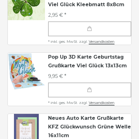
Viel Glück Kleebmatt 8x8cm
2,95 € *
*
inkl. ges. MwSt.
zzgl.
Versandkosten
Pop Up 3D Karte Geburtstag
Grußkarte Viel Glück 13x13cm
9,95 € *
*
inkl. ges. MwSt.
zzgl.
Versandkosten
Neues Auto Karte Grußkarte
KFZ Glückwunsch Grüne Welle
16x11cm