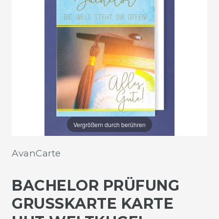
Vergrößern durch berühren
AvanCarte
BACHELOR PRÜFUNG
GRUSSKARTE KARTE H