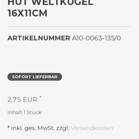
UT WELTKUGEL 1
6X11CM
ARTIKELNUMMER
A10-0063-135/0
SOFORT LIEFERBAR
*
2,75 EUR
Inhalt
1
Stück
* inkl. ges. MwSt. zzgl.
Versandkosten