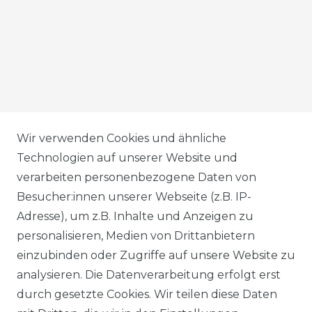
AGB
Wir verwenden Cookies und ähnliche
Technologien auf unserer Website und
verarbeiten personenbezogene Daten von
DATENSCHUTZERKLÄRUNG
Besucher:innen unserer Webseite (z.B. IP-
Adresse), um z.B. Inhalte und Anzeigen zu
personalisieren, Medien von Drittanbietern
WIDERRUFSRECHT
einzubinden oder Zugriffe auf unsere Website zu
analysieren. Die Datenverarbeitung erfolgt erst
durch gesetzte Cookies. Wir teilen diese Daten
IMPRESSUM