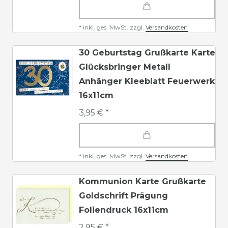
*
inkl. ges. MwSt.
zzgl.
Versandkosten
30 Geburtstag Grußkarte Karte
Glücksbringer Metall
Anhänger Kleeblatt Feuerwerk
16x11cm
3,95 € *
*
inkl. ges. MwSt.
zzgl.
Versandkosten
Kommunion Karte Grußkarte
Goldschrift Prägung
Foliendruck 16x11cm
2,95 € *