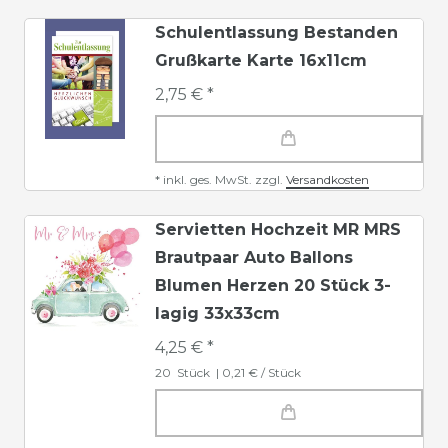
Schulentlassung Bestanden
Grußkarte Karte 16x11cm
2,75 € *
*
inkl. ges. MwSt.
zzgl.
Versandkosten
Servietten Hochzeit MR MRS
Brautpaar Auto Ballons
Blumen Herzen 20 Stück 3-
lagig 33x33cm
4,25 € *
20
Stück
| 0,21 € / Stück