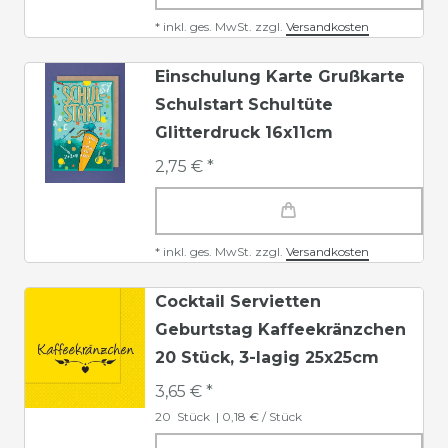
*
inkl. ges. MwSt.
zzgl.
Versandkosten
Einschulung Karte Grußkarte
Schulstart Schultüte
Glitterdruck 16x11cm
2,75 € *
*
inkl. ges. MwSt.
zzgl.
Versandkosten
Cocktail Servietten
Geburtstag Kaffeekränzchen
20 Stück, 3-lagig 25x25cm
3,65 € *
20
Stück
| 0,18 € / Stück