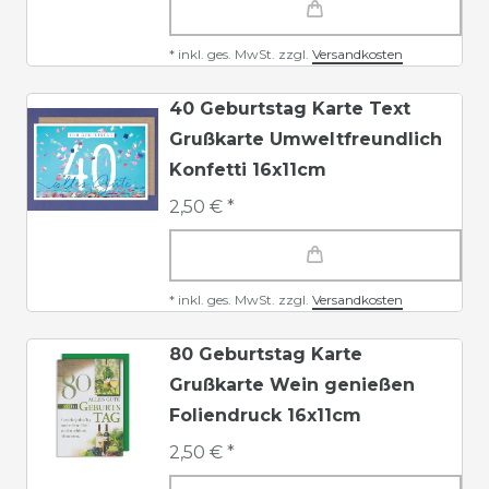
*
inkl. ges. MwSt.
zzgl.
Versandkosten
40 Geburtstag Karte Text
Grußkarte Umweltfreundlich
Konfetti 16x11cm
2,50 € *
*
inkl. ges. MwSt.
zzgl.
Versandkosten
80 Geburtstag Karte
Grußkarte Wein genießen
Foliendruck 16x11cm
2,50 € *