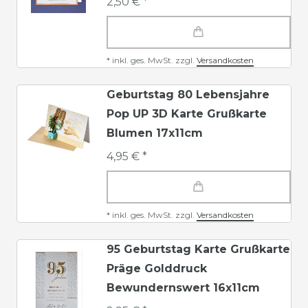
2,50 € *
*
inkl. ges. MwSt.
zzgl.
Versandkosten
Geburtstag 80 Lebensjahre
Pop UP 3D Karte Grußkarte
Blumen 17x11cm
4,95 € *
*
inkl. ges. MwSt.
zzgl.
Versandkosten
95 Geburtstag Karte Grußkarte
Präge Golddruck
Bewundernswert 16x11cm