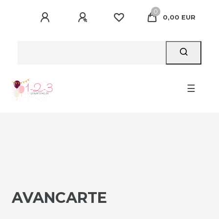
0
0,00 EUR
☰
AVANCARTE