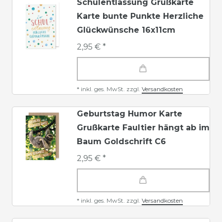
Schulentlassung Grußkarte
Karte bunte Punkte Herzliche
Glückwünsche 16x11cm
2,95 € *
*
inkl. ges. MwSt.
zzgl.
Versandkosten
Geburtstag Humor Karte
Grußkarte Faultier hängt ab im
Baum Goldschrift C6
2,95 € *
*
inkl. ges. MwSt.
zzgl.
Versandkosten