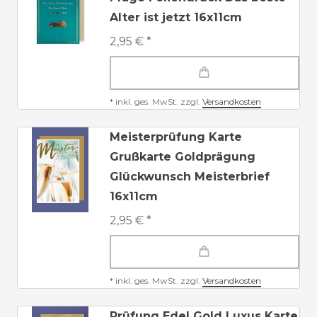
Alter ist jetzt 16x11cm
2,95 € *
*
inkl. ges. MwSt.
zzgl.
Versandkosten
Meisterprüfung Karte
Grußkarte Goldprägung
Glückwunsch Meisterbrief
16x11cm
2,95 € *
*
inkl. ges. MwSt.
zzgl.
Versandkosten
Prüfung Edel Gold Luxus Karte