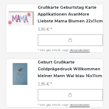
Grußkarte Geburtstag Karte
Applikationen AvanMore
Liebste Mama Blumen 22x11cm
3,95 € *
*
inkl. ges. MwSt.
zzgl.
Versandkosten
Geburt Grußkarte
Goldprägedruck Willkommen
kleiner Mann Wal blau 16x11cm
2,95 € *
*
inkl. ges. MwSt.
zzgl.
Versandkosten