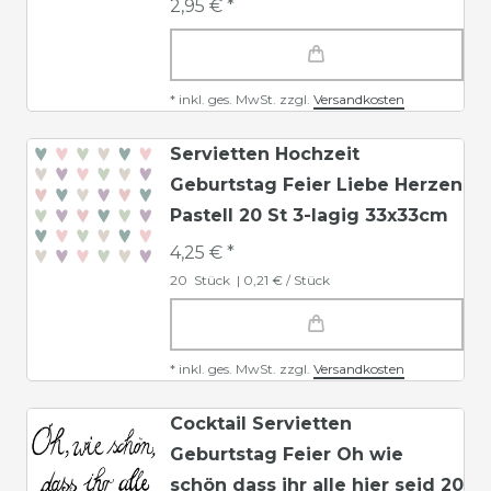
2,95 € *
*
inkl. ges. MwSt.
zzgl.
Versandkosten
Servietten Hochzeit
Geburtstag Feier Liebe Herzen
Pastell 20 St 3-lagig 33x33cm
4,25 € *
20
Stück
| 0,21 € / Stück
*
inkl. ges. MwSt.
zzgl.
Versandkosten
Cocktail Servietten
Geburtstag Feier Oh wie
schön dass ihr alle hier seid 20