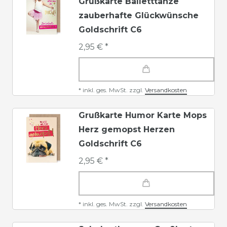
Grußkarte Balletttänze
zauberhafte Glückwünsche
Goldschrift C6
2,95 € *
*
inkl. ges. MwSt.
zzgl.
Versandkosten
Grußkarte Humor Karte Mops
Herz gemopst Herzen
Goldschrift C6
2,95 € *
*
inkl. ges. MwSt.
zzgl.
Versandkosten