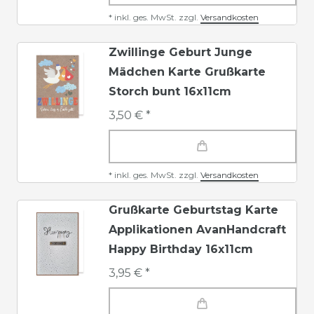
*
inkl. ges. MwSt.
zzgl.
Versandkosten
Zwillinge Geburt Junge
Mädchen Karte Grußkarte
Storch bunt 16x11cm
3,50 € *
*
inkl. ges. MwSt.
zzgl.
Versandkosten
Grußkarte Geburtstag Karte
Applikationen AvanHandcraft
Happy Birthday 16x11cm
3,95 € *