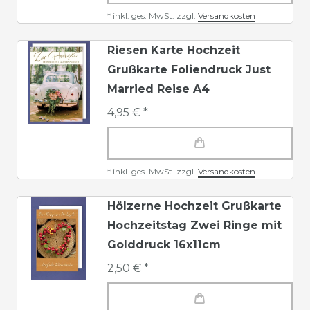
*
inkl. ges. MwSt.
zzgl.
Versandkosten
Riesen Karte Hochzeit
Grußkarte Foliendruck Just
Married Reise A4
4,95 € *
*
inkl. ges. MwSt.
zzgl.
Versandkosten
Hölzerne Hochzeit Grußkarte
Hochzeitstag Zwei Ringe mit
Golddruck 16x11cm
2,50 € *