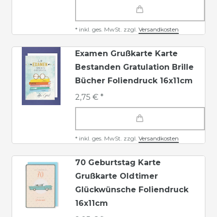
*
inkl. ges. MwSt.
zzgl.
Versandkosten
Examen Grußkarte Karte
Bestanden Gratulation Brille
Bücher Foliendruck 16x11cm
2,75 € *
*
inkl. ges. MwSt.
zzgl.
Versandkosten
70 Geburtstag Karte
Grußkarte Oldtimer
Glückwünsche Foliendruck
16x11cm