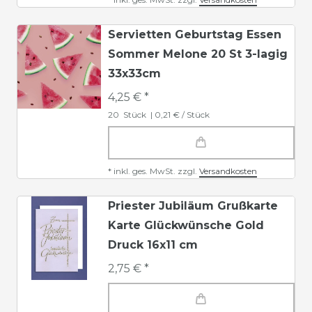
Servietten Geburtstag Essen
Sommer Melone 20 St 3-lagig
33x33cm
4,25 € *
20
Stück
| 0,21 € / Stück
*
inkl. ges. MwSt.
zzgl.
Versandkosten
Priester Jubiläum Grußkarte
Karte Glückwünsche Gold
Druck 16x11 cm
2,75 € *