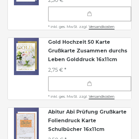
2,50 € *
*
inkl. ges. MwSt.
zzgl.
Versandkosten
Gold Hochzeit 50 Karte
Grußkarte Zusammen durchs
Leben Golddruck 16x11cm
2,75 € *
*
inkl. ges. MwSt.
zzgl.
Versandkosten
Abitur Abi Prüfung Grußkarte
Foliendruck Karte
Schulbücher 16x11cm