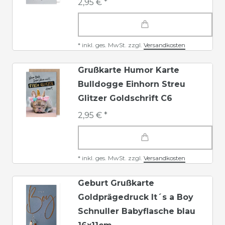
2,95 € *
*
inkl. ges. MwSt.
zzgl.
Versandkosten
Grußkarte Humor Karte
Bulldogge Einhorn Streu
Glitzer Goldschrift C6
2,95 € *
*
inkl. ges. MwSt.
zzgl.
Versandkosten
Geburt Grußkarte
Goldprägedruck It´s a Boy
Schnuller Babyflasche blau