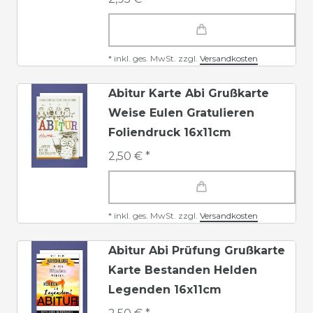
*
inkl. ges. MwSt.
zzgl.
Versandkosten
Abitur Karte Abi Grußkarte
Weise Eulen Gratulieren
Foliendruck 16x11cm
2,50 € *
*
inkl. ges. MwSt.
zzgl.
Versandkosten
Abitur Abi Prüfung Grußkarte
Karte Bestanden Helden
Legenden 16x11cm