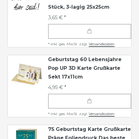
Stück, 3-lagig 25x25cm
3,65 € *
*
inkl. ges. MwSt.
zzgl.
Versandkosten
Geburtstag 60 Lebensjahre
Pop UP 3D Karte Grußkarte
Sekt 17x11cm
4,95 € *
*
inkl. ges. MwSt.
zzgl.
Versandkosten
75 Geburtstag Karte Grußkarte
Präge Foliendruck Das beste