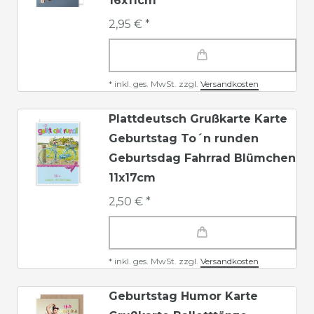
16x11cm
2,95 € *
*
inkl. ges. MwSt.
zzgl.
Versandkosten
Plattdeutsch Grußkarte Karte
Geburtstag To´n runden
Geburtsdag Fahrrad Blümchen
11x17cm
2,50 € *
*
inkl. ges. MwSt.
zzgl.
Versandkosten
Geburtstag Humor Karte