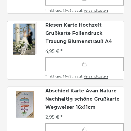
*
inkl. ges. MwSt.
zzgl.
Versandkosten
Riesen Karte Hochzeit
Grußkarte Foliendruck
Trauung Blumenstrauß A4
4,95 € *
*
inkl. ges. MwSt.
zzgl.
Versandkosten
Abschied Karte Avan Nature
Nachhaltig schöne Grußkarte
Wegweiser 16x11cm
2,95 € *