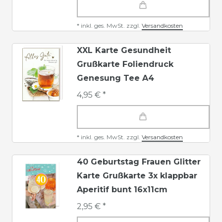
*
inkl. ges. MwSt.
zzgl.
Versandkosten
XXL Karte Gesundheit
Grußkarte Foliendruck
Genesung Tee A4
4,95 € *
*
inkl. ges. MwSt.
zzgl.
Versandkosten
40 Geburtstag Frauen Glitter
Karte Grußkarte 3x klappbar
Aperitif bunt 16x11cm
2,95 € *