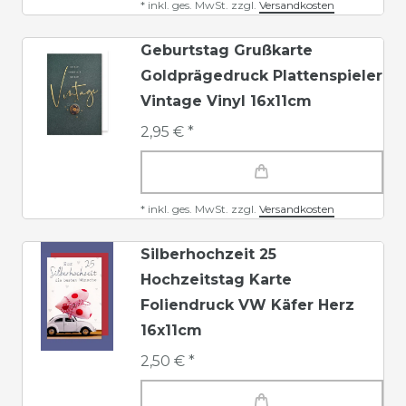
*
inkl. ges. MwSt.
zzgl.
Versandkosten
Geburtstag Grußkarte
Goldprägedruck Plattenspieler
Vintage Vinyl 16x11cm
2,95 € *
*
inkl. ges. MwSt.
zzgl.
Versandkosten
Silberhochzeit 25
Hochzeitstag Karte
Foliendruck VW Käfer Herz
16x11cm
2,50 € *