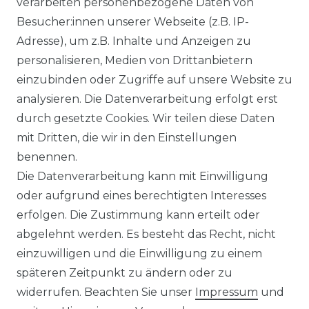
verarbeiten personenbezogene Daten von
DATENSCHUTZERKLÄRUNG
Besucher:innen unserer Webseite (z.B. IP-
Adresse), um z.B. Inhalte und Anzeigen zu
personalisieren, Medien von Drittanbietern
WIDERRUFSRECHT
einzubinden oder Zugriffe auf unsere Website zu
analysieren. Die Datenverarbeitung erfolgt erst
durch gesetzte Cookies. Wir teilen diese Daten
IMPRESSUM
mit Dritten, die wir in den Einstellungen
benennen.
Die Datenverarbeitung kann mit Einwilligung
KONTAKT
oder aufgrund eines berechtigten Interesses
erfolgen. Die Zustimmung kann erteilt oder
abgelehnt werden. Es besteht das Recht, nicht
Unsere Zahlungsmöglichkeiten
einzuwilligen und die Einwilligung zu einem
späteren Zeitpunkt zu ändern oder zu
widerrufen. Beachten Sie unser
Impressum
und