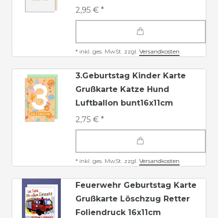
2,95 € *
*
inkl. ges. MwSt.
zzgl.
Versandkosten
3.Geburtstag Kinder Karte
Grußkarte Katze Hund
Luftballon bunt16x11cm
2,75 € *
*
inkl. ges. MwSt.
zzgl.
Versandkosten
Feuerwehr Geburtstag Karte
Grußkarte Löschzug Retter
Foliendruck 16x11cm