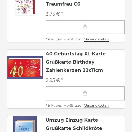
Traumfrau C6
2,75 € *
*
inkl. ges. MwSt.
zzgl.
Versandkosten
40 Geburtstag XL Karte
Grußkarte Birthday
Zahlenkerzen 22x11cm
2,95 € *
*
inkl. ges. MwSt.
zzgl.
Versandkosten
Umzug Einzug Karte
Grußkarte Schildkröte