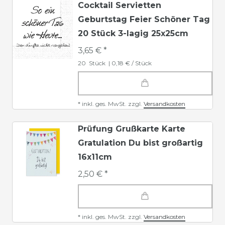
Cocktail Servietten
Geburtstag Feier Schöner Tag
20 Stück 3-lagig 25x25cm
3,65 € *
20
Stück
| 0,18 € / Stück
*
inkl. ges. MwSt.
zzgl.
Versandkosten
Prüfung Grußkarte Karte
Gratulation Du bist großartig
16x11cm
2,50 € *
*
inkl. ges. MwSt.
zzgl.
Versandkosten