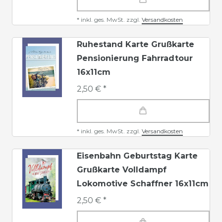
*
inkl. ges. MwSt.
zzgl.
Versandkosten
Ruhestand Karte Grußkarte
Pensionierung Fahrradtour
16x11cm
2,50 € *
*
inkl. ges. MwSt.
zzgl.
Versandkosten
Eisenbahn Geburtstag Karte
Grußkarte Volldampf
Lokomotive Schaffner 16x11cm
2,50 € *