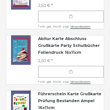
2,50 € *
*
inkl. ges. MwSt.
zzgl.
Versandkosten
Abitur Karte Abschluss
Grußkarte Party Schulbücher
Foliendruck 16x11cm
2,50 € *
*
inkl. ges. MwSt.
zzgl.
Versandkosten
Führerschein Karte Grußkarte
Prüfung Bestanden Ampel
16x11cm