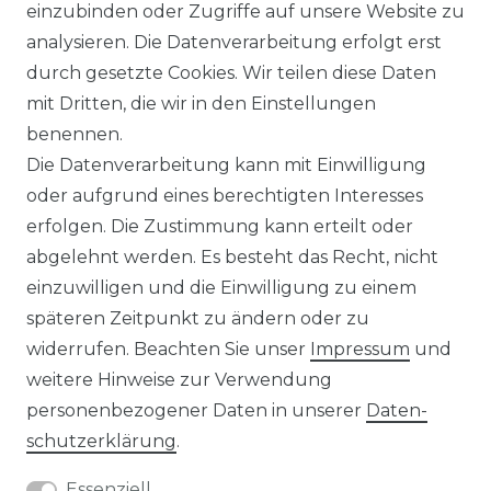
WIDERRUFSRECHT
einzubinden oder Zugriffe auf unsere Website zu
analysieren. Die Datenverarbeitung erfolgt erst
durch gesetzte Cookies. Wir teilen diese Daten
IMPRESSUM
mit Dritten, die wir in den Einstellungen
benennen.
Die Datenverarbeitung kann mit Einwilligung
KONTAKT
oder aufgrund eines berechtigten Interesses
erfolgen. Die Zustimmung kann erteilt oder
abgelehnt werden. Es besteht das Recht, nicht
Unsere Zahlungsmöglichkeiten
einzuwilligen und die Einwilligung zu einem
späteren Zeitpunkt zu ändern oder zu
widerrufen. Beachten Sie unser
Impressum
und
Wir versenden mit
weitere Hinweise zur Verwendung
personenbezogener Daten in unserer
Daten­
schutz­erklärung
.
Essenziell