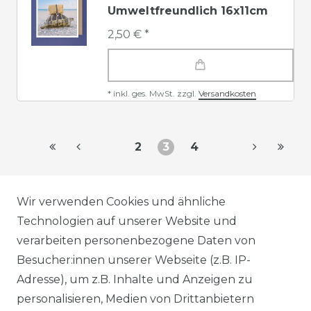
Umweltfreundlich 16x11cm
2,50 € *
*
inkl. ges. MwSt.
zzgl.
Versandkosten
2
3
4
AGB
Wir verwenden Cookies und ähnliche
Technologien auf unserer Website und
verarbeiten personenbezogene Daten von
DATENSCHUTZERKLÄRUNG
Besucher:innen unserer Webseite (z.B. IP-
Adresse), um z.B. Inhalte und Anzeigen zu
personalisieren, Medien von Drittanbietern