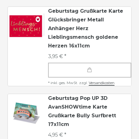
Geburtstag Grußkarte Karte
Glücksbringer Metall
Anhänger Herz
Lieblingsmensch goldene
Herzen 16x11cm
3,95 € *
*
inkl. ges. MwSt.
zzgl.
Versandkosten
Geburtstag Pop UP 3D
AvanSHOWtime Karte
Grußkarte Bully Surfbrett
17x11cm
4,95 € *