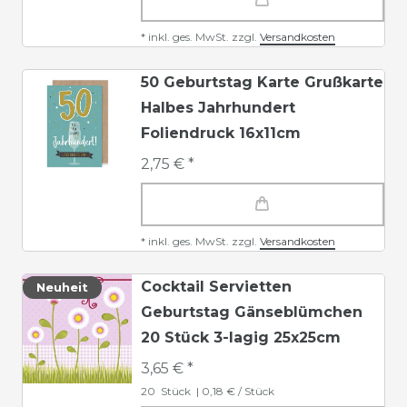
*
inkl. ges. MwSt.
zzgl.
Versandkosten
50 Geburtstag Karte Grußkarte
Halbes Jahrhundert
Foliendruck 16x11cm
2,75 € *
*
inkl. ges. MwSt.
zzgl.
Versandkosten
Cocktail Servietten
Neuheit
Geburtstag Gänseblümchen
20 Stück 3-lagig 25x25cm
3,65 € *
20
Stück
| 0,18 € / Stück