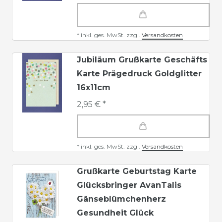
*
inkl. ges. MwSt.
zzgl.
Versandkosten
Jubiläum Grußkarte Geschäfts
Karte Prägedruck Goldglitter
16x11cm
2,95 € *
*
inkl. ges. MwSt.
zzgl.
Versandkosten
Grußkarte Geburtstag Karte
Glücksbringer AvanTalis
Gänseblümchenherz
Gesundheit Glück