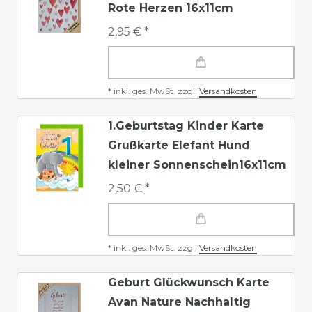
Rote Herzen 16x11cm
2,95 € *
*
inkl. ges. MwSt.
zzgl.
Versandkosten
1.Geburtstag Kinder Karte
Grußkarte Elefant Hund
kleiner Sonnenschein16x11cm
2,50 € *
*
inkl. ges. MwSt.
zzgl.
Versandkosten
Geburt Glückwunsch Karte
Avan Nature Nachhaltig