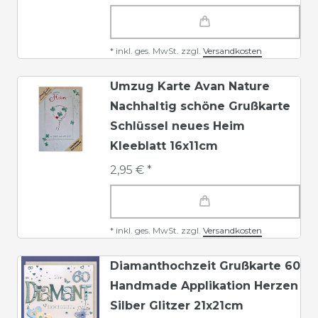
*
inkl. ges. MwSt.
zzgl.
Versandkosten
Umzug Karte Avan Nature
Nachhaltig schöne Grußkarte
Schlüssel neues Heim
Kleeblatt 16x11cm
2,95 € *
*
inkl. ges. MwSt.
zzgl.
Versandkosten
Diamanthochzeit Grußkarte 60
Handmade Applikation Herzen
Silber Glitzer 21x21cm