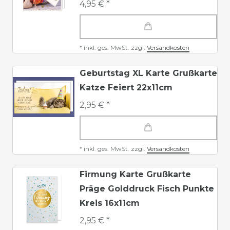
4,95 € *
*
inkl. ges. MwSt.
zzgl.
Versandkosten
Geburtstag XL Karte Grußkarte
Katze Feiert 22x11cm
2,95 € *
*
inkl. ges. MwSt.
zzgl.
Versandkosten
Firmung Karte Grußkarte
Präge Golddruck Fisch Punkte
Kreis 16x11cm
2,95 € *