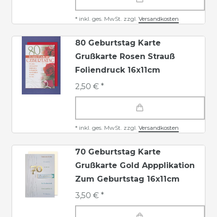
*
inkl. ges. MwSt.
zzgl.
Versandkosten
80 Geburtstag Karte
Grußkarte Rosen Strauß
Foliendruck 16x11cm
2,50 € *
*
inkl. ges. MwSt.
zzgl.
Versandkosten
70 Geburtstag Karte
Grußkarte Gold Appplikation
Zum Geburtstag 16x11cm
3,50 € *