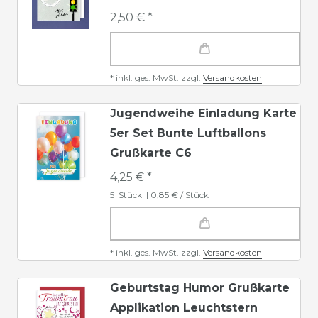
2,50 € *
*
inkl. ges. MwSt.
zzgl.
Versandkosten
Jugendweihe Einladung Karte
5er Set Bunte Luftballons
Grußkarte C6
4,25 € *
5
Stück
| 0,85 € / Stück
*
inkl. ges. MwSt.
zzgl.
Versandkosten
Geburtstag Humor Grußkarte
Applikation Leuchtstern