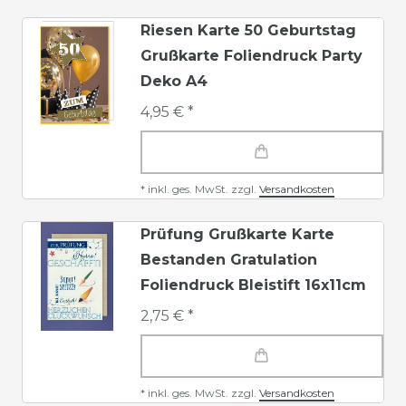
Riesen Karte 50 Geburtstag
Grußkarte Foliendruck Party
Deko A4
4,95 € *
*
inkl. ges. MwSt.
zzgl.
Versandkosten
Prüfung Grußkarte Karte
Bestanden Gratulation
Foliendruck Bleistift 16x11cm
2,75 € *
*
inkl. ges. MwSt.
zzgl.
Versandkosten