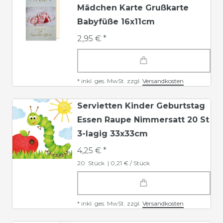
Mädchen Karte Grußkarte
Babyfüße 16x11cm
2,95 € *
*
inkl. ges. MwSt.
zzgl.
Versandkosten
Servietten Kinder Geburtstag
Essen Raupe Nimmersatt 20 St
3-lagig 33x33cm
4,25 € *
20
Stück
| 0,21 € / Stück
*
inkl. ges. MwSt.
zzgl.
Versandkosten