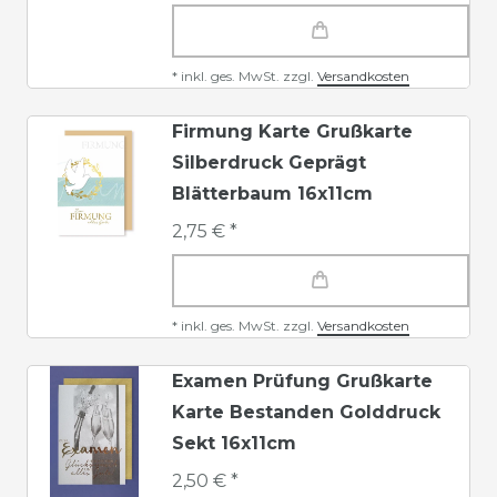
*
inkl. ges. MwSt.
zzgl.
Versandkosten
Firmung Karte Grußkarte
Silberdruck Geprägt
Blätterbaum 16x11cm
2,75 € *
*
inkl. ges. MwSt.
zzgl.
Versandkosten
Examen Prüfung Grußkarte
Karte Bestanden Golddruck
Sekt 16x11cm
2,50 € *