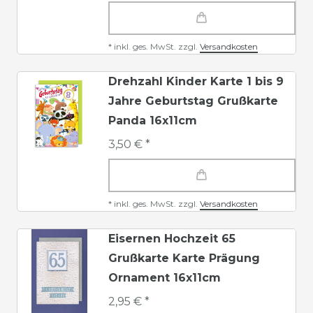
*
inkl. ges. MwSt.
zzgl.
Versandkosten
Drehzahl Kinder Karte 1 bis 9
Jahre Geburtstag Grußkarte
Panda 16x11cm
3,50 € *
*
inkl. ges. MwSt.
zzgl.
Versandkosten
Eisernen Hochzeit 65
Grußkarte Karte Prägung
Ornament 16x11cm
2,95 € *