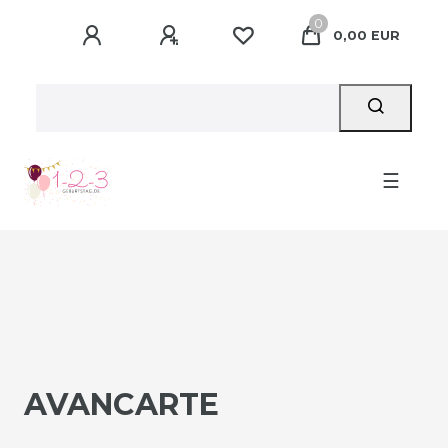
0
0,00 EUR
☰
AVANCARTE