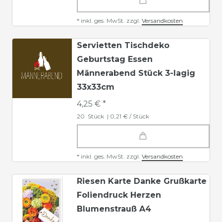
*
inkl. ges. MwSt.
zzgl.
Versandkosten
Servietten Tischdeko
Geburtstag Essen
Männerabend Stück 3-lagig
33x33cm
4,25 € *
20
Stück
| 0,21 € / Stück
*
inkl. ges. MwSt.
zzgl.
Versandkosten
Riesen Karte Danke Grußkarte
Foliendruck Herzen
Blumenstrauß A4