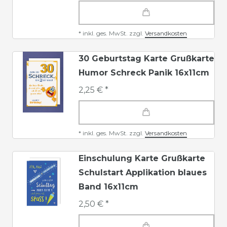
*
inkl. ges. MwSt.
zzgl.
Versandkosten
30 Geburtstag Karte Grußkarte
Humor Schreck Panik 16x11cm
2,25 € *
*
inkl. ges. MwSt.
zzgl.
Versandkosten
Einschulung Karte Grußkarte
Schulstart Applikation blaues
Band 16x11cm
2,50 € *