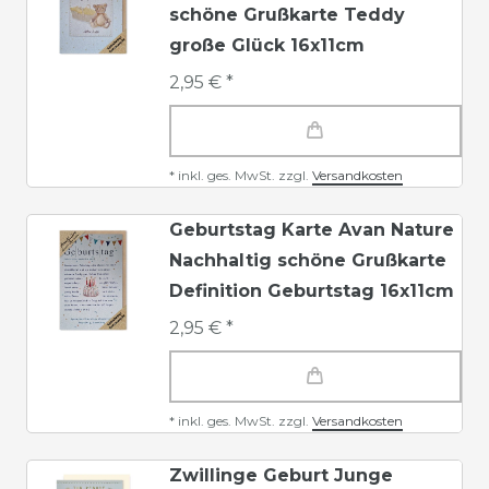
schöne Grußkarte Teddy
große Glück 16x11cm
2,95 € *
*
inkl. ges. MwSt.
zzgl.
Versandkosten
Geburtstag Karte Avan Nature
Nachhaltig schöne Grußkarte
Definition Geburtstag 16x11cm
2,95 € *
*
inkl. ges. MwSt.
zzgl.
Versandkosten
Zwillinge Geburt Junge