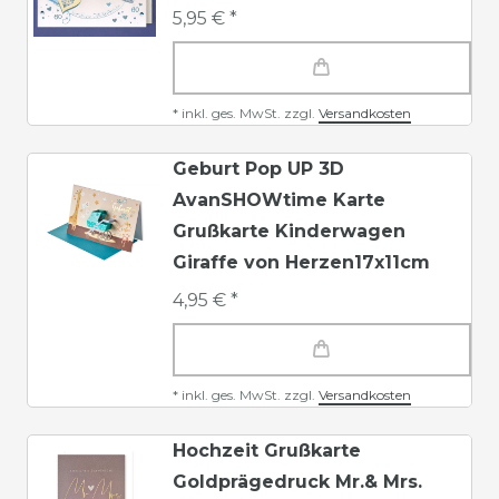
5,95 € *
*
inkl. ges. MwSt.
zzgl.
Versandkosten
Geburt Pop UP 3D
AvanSHOWtime Karte
Grußkarte Kinderwagen
Giraffe von Herzen17x11cm
4,95 € *
*
inkl. ges. MwSt.
zzgl.
Versandkosten
Hochzeit Grußkarte
Goldprägedruck Mr.& Mrs.