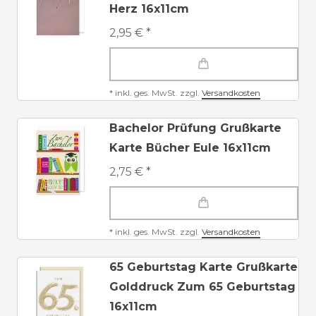
Herz 16x11cm
2,95 € *
*
inkl. ges. MwSt.
zzgl.
Versandkosten
Bachelor Prüfung Grußkarte
Karte Bücher Eule 16x11cm
2,75 € *
*
inkl. ges. MwSt.
zzgl.
Versandkosten
65 Geburtstag Karte Grußkarte
Golddruck Zum 65 Geburtstag
16x11cm