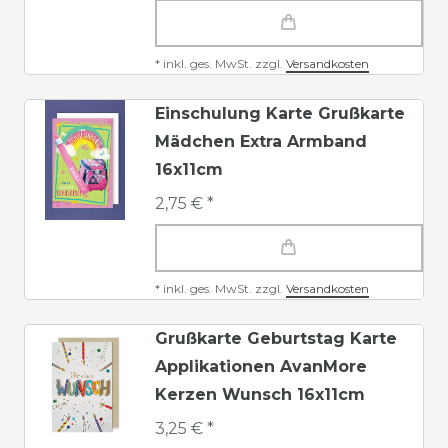
*
inkl. ges. MwSt.
zzgl.
Versandkosten
Einschulung Karte Grußkarte
Mädchen Extra Armband
16x11cm
2,75 € *
*
inkl. ges. MwSt.
zzgl.
Versandkosten
Grußkarte Geburtstag Karte
Applikationen AvanMore
Kerzen Wunsch 16x11cm
3,25 € *