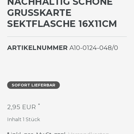
NACHHALTIG SCHÖNE
GRUSSKARTE S
EKTFLASCHE 16X11CM
ARTIKELNUMMER
A10-0124-048/0
SOFORT LIEFERBAR
*
2,95 EUR
Inhalt
1
Stück