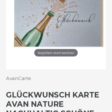
Vergrößern durch berühren
AvanCarte
GLÜCKWUNSCH KARTE
AVAN NATURE