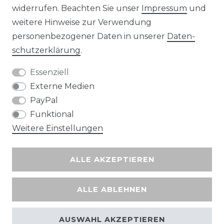
widerrufen. Beachten Sie unser
Impressum
und
Wir versenden mit
weitere Hinweise zur Verwendung
personenbezogener Daten in unserer
Daten­
schutz­erklärung
.
Essenziell
Externe Medien
PayPal
Funktional
Weitere Einstellungen
ALLE AKZEPTIEREN
ALLE ABLEHNEN
AUSWAHL AKZEPTIEREN