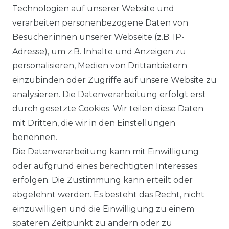
Technologien auf unserer Website und
verarbeiten personenbezogene Daten von
DATENSCHUTZERKLÄRUNG
Besucher:innen unserer Webseite (z.B. IP-
Adresse), um z.B. Inhalte und Anzeigen zu
personalisieren, Medien von Drittanbietern
WIDERRUFSRECHT
einzubinden oder Zugriffe auf unsere Website zu
analysieren. Die Datenverarbeitung erfolgt erst
durch gesetzte Cookies. Wir teilen diese Daten
IMPRESSUM
mit Dritten, die wir in den Einstellungen
benennen.
Die Datenverarbeitung kann mit Einwilligung
KONTAKT
oder aufgrund eines berechtigten Interesses
erfolgen. Die Zustimmung kann erteilt oder
abgelehnt werden. Es besteht das Recht, nicht
Unsere Zahlungsmöglichkeiten
einzuwilligen und die Einwilligung zu einem
späteren Zeitpunkt zu ändern oder zu