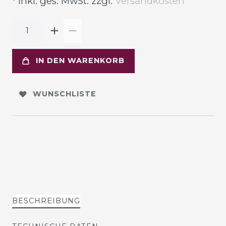
* inkl. ges. MwSt. zzgl.
Versandkosten
IN DEN WARENKORB
WUNSCHLISTE
BESCHREIBUNG