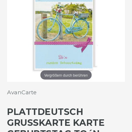
Vergrößern durch berühren
AvanCarte
PLATTDEUTSCH
GRUSSKARTE KARTE G