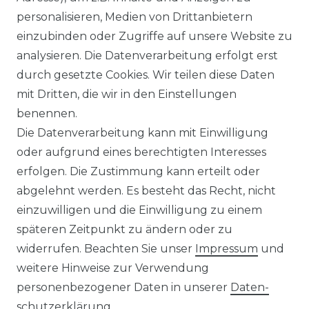
personalisieren, Medien von Drittanbietern
WIDERRUFSRECHT
einzubinden oder Zugriffe auf unsere Website zu
analysieren. Die Datenverarbeitung erfolgt erst
durch gesetzte Cookies. Wir teilen diese Daten
IMPRESSUM
mit Dritten, die wir in den Einstellungen
benennen.
Die Datenverarbeitung kann mit Einwilligung
KONTAKT
oder aufgrund eines berechtigten Interesses
erfolgen. Die Zustimmung kann erteilt oder
abgelehnt werden. Es besteht das Recht, nicht
Unsere Zahlungsmöglichkeiten
einzuwilligen und die Einwilligung zu einem
späteren Zeitpunkt zu ändern oder zu
widerrufen. Beachten Sie unser
Impressum
und
Wir versenden mit
weitere Hinweise zur Verwendung
personenbezogener Daten in unserer
Daten­
schutz­erklärung
.