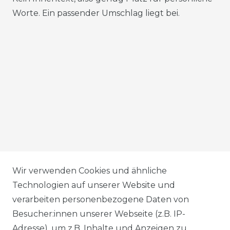
Worte. Ein passender Umschlag liegt bei.
AGB
Wir verwenden Cookies und ähnliche
Technologien auf unserer Website und
verarbeiten personenbezogene Daten von
DATENSCHUTZERKLÄRUNG
Besucher:innen unserer Webseite (z.B. IP-
Adresse), um z.B. Inhalte und Anzeigen zu