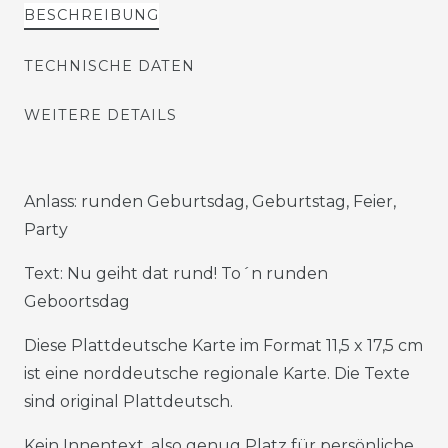
BESCHREIBUNG
TECHNISCHE DATEN
WEITERE DETAILS
Anlass: runden Geburtsdag, Geburtstag, Feier,
Party
Text: Nu geiht dat rund! To´n runden
Geboortsdag
Diese Plattdeutsche Karte im Format 11,5 x 17,5 cm
ist eine norddeutsche regionale Karte. Die Texte
sind original Plattdeutsch.
Kein Innentext, also genug Platz für persönliche