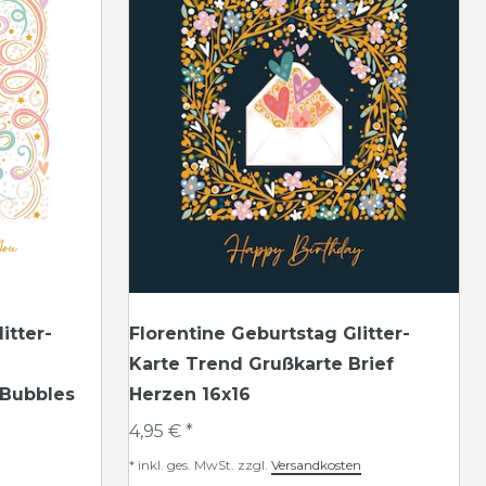
itter-
Florentine Geburtstag Glitter-
Karte Trend Grußkarte Brief
 Bubbles
Herzen 16x16
4,95 € *
*
inkl. ges. MwSt.
zzgl.
Versandkosten