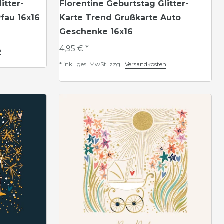
itter-
Florentine Geburtstag Glitter-
fau 16x16
Karte Trend Grußkarte Auto
Geschenke 16x16
4,95 € *
n
*
inkl. ges. MwSt.
zzgl.
Versandkosten