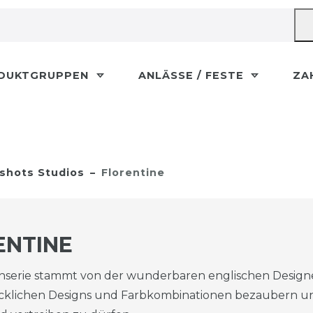
DUKTGRUPPEN
ANLÄSSE / FESTE
ZA
shots Studios
Florentine
ENTINE
enserie stammt von der wunderbaren englischen Design
cklichen Designs und Farbkombinationen bezaubern uns