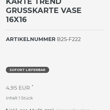
KARTE TREND
GRUSSKARTE VASE 1
6X16
ARTIKELNUMMER
B25-F222
SOFORT LIEFERBAR
*
4,95 EUR
Inhalt
1
Stück