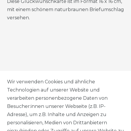
Diese Glückwunschkarte ist im Format 16 x 16 cm,
mit einem schönem naturbraunen Briefumschlag
versehen.
AGB
Wir verwenden Cookies und ähnliche
Technologien auf unserer Website und
verarbeiten personenbezogene Daten von
DATENSCHUTZERKLÄRUNG
Besucher:innen unserer Webseite (z.B. IP-
Adresse), um z.B. Inhalte und Anzeigen zu
personalisieren, Medien von Drittanbietern
WIDERRUFSRECHT
einzubinden oder Zugriffe auf unsere Website zu