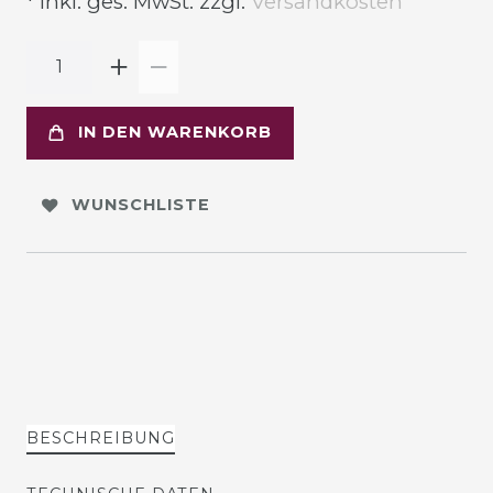
* inkl. ges. MwSt. zzgl.
Versandkosten
IN DEN WARENKORB
WUNSCHLISTE
BESCHREIBUNG