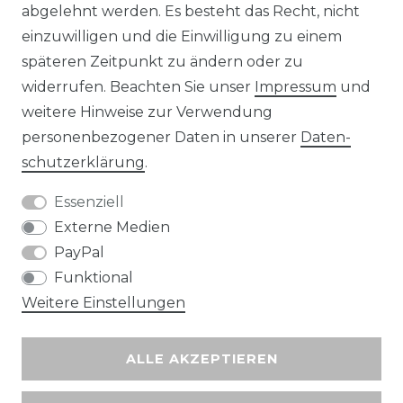
abgelehnt werden. Es besteht das Recht, nicht
Unsere Zahlungsmöglichkeiten
einzuwilligen und die Einwilligung zu einem
späteren Zeitpunkt zu ändern oder zu
widerrufen. Beachten Sie unser
Impressum
und
Wir versenden mit
weitere Hinweise zur Verwendung
personenbezogener Daten in unserer
Daten­
schutz­erklärung
.
Essenziell
Externe Medien
PayPal
Funktional
Weitere Einstellungen
ALLE AKZEPTIEREN