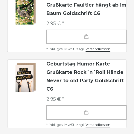
Grußkarte Faultier hängt ab im
Baum Goldschrift C6
2,95 € *
*
inkl. ges. MwSt.
zzgl.
Versandkosten
Geburtstag Humor Karte
Grußkarte Rock´n´Roll Hände
Never to old Party Goldschrift
C6
2,95 € *
*
inkl. ges. MwSt.
zzgl.
Versandkosten