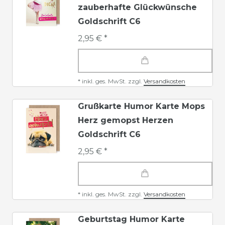
zauberhafte Glückwünsche
Goldschrift C6
2,95 € *
*
inkl. ges. MwSt.
zzgl.
Versandkosten
Grußkarte Humor Karte Mops
Herz gemopst Herzen
Goldschrift C6
2,95 € *
*
inkl. ges. MwSt.
zzgl.
Versandkosten
Geburtstag Humor Karte