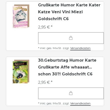
Grußkarte Humor Karte Kater
Katze Veni Vini Miezi
Goldschrift C6
2,95 € *
*
inkl. ges. MwSt.
zzgl.
Versandkosten
30.Geburtstag Humor Karte
Grußkarte Affe whaaaat...
schon 30?! Goldschrift C6
2,95 € *
*
inkl. ges. MwSt.
zzgl.
Versandkosten