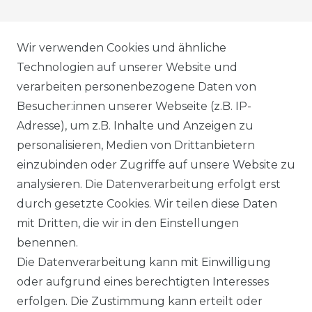
AGB
Wir verwenden Cookies und ähnliche
Technologien auf unserer Website und
verarbeiten personenbezogene Daten von
DATENSCHUTZERKLÄRUNG
Besucher:innen unserer Webseite (z.B. IP-
Adresse), um z.B. Inhalte und Anzeigen zu
personalisieren, Medien von Drittanbietern
WIDERRUFSRECHT
einzubinden oder Zugriffe auf unsere Website zu
analysieren. Die Datenverarbeitung erfolgt erst
durch gesetzte Cookies. Wir teilen diese Daten
IMPRESSUM
mit Dritten, die wir in den Einstellungen
benennen.
Die Datenverarbeitung kann mit Einwilligung
KONTAKT
oder aufgrund eines berechtigten Interesses
erfolgen. Die Zustimmung kann erteilt oder