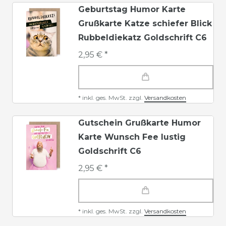
Geburtstag Humor Karte
Grußkarte Katze schiefer Blick
Rubbeldiekatz Goldschrift C6
2,95 € *
*
inkl. ges. MwSt.
zzgl.
Versandkosten
Gutschein Grußkarte Humor
Karte Wunsch Fee lustig
Goldschrift C6
2,95 € *
*
inkl. ges. MwSt.
zzgl.
Versandkosten