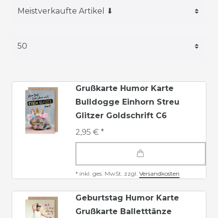
Grußkarte Humor Karte
Bulldogge Einhorn Streu
Glitzer Goldschrift C6
2,95 € *
*
inkl. ges. MwSt.
zzgl.
Versandkosten
Geburtstag Humor Karte
Grußkarte Balletttänze