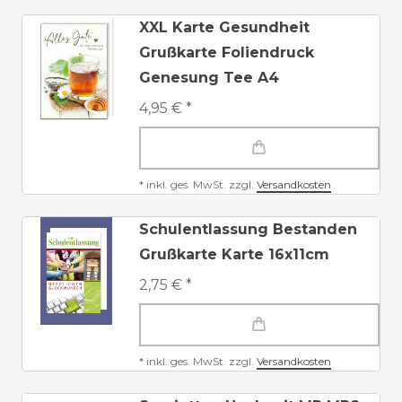
XXL Karte Gesundheit
Grußkarte Foliendruck
Genesung Tee A4
4,95 € *
*
inkl. ges. MwSt.
zzgl.
Versandkosten
Schulentlassung Bestanden
Grußkarte Karte 16x11cm
2,75 € *
*
inkl. ges. MwSt.
zzgl.
Versandkosten