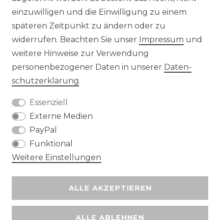
Unsere Zahlungsmöglichkeiten
einzuwilligen und die Einwilligung zu einem
späteren Zeitpunkt zu ändern oder zu
widerrufen. Beachten Sie unser
Impressum
und
Wir versenden mit
weitere Hinweise zur Verwendung
personenbezogener Daten in unserer
Daten­
schutz­erklärung
.
Essenziell
Externe Medien
PayPal
Funktional
Weitere Einstellungen
ALLE AKZEPTIEREN
ALLE ABLEHNEN