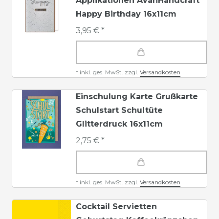
Applikationen AvanHandcraft
Happy Birthday 16x11cm
3,95 € *
*
inkl. ges. MwSt.
zzgl.
Versandkosten
Einschulung Karte Grußkarte
Schulstart Schultüte
Glitterdruck 16x11cm
2,75 € *
*
inkl. ges. MwSt.
zzgl.
Versandkosten
Cocktail Servietten