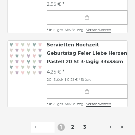
2,95 € *
*
inkl. ges. MwSt.
zzgl.
Versandkosten
Servietten Hochzeit
Geburtstag Feier Liebe Herzen
Pastell 20 St 3-lagig 33x33cm
4,25 € *
20
Stück
| 0,21 € / Stück
*
inkl. ges. MwSt.
zzgl.
Versandkosten
1
2
3