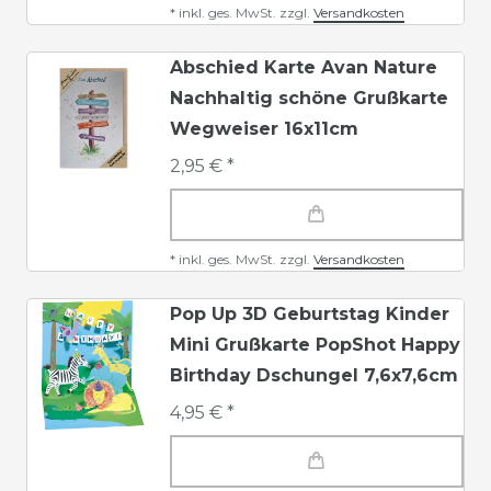
*
inkl. ges. MwSt.
zzgl.
Versandkosten
Abschied Karte Avan Nature
Nachhaltig schöne Grußkarte
Wegweiser 16x11cm
2,95 € *
*
inkl. ges. MwSt.
zzgl.
Versandkosten
Pop Up 3D Geburtstag Kinder
Mini Grußkarte PopShot Happy
Birthday Dschungel 7,6x7,6cm
4,95 € *