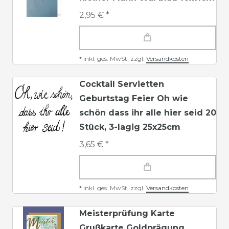
2,95 € *
*
inkl. ges. MwSt.
zzgl.
Versandkosten
Cocktail Servietten
Geburtstag Feier Oh wie
schön dass ihr alle hier seid 20
Stück, 3-lagig 25x25cm
3,65 € *
*
inkl. ges. MwSt.
zzgl.
Versandkosten
Meisterprüfung Karte
Grußkarte Goldprägung