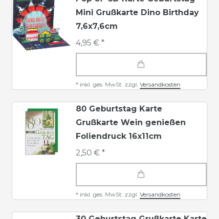
Mini Grußkarte Dino Birthday
7,6x7,6cm
4,95 € *
*
inkl. ges. MwSt.
zzgl.
Versandkosten
80 Geburtstag Karte
Grußkarte Wein genießen
Foliendruck 16x11cm
2,50 € *
*
inkl. ges. MwSt.
zzgl.
Versandkosten
30 Geburtstag Grußkarte Karte