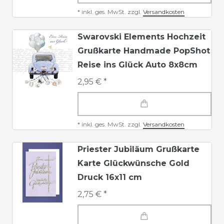
*
inkl. ges. MwSt.
zzgl.
Versandkosten
Swarovski Elements Hochzeit
Grußkarte Handmade PopShot
Reise ins Glück Auto 8x8cm
2,95 € *
*
inkl. ges. MwSt.
zzgl.
Versandkosten
Priester Jubiläum Grußkarte
Karte Glückwünsche Gold
Druck 16x11 cm
2,75 € *