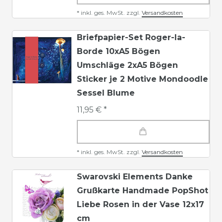
*
inkl. ges. MwSt.
zzgl.
Versandkosten
Briefpapier-Set Roger-la-
Borde 10xA5 Bögen
Umschläge 2xA5 Bögen
Sticker je 2 Motive Mondoodle
Sessel Blume
11,95 € *
*
inkl. ges. MwSt.
zzgl.
Versandkosten
Swarovski Elements Danke
Grußkarte Handmade PopShot
Liebe Rosen in der Vase 12x17
cm