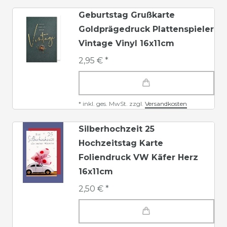
Geburtstag Grußkarte
Goldprägedruck Plattenspieler
Vintage Vinyl 16x11cm
2,95 € *
*
inkl. ges. MwSt.
zzgl.
Versandkosten
Silberhochzeit 25
Hochzeitstag Karte
Foliendruck VW Käfer Herz
16x11cm
2,50 € *