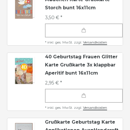
Storch bunt 16x11cm
3,50 € *
*
inkl. ges. MwSt.
zzgl.
Versandkosten
40 Geburtstag Frauen Glitter
Karte Grußkarte 3x klappbar
Aperitif bunt 16x11cm
2,95 € *
*
inkl. ges. MwSt.
zzgl.
Versandkosten
Grußkarte Geburtstag Karte