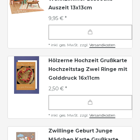
Auszeit 13x13cm
9,95 € *
*
inkl. ges. MwSt.
zzgl.
Versandkosten
Hölzerne Hochzeit Grußkarte
Hochzeitstag Zwei Ringe mit
Golddruck 16x11cm
2,50 € *
*
inkl. ges. MwSt.
zzgl.
Versandkosten
Zwillinge Geburt Junge
Mädchen Karte Grußkarte