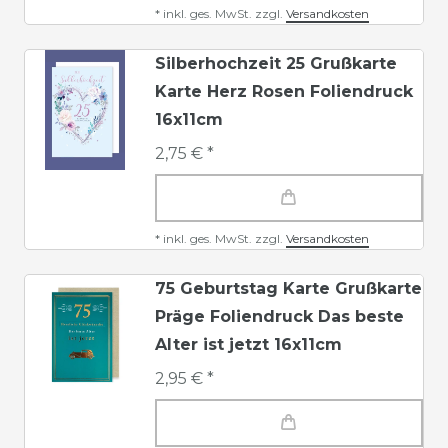
*
inkl. ges. MwSt.
zzgl.
Versandkosten
Silberhochzeit 25 Grußkarte
Karte Herz Rosen Foliendruck
16x11cm
2,75 € *
*
inkl. ges. MwSt.
zzgl.
Versandkosten
75 Geburtstag Karte Grußkarte
Präge Foliendruck Das beste
Alter ist jetzt 16x11cm
2,95 € *