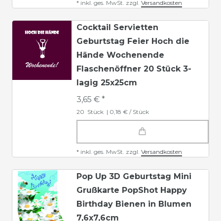
*
inkl. ges. MwSt.
zzgl.
Versandkosten
Cocktail Servietten
Geburtstag Feier Hoch die
Hände Wochenende
Flaschenöffner 20 Stück 3-
lagig 25x25cm
3,65 € *
20
Stück
| 0,18 € / Stück
*
inkl. ges. MwSt.
zzgl.
Versandkosten
Pop Up 3D Geburtstag Mini
Grußkarte PopShot Happy
Birthday Bienen in Blumen
7,6x7,6cm