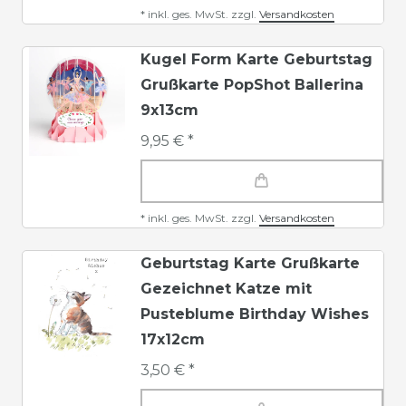
*
inkl. ges. MwSt.
zzgl.
Versandkosten
Kugel Form Karte Geburtstag
Grußkarte PopShot Ballerina
9x13cm
9,95 € *
*
inkl. ges. MwSt.
zzgl.
Versandkosten
Geburtstag Karte Grußkarte
Gezeichnet Katze mit
Pusteblume Birthday Wishes
17x12cm
3,50 € *