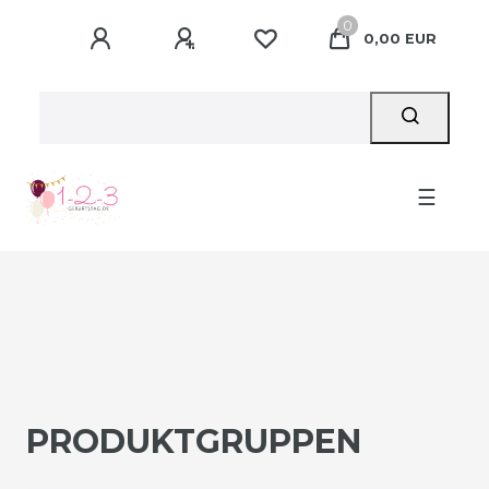
0
0,00 EUR
☰
PRODUKTGRUPPEN