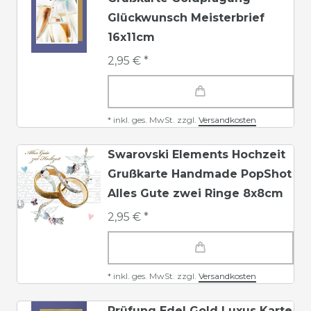
Glückwunsch Meisterbrief
16x11cm
2,95 € *
*
inkl. ges. MwSt.
zzgl.
Versandkosten
Swarovski Elements Hochzeit
Grußkarte Handmade PopShot
Alles Gute zwei Ringe 8x8cm
2,95 € *
*
inkl. ges. MwSt.
zzgl.
Versandkosten
Prüfung Edel Gold Luxus Karte