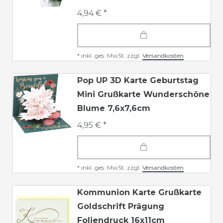
4,94 € *
*
inkl. ges. MwSt.
zzgl.
Versandkosten
Pop UP 3D Karte Geburtstag
Mini Grußkarte Wunderschöne
Blume 7,6x7,6cm
4,95 € *
*
inkl. ges. MwSt.
zzgl.
Versandkosten
Kommunion Karte Grußkarte
Goldschrift Prägung
Foliendruck 16x11cm