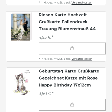
*
inkl. ges. MwSt.
zzgl.
Versandkosten
Riesen Karte Hochzeit
Grußkarte Foliendruck
Trauung Blumenstrauß A4
4,95 € *
*
inkl. ges. MwSt.
zzgl.
Versandkosten
Geburtstag Karte Grußkarte
Gezeichnet Katze mit Rose
Happy Birthday 17x12cm
3,50 € *