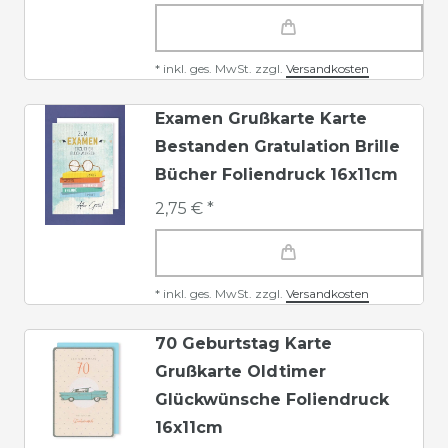
*
inkl. ges. MwSt.
zzgl.
Versandkosten
Examen Grußkarte Karte
Bestanden Gratulation Brille
Bücher Foliendruck 16x11cm
2,75 € *
*
inkl. ges. MwSt.
zzgl.
Versandkosten
70 Geburtstag Karte
Grußkarte Oldtimer
Glückwünsche Foliendruck
16x11cm