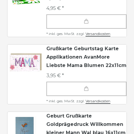
4,95 € *
*
inkl. ges. MwSt.
zzgl.
Versandkosten
Grußkarte Geburtstag Karte
Applikationen AvanMore
Liebste Mama Blumen 22x11cm
3,95 € *
*
inkl. ges. MwSt.
zzgl.
Versandkosten
Geburt Grußkarte
Goldprägedruck Willkommen
kleiner Mann Wal blau 16x11cm