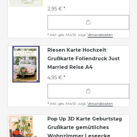
2,95 € *
*
inkl. ges. MwSt.
zzgl.
Versandkosten
Riesen Karte Hochzeit
Grußkarte Foliendruck Just
Married Reise A4
4,95 € *
*
inkl. ges. MwSt.
zzgl.
Versandkosten
Pop Up 3D Karte Geburtstag
Grußkarte gemütliches
Wohnzimmer Leseecke