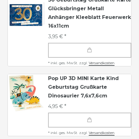
Glücksbringer Metall
Anhänger Kleeblatt Feuerwerk
16x11cm
3,95 € *
*
inkl. ges. MwSt.
zzgl.
Versandkosten
Pop UP 3D MINI Karte Kind
Geburtstag Grußkarte
Dinosaurier 7,6x7,6cm
4,95 € *
*
inkl. ges. MwSt.
zzgl.
Versandkosten