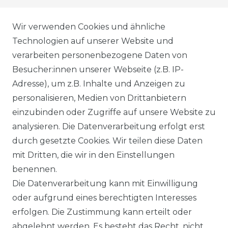
AGB
Wir verwenden Cookies und ähnliche
Technologien auf unserer Website und
verarbeiten personenbezogene Daten von
DATENSCHUTZERKLÄRUNG
Besucher:innen unserer Webseite (z.B. IP-
Adresse), um z.B. Inhalte und Anzeigen zu
personalisieren, Medien von Drittanbietern
WIDERRUFSRECHT
einzubinden oder Zugriffe auf unsere Website zu
analysieren. Die Datenverarbeitung erfolgt erst
durch gesetzte Cookies. Wir teilen diese Daten
IMPRESSUM
mit Dritten, die wir in den Einstellungen
benennen.
Die Datenverarbeitung kann mit Einwilligung
KONTAKT
oder aufgrund eines berechtigten Interesses
erfolgen. Die Zustimmung kann erteilt oder
abgelehnt werden. Es besteht das Recht, nicht