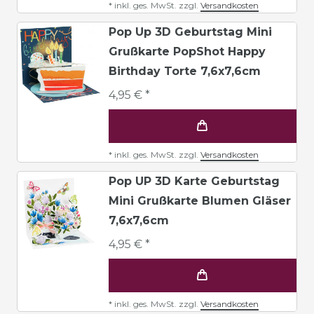
*
inkl. ges. MwSt.
zzgl.
Versandkosten
Pop Up 3D Geburtstag Mini
Grußkarte PopShot Happy
Birthday Torte 7,6x7,6cm
4,95 € *
*
inkl. ges. MwSt.
zzgl.
Versandkosten
Pop UP 3D Karte Geburtstag
Mini Grußkarte Blumen Gläser
7,6x7,6cm
4,95 € *
*
inkl. ges. MwSt.
zzgl.
Versandkosten