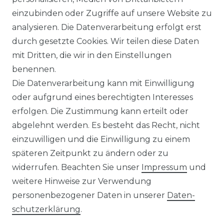
WIDERRUFSRECHT
einzubinden oder Zugriffe auf unsere Website zu
analysieren. Die Datenverarbeitung erfolgt erst
durch gesetzte Cookies. Wir teilen diese Daten
IMPRESSUM
mit Dritten, die wir in den Einstellungen
benennen.
Die Datenverarbeitung kann mit Einwilligung
KONTAKT
oder aufgrund eines berechtigten Interesses
erfolgen. Die Zustimmung kann erteilt oder
abgelehnt werden. Es besteht das Recht, nicht
Unsere Zahlungsmöglichkeiten
einzuwilligen und die Einwilligung zu einem
späteren Zeitpunkt zu ändern oder zu
widerrufen. Beachten Sie unser
Impressum
und
Wir versenden mit
weitere Hinweise zur Verwendung
personenbezogener Daten in unserer
Daten­
schutz­erklärung
.