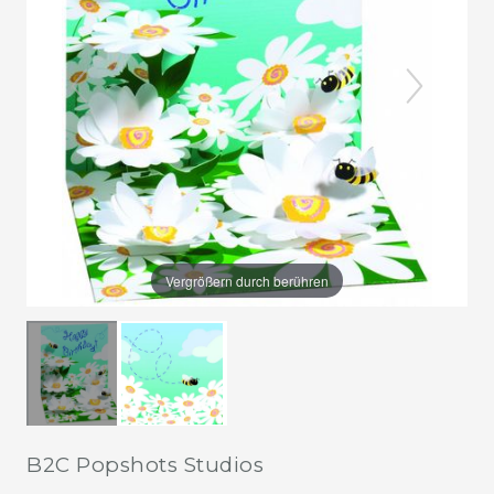
Vergrößern durch berühren
B2C Popshots Studios