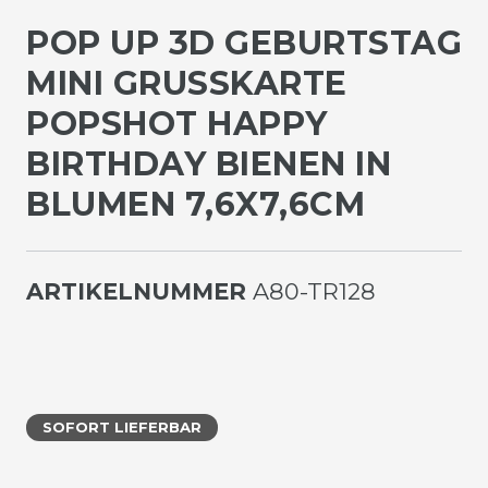
POP UP 3D GEBURTSTAG
MINI GRUSSKARTE P
OPSHOT HAPPY B
IRTHDAY BIENEN IN B
LUMEN 7,6X7,6CM
ARTIKELNUMMER
A80-TR128
SOFORT LIEFERBAR