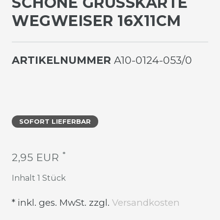
SCHÖNE GRUSSKARTE W
EGWEISER 16X11CM
ARTIKELNUMMER
A10-0124-053/0
SOFORT LIEFERBAR
*
2,95 EUR
Inhalt
1
Stück
* inkl. ges. MwSt. zzgl.
Versandkosten