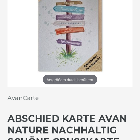
Vergrößern durch berühren
AvanCarte
ABSCHIED KARTE AVAN
NATURE NACHHALTIG