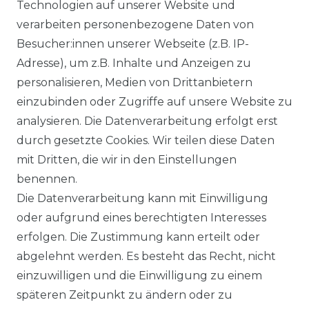
Technologien auf unserer Website und
verarbeiten personenbezogene Daten von
DATENSCHUTZERKLÄRUNG
Besucher:innen unserer Webseite (z.B. IP-
Adresse), um z.B. Inhalte und Anzeigen zu
personalisieren, Medien von Drittanbietern
WIDERRUFSRECHT
einzubinden oder Zugriffe auf unsere Website zu
analysieren. Die Datenverarbeitung erfolgt erst
durch gesetzte Cookies. Wir teilen diese Daten
IMPRESSUM
mit Dritten, die wir in den Einstellungen
benennen.
Die Datenverarbeitung kann mit Einwilligung
KONTAKT
oder aufgrund eines berechtigten Interesses
erfolgen. Die Zustimmung kann erteilt oder
abgelehnt werden. Es besteht das Recht, nicht
Unsere Zahlungsmöglichkeiten
einzuwilligen und die Einwilligung zu einem
späteren Zeitpunkt zu ändern oder zu