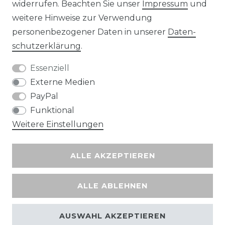
widerrufen. Beachten Sie unser
Impressum
und
Wir versenden mit
weitere Hinweise zur Verwendung
personenbezogener Daten in unserer
Daten­
schutz­erklärung
.
Essenziell
Externe Medien
PayPal
Funktional
Weitere Einstellungen
ALLE AKZEPTIEREN
ALLE ABLEHNEN
AUSWAHL AKZEPTIEREN