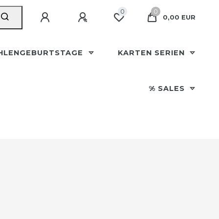
0
0
0,00 EUR
HLENGEBURTSTAGE
KARTEN SERIEN
% SALES