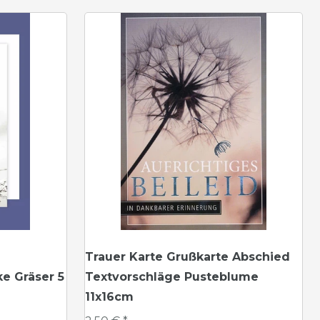
Trauer Karte Grußkarte Abschied
e Gräser 5
Textvorschläge Pusteblume
11x16cm