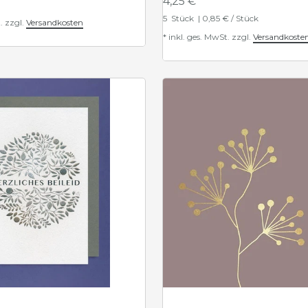
4,25 € *
5
Stück
| 0,85 € / Stück
.
zzgl.
Versandkosten
*
inkl. ges. MwSt.
zzgl.
Versandkoste