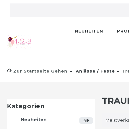
NEUHEITEN
PRO
Zur Startseite Gehen
Anlässe / Feste
Tr
TRAU
Kategorien
Neuheiten
49