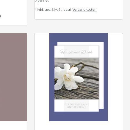
2,50 € *
*
inkl. ges. MwSt.
zzgl.
Versandkosten
n