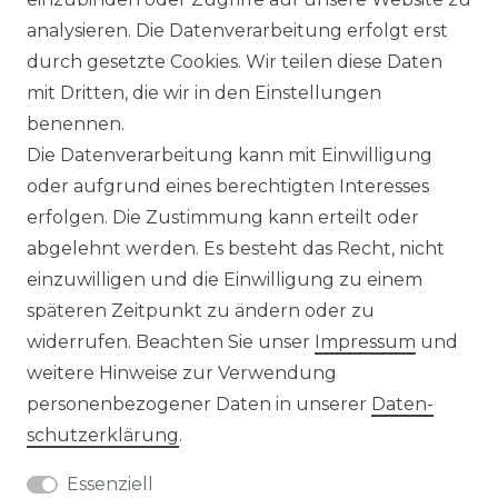
analysieren. Die Datenverarbeitung erfolgt erst
durch gesetzte Cookies. Wir teilen diese Daten
IMPRESSUM
mit Dritten, die wir in den Einstellungen
benennen.
Die Datenverarbeitung kann mit Einwilligung
KONTAKT
oder aufgrund eines berechtigten Interesses
erfolgen. Die Zustimmung kann erteilt oder
abgelehnt werden. Es besteht das Recht, nicht
Unsere Zahlungsmöglichkeiten
einzuwilligen und die Einwilligung zu einem
späteren Zeitpunkt zu ändern oder zu
widerrufen. Beachten Sie unser
Impressum
und
Wir versenden mit
weitere Hinweise zur Verwendung
personenbezogener Daten in unserer
Daten­
schutz­erklärung
.
Essenziell