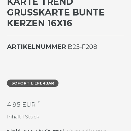
KARTE TREND
GRUSSKARTE BUNTE K
ERZEN 16X16
ARTIKELNUMMER
B25-F208
SOFORT LIEFERBAR
*
4,95 EUR
Inhalt
1
Stück