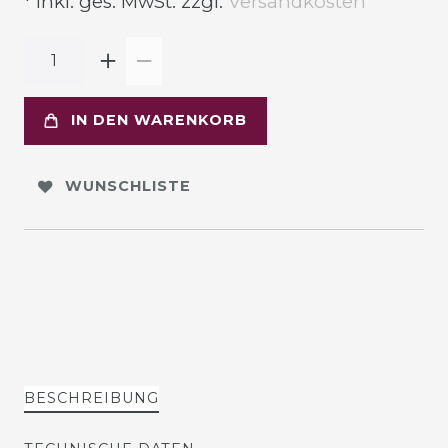
* inkl. ges. MwSt. zzgl.
Versandkosten
IN DEN WARENKORB
WUNSCHLISTE
BESCHREIBUNG