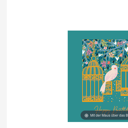
Mit der Maus über das B