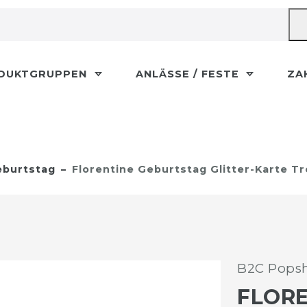
DUKTGRUPPEN
ANLÄSSE / FESTE
ZA
burtstag
Florentine Geburtstag Glitter-Karte T
B2C Popsh
FLOR