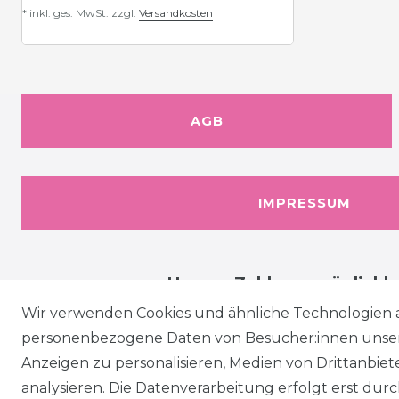
*
inkl. ges. MwSt.
zzgl.
Versandkosten
AGB
IMPRESSUM
Unsere Zahlungsmöglichk
Wir verwenden Cookies und ähnliche Technologien 
personenbezogene Daten von Besucher:innen unserer
Anzeigen zu personalisieren, Medien von Drittanbie
analysieren. Die Datenverarbeitung erfolgt erst durch