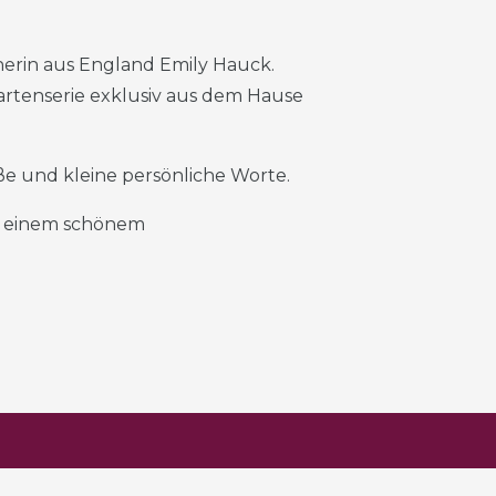
nerin aus England Emily Hauck.
Kartenserie exklusiv aus dem Hause
roße und kleine persönliche Worte.
it einem schönem