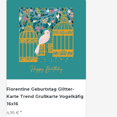
Florentine Geburtstag Glitter-
Karte Trend Grußkarte Vogelkäfig
16x16
4,95 € *