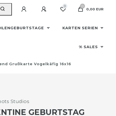
0
0
0,00 EUR
HLENGEBURTSTAGE
KARTEN SERIEN
% SALES
rend Grußkarte Vogelkäfig 16x16
ots Studios
ENTINE GEBURTSTAG