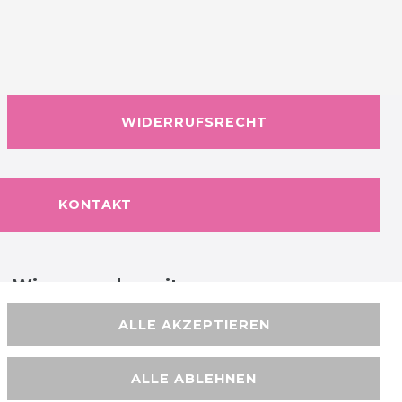
WIDERRUFSRECHT
KONTAKT
Wir versenden mit
ALLE AKZEPTIEREN
ALLE ABLEHNEN