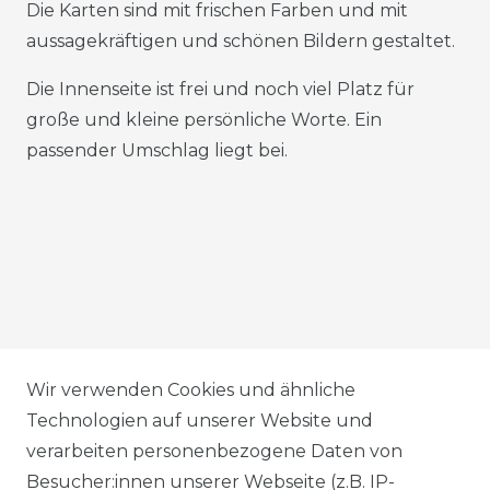
Die Karten sind mit frischen Farben und mit
aussagekräftigen und schönen Bildern gestaltet.
Die Innenseite ist frei und noch viel Platz für
große und kleine persönliche Worte. Ein
passender Umschlag liegt bei.
AGB
Wir verwenden Cookies und ähnliche
Technologien auf unserer Website und
verarbeiten personenbezogene Daten von
DATENSCHUTZERKLÄRUNG
Besucher:innen unserer Webseite (z.B. IP-