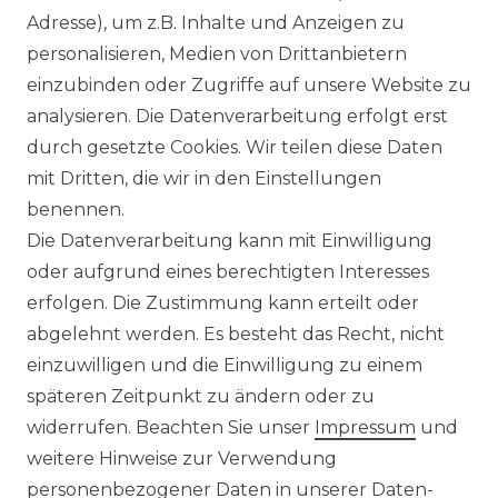
Adresse), um z.B. Inhalte und Anzeigen zu
personalisieren, Medien von Drittanbietern
WIDERRUFSRECHT
einzubinden oder Zugriffe auf unsere Website zu
analysieren. Die Datenverarbeitung erfolgt erst
durch gesetzte Cookies. Wir teilen diese Daten
IMPRESSUM
mit Dritten, die wir in den Einstellungen
benennen.
Die Datenverarbeitung kann mit Einwilligung
KONTAKT
oder aufgrund eines berechtigten Interesses
erfolgen. Die Zustimmung kann erteilt oder
abgelehnt werden. Es besteht das Recht, nicht
Unsere Zahlungsmöglichkeiten
einzuwilligen und die Einwilligung zu einem
späteren Zeitpunkt zu ändern oder zu
widerrufen. Beachten Sie unser
Impressum
und
Wir versenden mit
weitere Hinweise zur Verwendung
personenbezogener Daten in unserer
Daten­