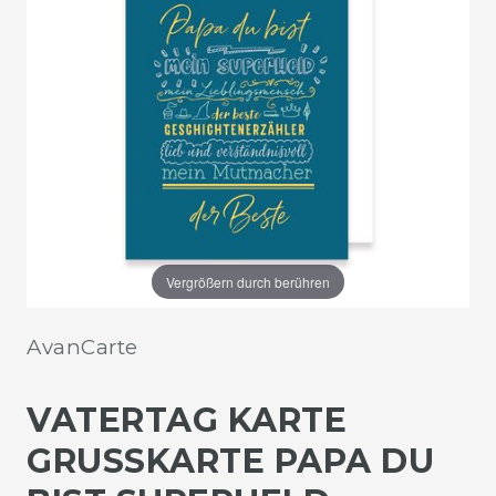
Vergrößern durch berühren
AvanCarte
VATERTAG KARTE
GRUSSKARTE PAPA DU B