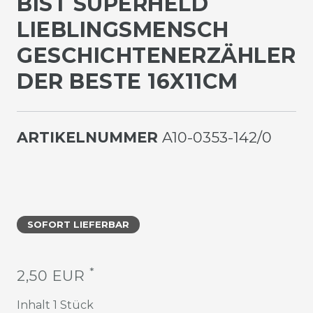
IST SUPERHELD L
IEBLINGSMENSCH G
ESCHICHTENERZÄHLER D
ER BESTE 16X11CM
ARTIKELNUMMER
A10-0353-142/0
SOFORT LIEFERBAR
*
2,50 EUR
Inhalt
1
Stück