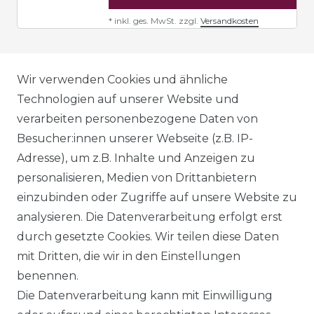
*
inkl. ges. MwSt.
zzgl.
Versandkosten
AGB
Wir verwenden Cookies und ähnliche
Technologien auf unserer Website und
verarbeiten personenbezogene Daten von
DATENSCHUTZERKLÄRUNG
Besucher:innen unserer Webseite (z.B. IP-
Adresse), um z.B. Inhalte und Anzeigen zu
personalisieren, Medien von Drittanbietern
WIDERRUFSRECHT
einzubinden oder Zugriffe auf unsere Website zu
analysieren. Die Datenverarbeitung erfolgt erst
durch gesetzte Cookies. Wir teilen diese Daten
IMPRESSUM
mit Dritten, die wir in den Einstellungen
benennen.
Die Datenverarbeitung kann mit Einwilligung
KONTAKT