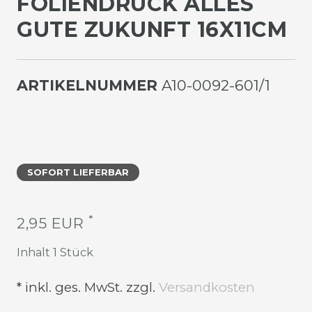
OLIENDRUCK ALLES G
UTE ZUKUNFT 16X11CM
ARTIKELNUMMER
A10-0092-601/1
SOFORT LIEFERBAR
*
2,95 EUR
Inhalt
1
Stück
* inkl. ges. MwSt. zzgl.
Versandkosten