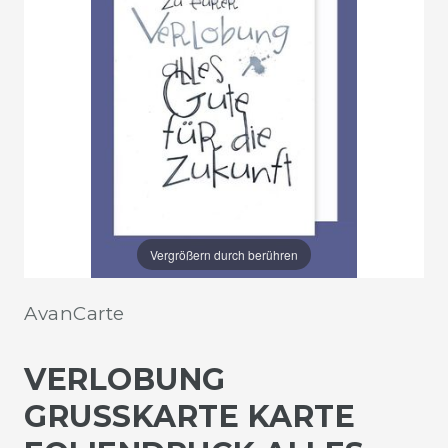
Vergrößern durch berühren
AvanCarte
VERLOBUNG
GRUSSKARTE KARTE F