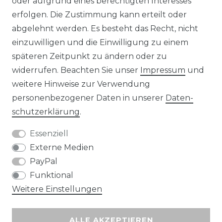
oder aufgrund eines berechtigten Interesses
erfolgen. Die Zustimmung kann erteilt oder
abgelehnt werden. Es besteht das Recht, nicht
Unsere Zahlungsmöglichkeiten
einzuwilligen und die Einwilligung zu einem
späteren Zeitpunkt zu ändern oder zu
widerrufen. Beachten Sie unser
Impressum
und
Wir versenden mit
weitere Hinweise zur Verwendung
personenbezogener Daten in unserer
Daten­
schutz­erklärung
.
Essenziell
Externe Medien
PayPal
Funktional
Weitere Einstellungen
ALLE AKZEPTIEREN