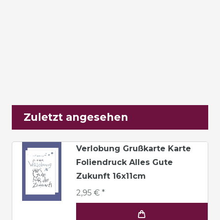
Zuletzt angesehen
Verlobung Grußkarte Karte
Foliendruck Alles Gute
Zukunft 16x11cm
2,95 € *