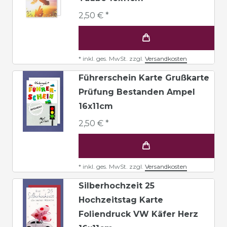
2,50 € *
*
inkl. ges. MwSt.
zzgl.
Versandkosten
Führerschein Karte Grußkarte
Prüfung Bestanden Ampel
16x11cm
2,50 € *
*
inkl. ges. MwSt.
zzgl.
Versandkosten
Silberhochzeit 25
Hochzeitstag Karte
Foliendruck VW Käfer Herz