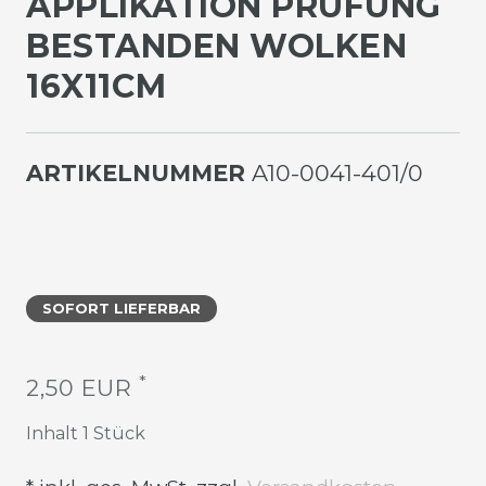
PPLIKATION PRÜFUNG B
ESTANDEN WOLKEN 1
6X11CM
ARTIKELNUMMER
A10-0041-401/0
SOFORT LIEFERBAR
*
2,50 EUR
Inhalt
1
Stück