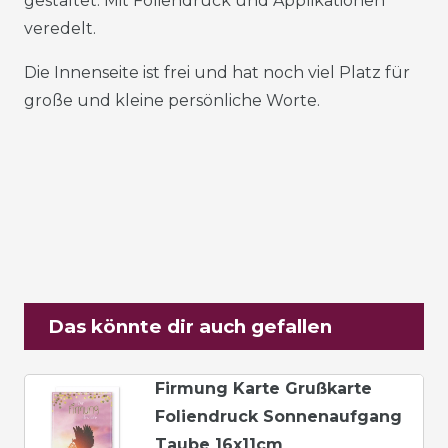
gestaltet. Mit Foliendruck und Applikationen
veredelt.
Die Innenseite ist frei und hat noch viel Platz für
große und kleine persönliche Worte.
Das könnte dir auch gefallen
Firmung Karte Grußkarte
Foliendruck Sonnenaufgang
Taube 16x11cm