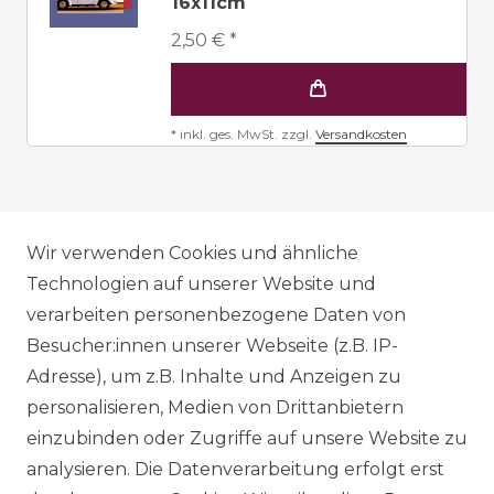
16x11cm
2,50 € *
*
inkl. ges. MwSt.
zzgl.
Versandkosten
AGB
Wir verwenden Cookies und ähnliche
Technologien auf unserer Website und
verarbeiten personenbezogene Daten von
DATENSCHUTZERKLÄRUNG
Besucher:innen unserer Webseite (z.B. IP-
Adresse), um z.B. Inhalte und Anzeigen zu
personalisieren, Medien von Drittanbietern
WIDERRUFSRECHT
einzubinden oder Zugriffe auf unsere Website zu
analysieren. Die Datenverarbeitung erfolgt erst