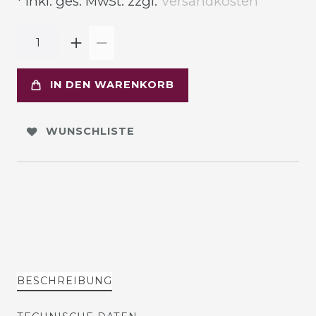
* inkl. ges. MwSt. zzgl.
Versandkosten
IN DEN WARENKORB
WUNSCHLISTE
BESCHREIBUNG