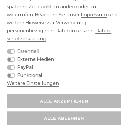
späteren Zeitpunkt zu ändern oder zu
widerrufen. Beachten Sie unser
Impressum
und
Wir versenden mit
weitere Hinweise zur Verwendung
personenbezogener Daten in unserer
Daten­
schutz­erklärung
.
Essenziell
Externe Medien
PayPal
Funktional
Weitere Einstellungen
ALLE AKZEPTIEREN
ALLE ABLEHNEN