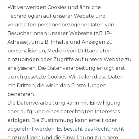
AGB
Wir verwenden Cookies und ähnliche
Technologien auf unserer Website und
verarbeiten personenbezogene Daten von
DATENSCHUTZERKLÄRUNG
Besucher:innen unserer Webseite (z.B. IP-
Adresse), um z.B. Inhalte und Anzeigen zu
personalisieren, Medien von Drittanbietern
WIDERRUFSRECHT
einzubinden oder Zugriffe auf unsere Website zu
analysieren. Die Datenverarbeitung erfolgt erst
durch gesetzte Cookies. Wir teilen diese Daten
IMPRESSUM
mit Dritten, die wir in den Einstellungen
benennen.
Die Datenverarbeitung kann mit Einwilligung
KONTAKT
oder aufgrund eines berechtigten Interesses
erfolgen. Die Zustimmung kann erteilt oder
abgelehnt werden. Es besteht das Recht, nicht
Unsere Zahlungsmöglichkeiten
einzuwilligen und die Einwilligung zu einem