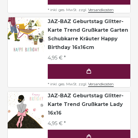
*
inkl. ges. MwSt.
zzgl.
Versandkosten
JAZ-BAZ Geburtstag Glitter-
Karte Trend Grußkarte Garten
Schubkarre Kräuter Happy
Birthday 16x16cm
4,95 € *
*
inkl. ges. MwSt.
zzgl.
Versandkosten
JAZ-BAZ Geburtstag Glitter-
Karte Trend Grußkarte Lady
16x16
4,95 € *