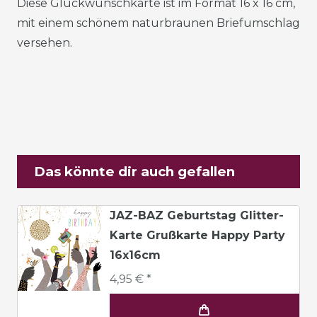
Diese Glückwunschkarte ist im Format 16 x 16 cm,
mit einem schönem naturbraunen Briefumschlag
versehen.
Das könnte dir auch gefallen
JAZ-BAZ Geburtstag Glitter-
Karte Grußkarte Happy Party
16x16cm
4,95 € *