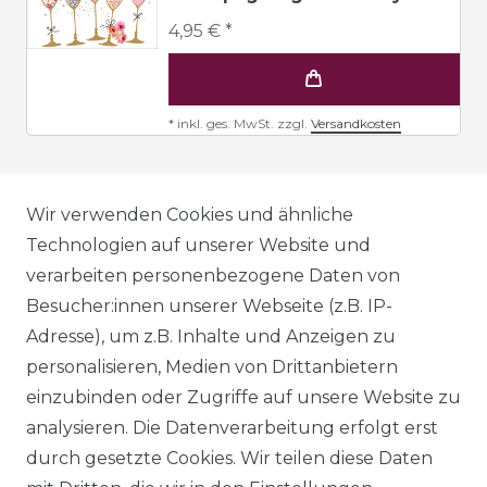
4,95 € *
*
inkl. ges. MwSt.
zzgl.
Versandkosten
AGB
Wir verwenden Cookies und ähnliche
Technologien auf unserer Website und
verarbeiten personenbezogene Daten von
DATENSCHUTZERKLÄRUNG
Besucher:innen unserer Webseite (z.B. IP-
Adresse), um z.B. Inhalte und Anzeigen zu
personalisieren, Medien von Drittanbietern
WIDERRUFSRECHT
einzubinden oder Zugriffe auf unsere Website zu
analysieren. Die Datenverarbeitung erfolgt erst
durch gesetzte Cookies. Wir teilen diese Daten
IMPRESSUM