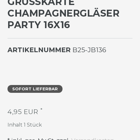
GRUSSKARTE C
HAMPAGNERGLÄSER P
ARTY 16X16
ARTIKELNUMMER
B25-JB136
SOFORT LIEFERBAR
*
4,95 EUR
Inhalt
1
Stück