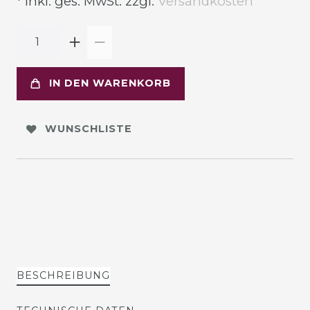
* inkl. ges. MwSt. zzgl.
Versandkosten
IN DEN WARENKORB
WUNSCHLISTE
BESCHREIBUNG