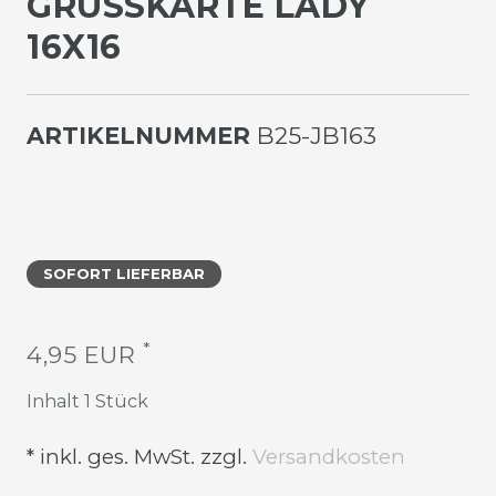
GRUSSKARTE LADY 1
6X16
ARTIKELNUMMER
B25-JB163
SOFORT LIEFERBAR
*
4,95 EUR
Inhalt
1
Stück
* inkl. ges. MwSt. zzgl.
Versandkosten