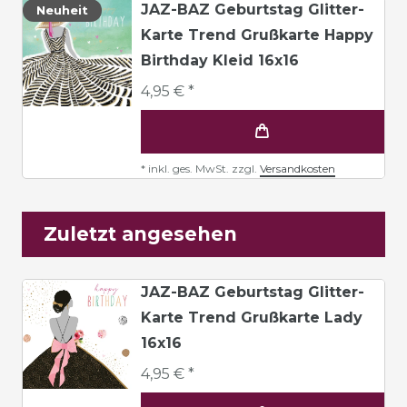
JAZ-BAZ Geburtstag Glitter-
Neuheit
Karte Trend Grußkarte Happy
Birthday Kleid 16x16
4,95 € *
*
inkl. ges. MwSt.
zzgl.
Versandkosten
Zuletzt angesehen
JAZ-BAZ Geburtstag Glitter-
Karte Trend Grußkarte Lady
16x16
4,95 € *