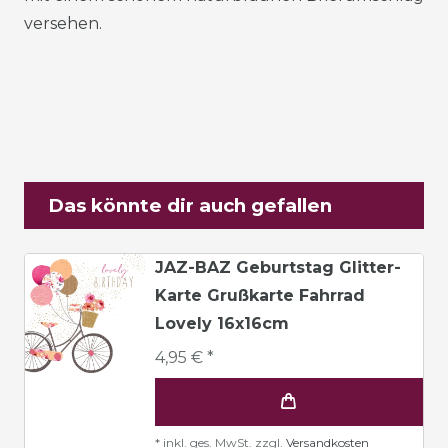
versehen.
Das könnte dir auch gefallen
JAZ-BAZ Geburtstag Glitter-
Karte Grußkarte Fahrrad
Lovely 16x16cm
4,95 € *
*
inkl. ges. MwSt.
zzgl.
Versandkosten