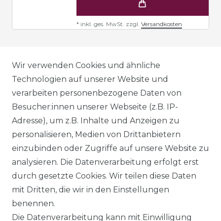
*
inkl. ges. MwSt.
zzgl.
Versandkosten
AGB
Wir verwenden Cookies und ähnliche
Technologien auf unserer Website und
verarbeiten personenbezogene Daten von
DATENSCHUTZERKLÄRUNG
Besucher:innen unserer Webseite (z.B. IP-
Adresse), um z.B. Inhalte und Anzeigen zu
personalisieren, Medien von Drittanbietern
WIDERRUFSRECHT
einzubinden oder Zugriffe auf unsere Website zu
analysieren. Die Datenverarbeitung erfolgt erst
durch gesetzte Cookies. Wir teilen diese Daten
IMPRESSUM
mit Dritten, die wir in den Einstellungen
benennen.
Die Datenverarbeitung kann mit Einwilligung