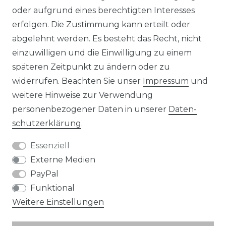
KONTAKT
oder aufgrund eines berechtigten Interesses
erfolgen. Die Zustimmung kann erteilt oder
abgelehnt werden. Es besteht das Recht, nicht
Unsere Zahlungsmöglichkeiten
einzuwilligen und die Einwilligung zu einem
späteren Zeitpunkt zu ändern oder zu
widerrufen. Beachten Sie unser
Impressum
und
Wir versenden mit
weitere Hinweise zur Verwendung
personenbezogener Daten in unserer
Daten­
schutz­erklärung
.
Essenziell
Externe Medien
PayPal
Funktional
Weitere Einstellungen