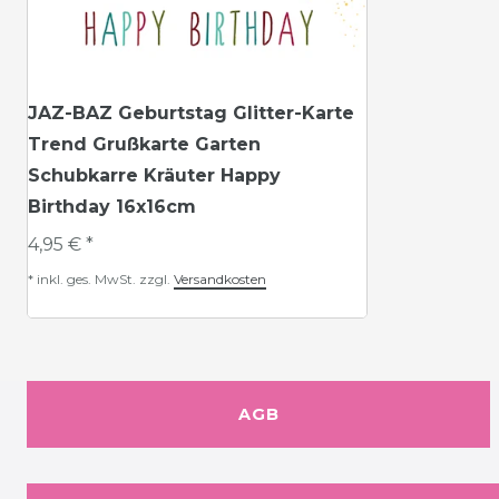
JAZ-BAZ Geburtstag Glitter-Karte
Trend Grußkarte Garten
Schubkarre Kräuter Happy
Birthday 16x16cm
4,95 € *
*
inkl. ges. MwSt.
zzgl.
Versandkosten
AGB