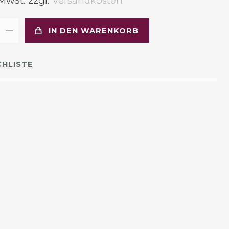
 MwSt. zzgl.
Versandkosten
IN DEN WARENKORB
HLISTE