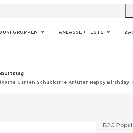
DUKTGRUPPEN
ANLÄSSE / FESTE
ZA
burtstag
ßkarte Garten Schubkarre Kräuter Happy Birthday 
B2C Popsh