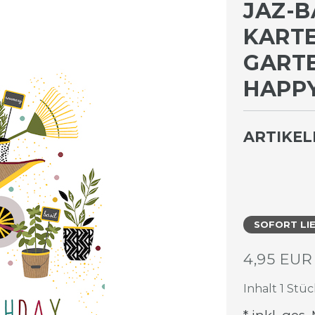
JAZ-B
KARTE
ARTEN
APPY 
ARTIKE
SOFORT LI
4,95 EU
Inhalt
1
Stüc