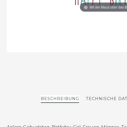
Mit der Maus über das B
BESCHREIBUNG
TECHNISCHE DA