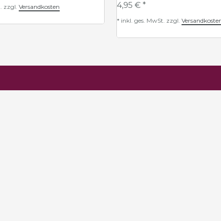
4,95 € *
.
zzgl.
Versandkosten
*
inkl. ges. MwSt.
zzgl.
Versandkoste