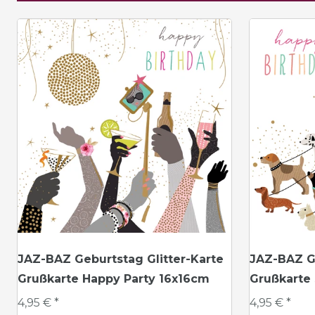
JAZ-BAZ Geburtstag Glitter-Karte
JAZ-BAZ Ge
Grußkarte Happy Party 16x16cm
Grußkarte
4,95 € *
4,95 € *