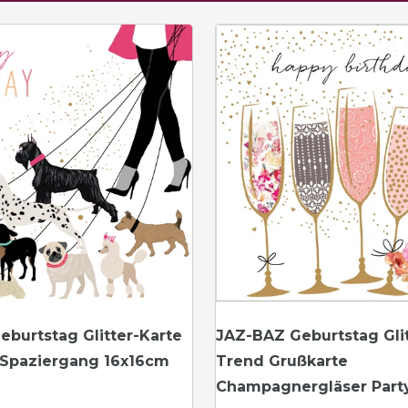
burtstag Glitter-Karte
JAZ-BAZ Geburtstag Glit
 Spaziergang 16x16cm
Trend Grußkarte
Champagnergläser Party