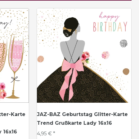
ter-Karte
JAZ-BAZ Geburtstag Glitter-Karte
Trend Grußkarte Lady 16x16
 16x16
4,95 € *