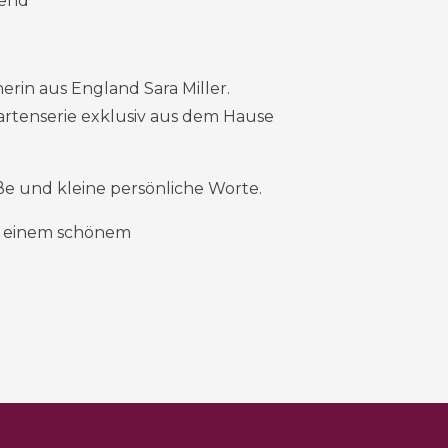
rend
erin aus England Sara Miller.
Kartenserie exklusiv aus dem Hause
roße und kleine persönliche Worte.
it einem schönem