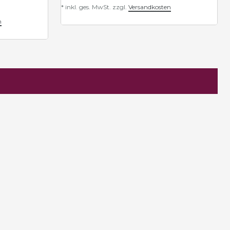
*
inkl. ges. MwSt.
zzgl.
Versandkosten
n