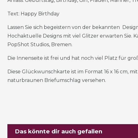
Anlass: Geburtstag, Birthday, Girl, Frauen, Männer, T
Text: Happy Birthday
Lassen Sie sich begeistern von der bekannten Design
Hochaktuelle Designs mit viel Glitzer erwarten Sie. 
PopShot Studios, Bremen.
Die Innenseite ist frei und hat noch viel Platz für g
Diese Glückwunschkarte ist im Format 16 x 16 cm, m
naturbraunen Briefumschlag versehen.
Das könnte dir auch gefallen