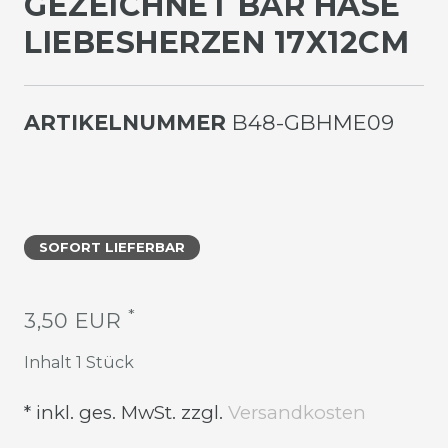
EZEICHNET BÄR HASE L
IEBESHERZEN 17X12CM
ARTIKELNUMMER
B48-GBHME09
SOFORT LIEFERBAR
*
3,50 EUR
Inhalt
1
Stück
* inkl. ges. MwSt. zzgl.
Versandkosten