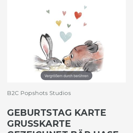
Vergrößern durch berühren
B2C Popshots Studios
GEBURTSTAG KARTE
GRUSSKARTE G