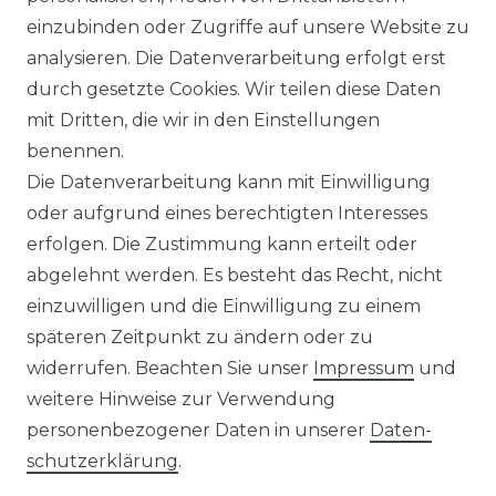
WIDERRUFSRECHT
einzubinden oder Zugriffe auf unsere Website zu
analysieren. Die Datenverarbeitung erfolgt erst
durch gesetzte Cookies. Wir teilen diese Daten
IMPRESSUM
mit Dritten, die wir in den Einstellungen
benennen.
Die Datenverarbeitung kann mit Einwilligung
KONTAKT
oder aufgrund eines berechtigten Interesses
erfolgen. Die Zustimmung kann erteilt oder
abgelehnt werden. Es besteht das Recht, nicht
Unsere Zahlungsmöglichkeiten
einzuwilligen und die Einwilligung zu einem
späteren Zeitpunkt zu ändern oder zu
widerrufen. Beachten Sie unser
Impressum
und
Wir versenden mit
weitere Hinweise zur Verwendung
personenbezogener Daten in unserer
Daten­
schutz­erklärung
.