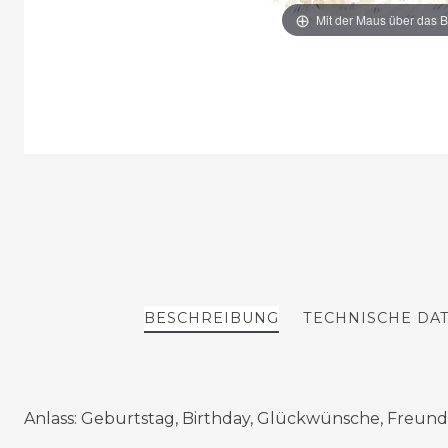
Mit der Maus über das B
BESCHREIBUNG
TECHNISCHE DA
Anlass: Geburtstag, Birthday, Glückwünsche, Freund