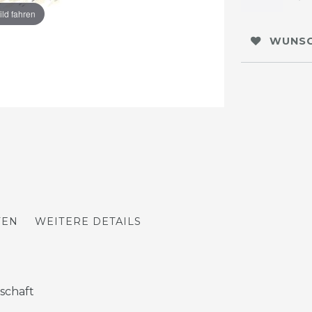
ild fahren
WUNSC
TEN
WEITERE DETAILS
schaft