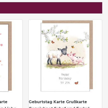
arte
Geburtstag Karte Grußkarte