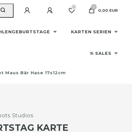
0
0
0,00 EUR
HLENGEBURTSTAGE
KARTEN SERIEN
% SALES
et Maus Bär Hase 17x12cm
ots Studios
RTSTAG KARTE