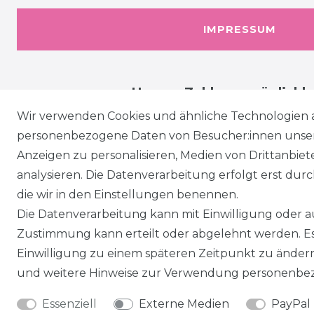
IMPRESSUM
Unsere Zahlungsmöglichk
Wir verwenden Cookies und ähnliche Technologien 
personenbezogene Daten von Besucher:innen unserer
Anzeigen zu personalisieren, Medien von Drittanbie
analysieren. Die Datenverarbeitung erfolgt erst durch
die wir in den Einstellungen benennen.
Die Datenverarbeitung kann mit Einwilligung oder au
Zustimmung kann erteilt oder abgelehnt werden. Es 
Einwilligung zu einem späteren Zeitpunkt zu änder
und weitere Hinweise zur Verwendung personenbez
Essenziell
Externe Medien
PayPal