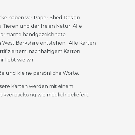
erke haben wir Paper Shed Design
 Tieren und der freien Natur. Alle
charmante handgezeichnete
in West Berkshire entstehen. Alle Karten
tifiziertem, nachhaltigem Karton
 liebt wie wir!
roße und kleine persönliche Worte.
nsere Karten werden mit einem
ikverpackung wie möglich geliefert.