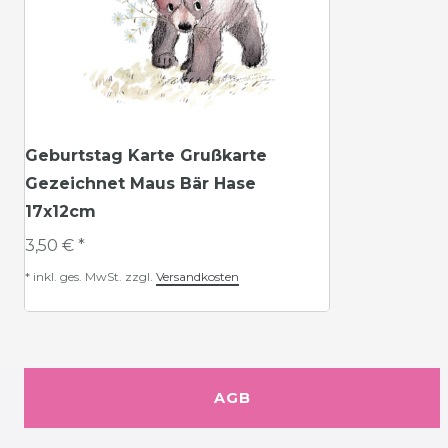
Geburtstag Karte Grußkarte
Gezeichnet Maus Bär Hase
17x12cm
3,50 € *
*
inkl. ges. MwSt.
zzgl.
Versandkosten
AGB