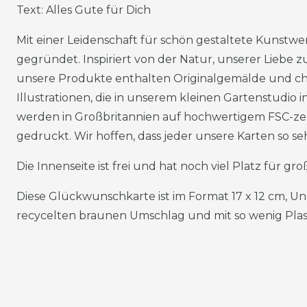
Text: Alles Gute für Dich
Mit einer Leidenschaft für schön gestaltete Kunstw
gegründet. Inspiriert von der Natur, unserer Liebe zu
unsere Produkte enthalten Originalgemälde und 
Illustrationen, die in unserem kleinen Gartenstudio 
werden in Großbritannien auf hochwertigem FSC-zer
gedruckt. Wir hoffen, dass jeder unsere Karten so sehr
Die Innenseite ist frei und hat noch viel Platz für g
Diese Glückwunschkarte ist im Format 17 x 12 cm, U
recycelten braunen Umschlag und mit so wenig Plast