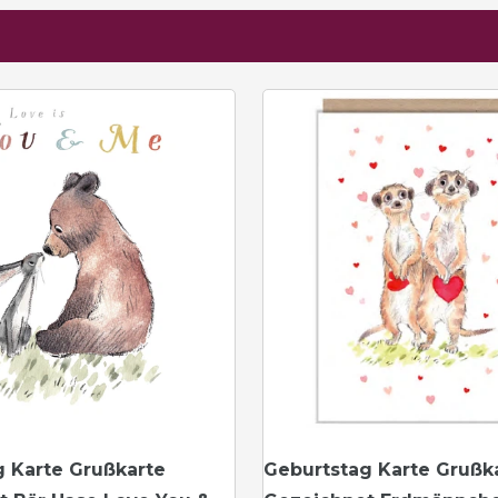
g Karte Grußkarte
Geburtstag Karte Grußk