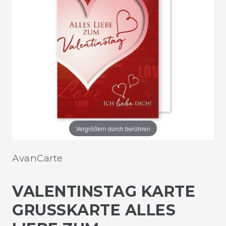
Vergrößern durch berühren
AvanCarte
VALENTINSTAG KARTE
GRUSSKARTE ALLES L