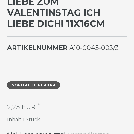
IEBE ZUM V
ALENTINSTAG ICH L
IEBE DICH! 11X16CM
ARTIKELNUMMER
A10-0045-003/3
SOFORT LIEFERBAR
*
2,25 EUR
Inhalt
1
Stück