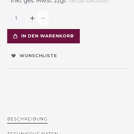
* inkl. ges. MwSt. zzgl.
Versandkosten
IN DEN WARENKORB
WUNSCHLISTE
BESCHREIBUNG