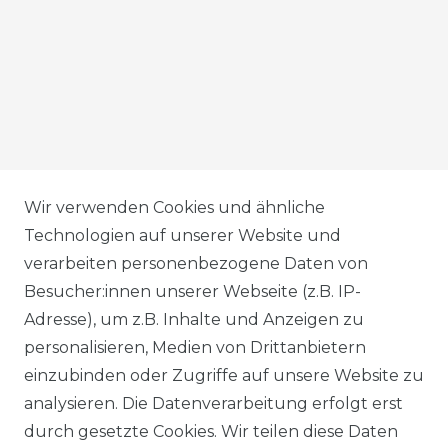
AGB
Wir verwenden Cookies und ähnliche
Technologien auf unserer Website und
verarbeiten personenbezogene Daten von
DATENSCHUTZERKLÄRUNG
Besucher:innen unserer Webseite (z.B. IP-
Adresse), um z.B. Inhalte und Anzeigen zu
personalisieren, Medien von Drittanbietern
WIDERRUFSRECHT
einzubinden oder Zugriffe auf unsere Website zu
analysieren. Die Datenverarbeitung erfolgt erst
durch gesetzte Cookies. Wir teilen diese Daten