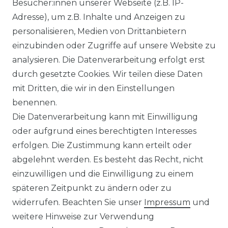
Besucher:innen unserer Webseite (z.B. IP-
Adresse), um z.B. Inhalte und Anzeigen zu
personalisieren, Medien von Drittanbietern
WIDERRUFSRECHT
einzubinden oder Zugriffe auf unsere Website zu
analysieren. Die Datenverarbeitung erfolgt erst
durch gesetzte Cookies. Wir teilen diese Daten
IMPRESSUM
mit Dritten, die wir in den Einstellungen
benennen.
Die Datenverarbeitung kann mit Einwilligung
KONTAKT
oder aufgrund eines berechtigten Interesses
erfolgen. Die Zustimmung kann erteilt oder
abgelehnt werden. Es besteht das Recht, nicht
Unsere Zahlungsmöglichkeiten
einzuwilligen und die Einwilligung zu einem
späteren Zeitpunkt zu ändern oder zu
widerrufen. Beachten Sie unser
Impressum
und
Wir versenden mit
weitere Hinweise zur Verwendung