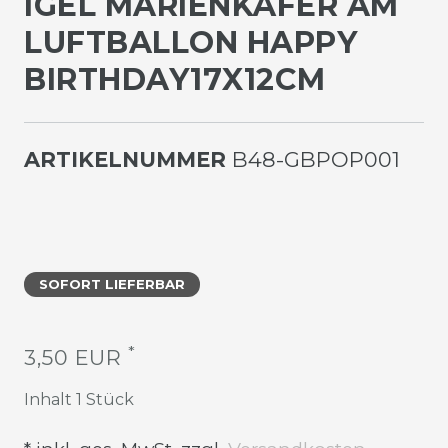
GEL MARIENKÄFER AM L
UFTBALLON HAPPY B
IRTHDAY17X12CM
ARTIKELNUMMER
B48-GBPOP001
SOFORT LIEFERBAR
*
3,50 EUR
Inhalt
1
Stück