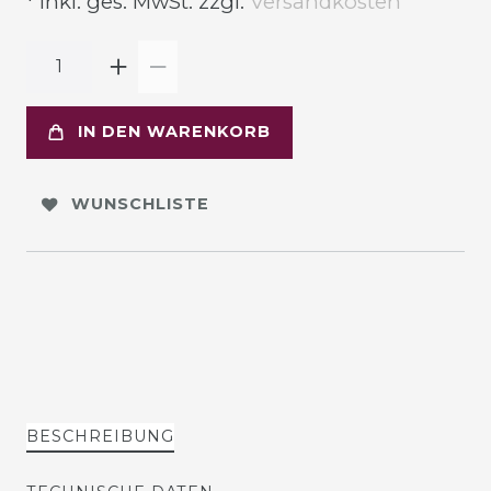
* inkl. ges. MwSt. zzgl.
Versandkosten
IN DEN WARENKORB
WUNSCHLISTE
BESCHREIBUNG