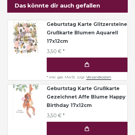
Das könnte dir auch gefallen
Geburtstag Karte Glitzersteine
Grußkarte Blumen Aquarell
17x12cm
3,50 € *
*
inkl. ges. MwSt.
zzgl.
Versandkosten
Geburtstag Karte Grußkarte
Gezeichnet Affe Blume Happy
Birthday 17x12cm
3,50 € *