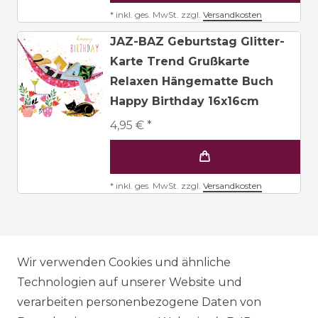
*
inkl. ges. MwSt.
zzgl.
Versandkosten
JAZ-BAZ Geburtstag Glitter-
Karte Trend Grußkarte
Relaxen Hängematte Buch
Happy Birthday 16x16cm
4,95 € *
*
inkl. ges. MwSt.
zzgl.
Versandkosten
AGB
Wir verwenden Cookies und ähnliche
Technologien auf unserer Website und
verarbeiten personenbezogene Daten von
DATENSCHUTZERKLÄRUNG