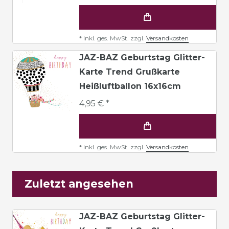
*
inkl. ges. MwSt.
zzgl.
Versandkosten
JAZ-BAZ Geburtstag Glitter-
Karte Trend Grußkarte
Heißluftballon 16x16cm
4,95 € *
*
inkl. ges. MwSt.
zzgl.
Versandkosten
Zuletzt angesehen
JAZ-BAZ Geburtstag Glitter-