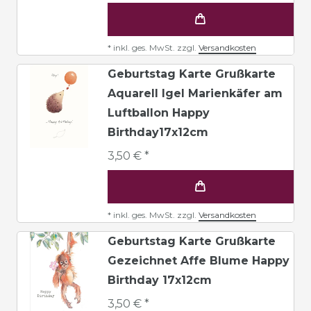
*
inkl. ges. MwSt.
zzgl.
Versandkosten
Geburtstag Karte Grußkarte
Aquarell Igel Marienkäfer am
Luftballon Happy
Birthday17x12cm
3,50 € *
*
inkl. ges. MwSt.
zzgl.
Versandkosten
Geburtstag Karte Grußkarte
Gezeichnet Affe Blume Happy
Birthday 17x12cm
3,50 € *