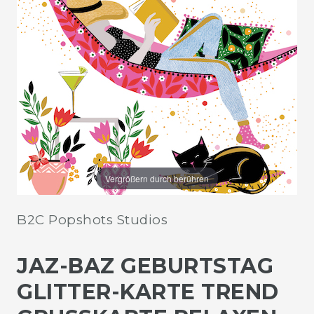
Vergrößern durch berühren
B2C Popshots Studios
JAZ-BAZ GEBURTSTAG
GLITTER-KARTE TREND