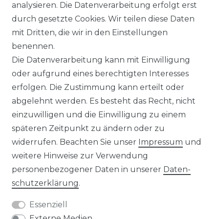
analysieren. Die Datenverarbeitung erfolgt erst
durch gesetzte Cookies. Wir teilen diese Daten
IMPRESSUM
mit Dritten, die wir in den Einstellungen
benennen.
Die Datenverarbeitung kann mit Einwilligung
KONTAKT
oder aufgrund eines berechtigten Interesses
erfolgen. Die Zustimmung kann erteilt oder
abgelehnt werden. Es besteht das Recht, nicht
Unsere Zahlungsmöglichkeiten
einzuwilligen und die Einwilligung zu einem
späteren Zeitpunkt zu ändern oder zu
widerrufen. Beachten Sie unser
Impressum
und
Wir versenden mit
weitere Hinweise zur Verwendung
personenbezogener Daten in unserer
Daten­
schutz­erklärung
.
Essenziell
Externe Medien