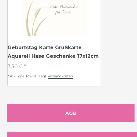
Geburtstag Karte Grußkarte
Aquarell Hase Geschenke 17x12cm
3,50 € *
*
inkl. ges. MwSt.
zzgl.
Versandkosten
AGB