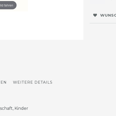
ild fahren
WUNSC
TEN
WEITERE DETAILS
schaft, Kinder