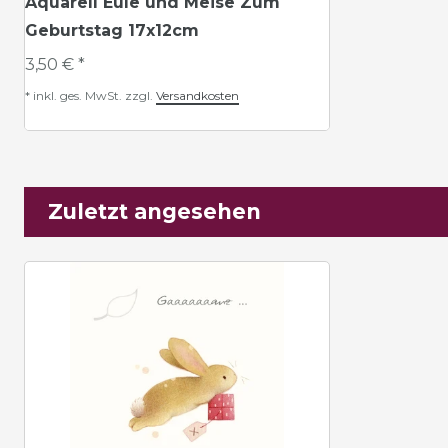
Aquarell Eule und Meise Zum
Geburtstag 17x12cm
3,50 € *
*
inkl. ges. MwSt.
zzgl.
Versandkosten
Zuletzt angesehen