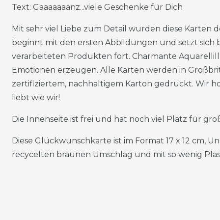
Text: Gaaaaaaanz...viele Geschenke für Dich
Mit sehr viel Liebe zum Detail wurden diese Karten 
beginnt mit den ersten Abbildungen und setzt sich
verarbeiteten Produkten fort. Charmante Aquarellil
Emotionen erzeugen. Alle Karten werden in Großbr
zertifiziertem, nachhaltigem Karton gedruckt. Wir ho
liebt wie wir!
Die Innenseite ist frei und hat noch viel Platz für g
Diese Glückwunschkarte ist im Format 17 x 12 cm, U
recycelten braunen Umschlag und mit so wenig Plast