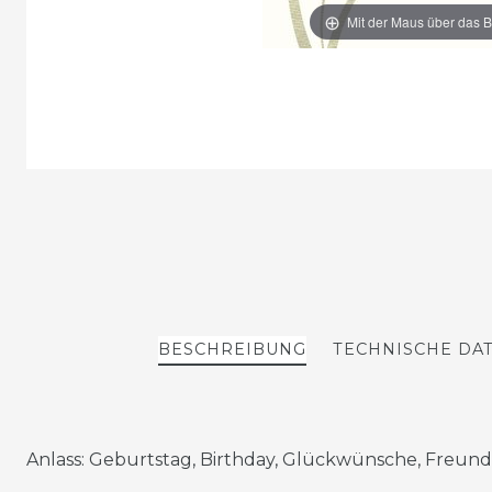
Mit der Maus über das B
BESCHREIBUNG
TECHNISCHE DA
Anlass: Geburtstag, Birthday, Glückwünsche, Freund