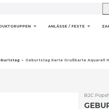
DUKTGRUPPEN
ANLÄSSE / FESTE
ZA
burtstag
Geburtstag Karte Grußkarte Aquarell
B2C Popsh
GEBU