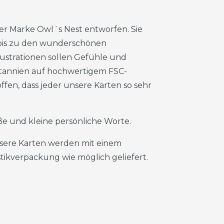
der Marke Owl´s Nest entworfen. Sie
 bis zu den wunderschönen
lustrationen sollen Gefühle und
itannien auf hochwertigem FSC-
ffen, dass jeder unsere Karten so sehr
roße und kleine persönliche Worte.
nsere Karten werden mit einem
ikverpackung wie möglich geliefert.