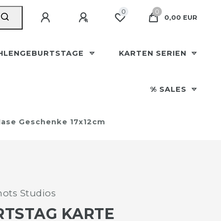
0
0
0,00 EUR
HLENGEBURTSTAGE
KARTEN SERIEN
% SALES
 Hase Geschenke 17x12cm
ots Studios
RTSTAG KARTE