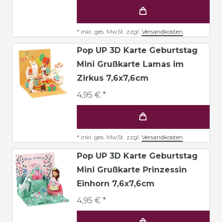
*
inkl. ges. MwSt.
zzgl.
Versandkosten
Pop UP 3D Karte Geburtstag
Mini Grußkarte Lamas im
Zirkus 7,6x7,6cm
4,95 € *
*
inkl. ges. MwSt.
zzgl.
Versandkosten
Pop UP 3D Karte Geburtstag
Mini Grußkarte Prinzessin
Einhorn 7,6x7,6cm
4,95 € *