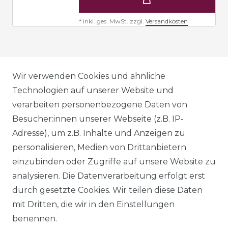
*
inkl. ges. MwSt.
zzgl.
Versandkosten
AGB
Wir verwenden Cookies und ähnliche
Technologien auf unserer Website und
verarbeiten personenbezogene Daten von
DATENSCHUTZERKLÄRUNG
Besucher:innen unserer Webseite (z.B. IP-
Adresse), um z.B. Inhalte und Anzeigen zu
personalisieren, Medien von Drittanbietern
WIDERRUFSRECHT
einzubinden oder Zugriffe auf unsere Website zu
analysieren. Die Datenverarbeitung erfolgt erst
durch gesetzte Cookies. Wir teilen diese Daten
IMPRESSUM
mit Dritten, die wir in den Einstellungen
benennen.