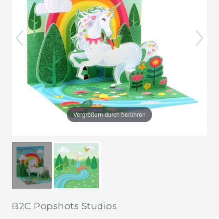
Vergrößern durch berühren
B2C Popshots Studios