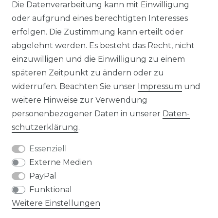
Die Datenverarbeitung kann mit Einwilligung
KONTAKT
oder aufgrund eines berechtigten Interesses
erfolgen. Die Zustimmung kann erteilt oder
abgelehnt werden. Es besteht das Recht, nicht
Unsere Zahlungsmöglichkeiten
einzuwilligen und die Einwilligung zu einem
späteren Zeitpunkt zu ändern oder zu
widerrufen. Beachten Sie unser
Impressum
und
Wir versenden mit
weitere Hinweise zur Verwendung
personenbezogener Daten in unserer
Daten­
schutz­erklärung
.
Essenziell
Externe Medien
PayPal
Funktional
Weitere Einstellungen