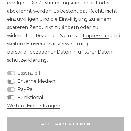
erfolgen. Die Zustimmung kann erteilt oder
abgelehnt werden. Es besteht das Recht, nicht
Unsere Zahlungsmöglichkeiten
einzuwilligen und die Einwilligung zu einem
späteren Zeitpunkt zu ändern oder zu
widerrufen. Beachten Sie unser
Impressum
und
Wir versenden mit
weitere Hinweise zur Verwendung
personenbezogener Daten in unserer
Daten­
schutz­erklärung
.
Essenziell
Externe Medien
PayPal
Funktional
Weitere Einstellungen
ALLE AKZEPTIEREN