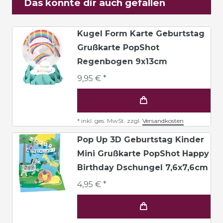
Das könnte dir auch gefallen
Kugel Form Karte Geburtstag
Grußkarte PopShot
Regenbogen 9x13cm
9,95 € *
*
inkl. ges. MwSt.
zzgl.
Versandkosten
Pop Up 3D Geburtstag Kinder
Mini Grußkarte PopShot Happy
Birthday Dschungel 7,6x7,6cm
4,95 € *