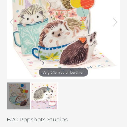
Vergrößern durch berühren
B2C Popshots Studios