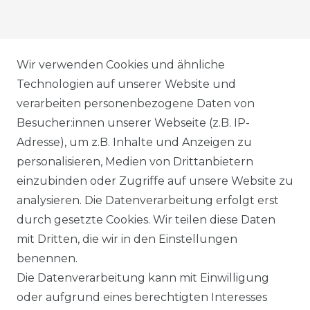
AGB
Wir verwenden Cookies und ähnliche
Technologien auf unserer Website und
verarbeiten personenbezogene Daten von
DATENSCHUTZERKLÄRUNG
Besucher:innen unserer Webseite (z.B. IP-
Adresse), um z.B. Inhalte und Anzeigen zu
personalisieren, Medien von Drittanbietern
WIDERRUFSRECHT
einzubinden oder Zugriffe auf unsere Website zu
analysieren. Die Datenverarbeitung erfolgt erst
durch gesetzte Cookies. Wir teilen diese Daten
IMPRESSUM
mit Dritten, die wir in den Einstellungen
benennen.
Die Datenverarbeitung kann mit Einwilligung
KONTAKT
oder aufgrund eines berechtigten Interesses