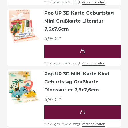
*
inkl. ges. MwSt.
zzgl.
Versandkosten
Pop UP 3D Karte Geburtstag
Mini Grußkarte Literatur
7,6x7,6cm
4,95 € *
*
inkl. ges. MwSt.
zzgl.
Versandkosten
Pop UP 3D MINI Karte Kind
Geburtstag Grußkarte
Dinosaurier 7,6x7,6cm
4,95 € *
*
inkl. ges. MwSt.
zzgl.
Versandkosten