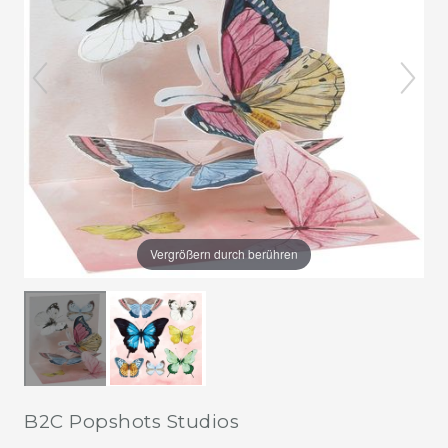
Vergrößern durch berühren
B2C Popshots Studios