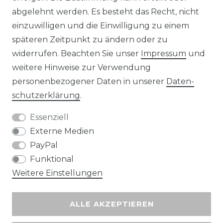
abgelehnt werden. Es besteht das Recht, nicht
Unsere Zahlungsmöglichkeiten
einzuwilligen und die Einwilligung zu einem
späteren Zeitpunkt zu ändern oder zu
widerrufen. Beachten Sie unser
Impressum
und
Wir versenden mit
weitere Hinweise zur Verwendung
personenbezogener Daten in unserer
Daten­
schutz­erklärung
.
Essenziell
Externe Medien
PayPal
Funktional
Weitere Einstellungen
ALLE AKZEPTIEREN