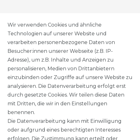
AGB
Wir verwenden Cookies und ähnliche
Technologien auf unserer Website und
verarbeiten personenbezogene Daten von
DATENSCHUTZERKLÄRUNG
Besucher:innen unserer Webseite (z.B. IP-
Adresse), um z.B. Inhalte und Anzeigen zu
personalisieren, Medien von Drittanbietern
WIDERRUFSRECHT
einzubinden oder Zugriffe auf unsere Website zu
analysieren. Die Datenverarbeitung erfolgt erst
durch gesetzte Cookies. Wir teilen diese Daten
IMPRESSUM
mit Dritten, die wir in den Einstellungen
benennen.
Die Datenverarbeitung kann mit Einwilligung
KONTAKT
oder aufgrund eines berechtigten Interesses
erfolgen. Die Zustimmung kann erteilt oder