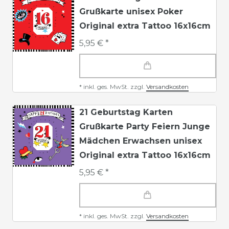
Grußkarte unisex Poker
Original extra Tattoo 16x16cm
5,95 € *
*
inkl. ges. MwSt.
zzgl.
Versandkosten
21 Geburtstag Karten
Grußkarte Party Feiern Junge
Mädchen Erwachsen unisex
Original extra Tattoo 16x16cm
5,95 € *
*
inkl. ges. MwSt.
zzgl.
Versandkosten