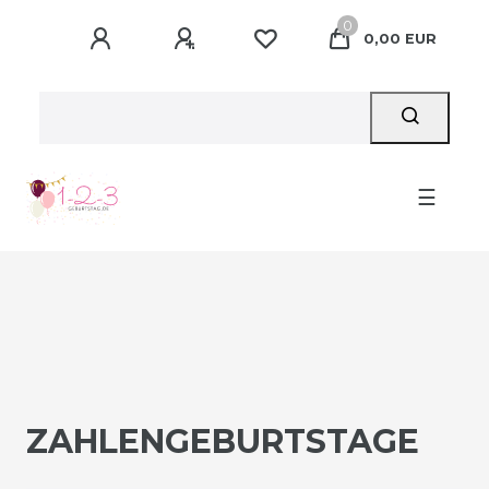
0
0,00 EUR
☰
ZAHLENGEBURTSTAGE