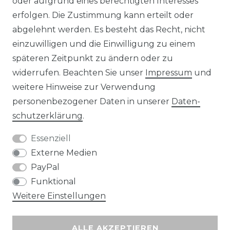
oder aufgrund eines berechtigten Interesses
erfolgen. Die Zustimmung kann erteilt oder
abgelehnt werden. Es besteht das Recht, nicht
Unsere Zahlungsmöglichkeiten
einzuwilligen und die Einwilligung zu einem
späteren Zeitpunkt zu ändern oder zu
widerrufen. Beachten Sie unser
Impressum
und
Wir versenden mit
weitere Hinweise zur Verwendung
personenbezogener Daten in unserer
Daten­
schutz­erklärung
.
Essenziell
Externe Medien
PayPal
Funktional
Weitere Einstellungen
ALLE AKZEPTIEREN