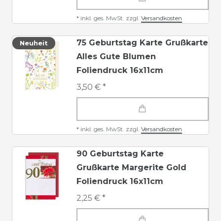
*
inkl. ges. MwSt.
zzgl.
Versandkosten
75 Geburtstag Karte Grußkarte
Neuheit
Alles Gute Blumen
Foliendruck 16x11cm
3,50 € *
*
inkl. ges. MwSt.
zzgl.
Versandkosten
90 Geburtstag Karte
Grußkarte Margerite Gold
Foliendruck 16x11cm
2,25 € *