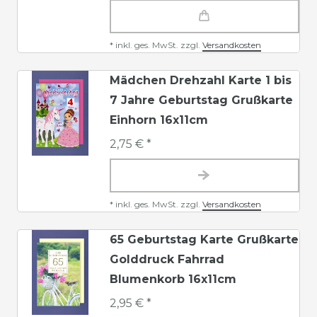
*
inkl. ges. MwSt.
zzgl.
Versandkosten
Mädchen Drehzahl Karte 1 bis
7 Jahre Geburtstag Grußkarte
Einhorn 16x11cm
2,75 € *
*
inkl. ges. MwSt.
zzgl.
Versandkosten
65 Geburtstag Karte Grußkarte
Golddruck Fahrrad
Blumenkorb 16x11cm
2,95 € *