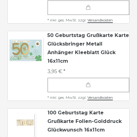
*
inkl. ges. MwSt.
zzgl.
Versandkosten
50 Geburtstag Grußkarte Karte
Glücksbringer Metall
Anhänger Kleeblatt Glück
16x11cm
3,95 € *
*
inkl. ges. MwSt.
zzgl.
Versandkosten
100 Geburtstag Karte
Grußkarte Folien-Golddruck
Glückwunsch 16x11cm