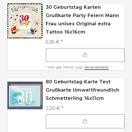
30 Geburtstag Karten
Grußkarte Party Feiern Mann
Frau unisex Original extra
Tattoo 16x16cm
5,95 € *
*
inkl. ges. MwSt.
zzgl.
Versandkosten
80 Geburtstag Karte Text
Grußkarte Umweltfreundlich
Schmetterling 16x11cm
2,50 € *