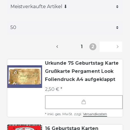
1
2
Urkunde 75 Geburtstag Karte
Grußkarte Pergament Look
Foliendruck A4 aufgeklappt
2,50 € *
*
inkl. ges. MwSt.
zzgl.
Versandkosten
16 Geburtstag Karten