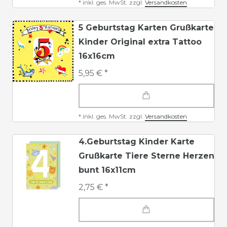
*
inkl. ges. MwSt.
zzgl.
Versandkosten
5 Geburtstag Karten Grußkarte
Kinder Original extra Tattoo
16x16cm
5,95 € *
*
inkl. ges. MwSt.
zzgl.
Versandkosten
4.Geburtstag Kinder Karte
Grußkarte Tiere Sterne Herzen
bunt 16x11cm
2,75 € *