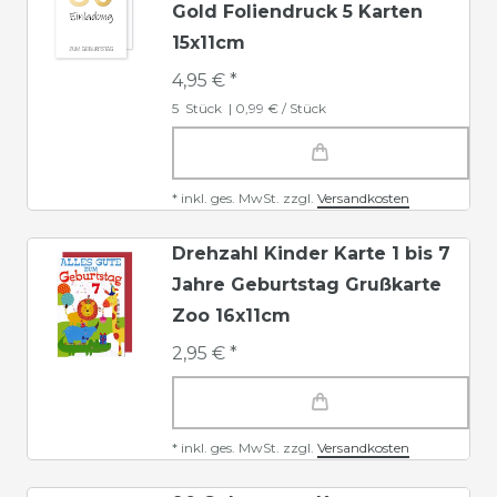
Gold Foliendruck 5 Karten
15x11cm
4,95 € *
5
Stück
| 0,99 € / Stück
*
inkl. ges. MwSt.
zzgl.
Versandkosten
Drehzahl Kinder Karte 1 bis 7
Jahre Geburtstag Grußkarte
Zoo 16x11cm
2,95 € *
*
inkl. ges. MwSt.
zzgl.
Versandkosten