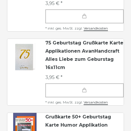
3,95 € *
*
inkl. ges. MwSt.
zzgl.
Versandkosten
75 Geburtstag Grußkarte Karte
Applikationen AvanHandcraft
Alles Liebe zum Geburstag
16x11cm
3,95 € *
*
inkl. ges. MwSt.
zzgl.
Versandkosten
Grußkarte 50+ Geburtstag
Karte Humor Applikation