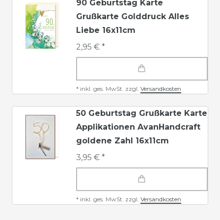
90 Geburtstag Karte
Grußkarte Golddruck Alles
Liebe 16x11cm
2,95 € *
*
inkl. ges. MwSt.
zzgl.
Versandkosten
50 Geburtstag Grußkarte Karte
Applikationen AvanHandcraft
goldene Zahl 16x11cm
3,95 € *
*
inkl. ges. MwSt.
zzgl.
Versandkosten