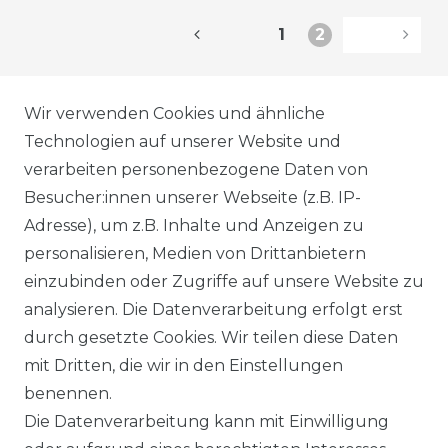
1
2
AGB
Wir verwenden Cookies und ähnliche
Technologien auf unserer Website und
verarbeiten personenbezogene Daten von
DATENSCHUTZERKLÄRUNG
Besucher:innen unserer Webseite (z.B. IP-
Adresse), um z.B. Inhalte und Anzeigen zu
personalisieren, Medien von Drittanbietern
WIDERRUFSRECHT
einzubinden oder Zugriffe auf unsere Website zu
analysieren. Die Datenverarbeitung erfolgt erst
durch gesetzte Cookies. Wir teilen diese Daten
IMPRESSUM
mit Dritten, die wir in den Einstellungen
benennen.
Die Datenverarbeitung kann mit Einwilligung
KONTAKT