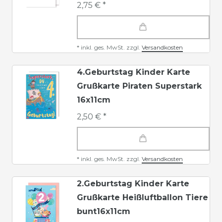
2,75 € *
*
inkl. ges. MwSt.
zzgl.
Versandkosten
4.Geburtstag Kinder Karte
Grußkarte Piraten Superstark
16x11cm
2,50 € *
*
inkl. ges. MwSt.
zzgl.
Versandkosten
2.Geburtstag Kinder Karte
Grußkarte Heißluftballon Tiere
bunt16x11cm