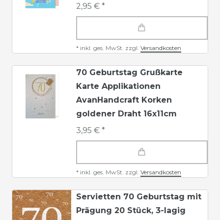
2,95 € *
*
inkl. ges. MwSt.
zzgl.
Versandkosten
70 Geburtstag Grußkarte
Karte Applikationen
AvanHandcraft Korken
goldener Draht 16x11cm
3,95 € *
*
inkl. ges. MwSt.
zzgl.
Versandkosten
Servietten 70 Geburtstag mit
Prägung 20 Stück, 3-lagig