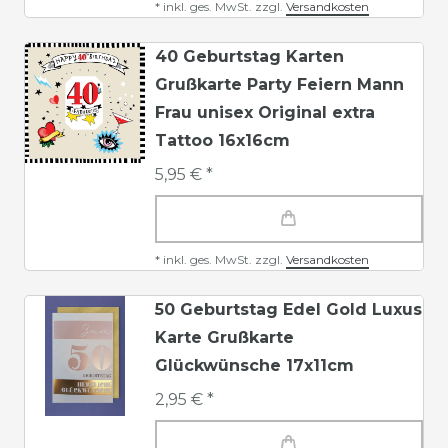
*
inkl. ges. MwSt.
zzgl.
Versandkosten
40 Geburtstag Karten
Grußkarte Party Feiern Mann
Frau unisex Original extra
Tattoo 16x16cm
5,95 € *
*
inkl. ges. MwSt.
zzgl.
Versandkosten
50 Geburtstag Edel Gold Luxus
Karte Grußkarte
Glückwünsche 17x11cm
2,95 € *