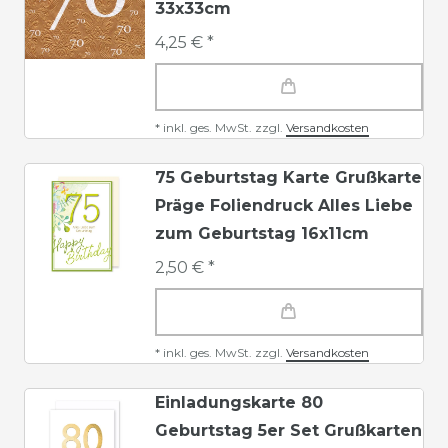
33x33cm
4,25 € *
*
inkl. ges. MwSt.
zzgl.
Versandkosten
75 Geburtstag Karte Grußkarte
Präge Foliendruck Alles Liebe
zum Geburtstag 16x11cm
2,50 € *
*
inkl. ges. MwSt.
zzgl.
Versandkosten
Einladungskarte 80
Geburtstag 5er Set Grußkarten