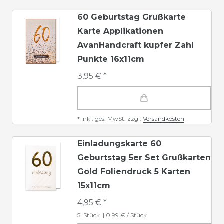
60 Geburtstag Grußkarte
Karte Applikationen
AvanHandcraft kupfer Zahl
Punkte 16x11cm
3,95 € *
*
inkl. ges. MwSt.
zzgl.
Versandkosten
Einladungskarte 60
Geburtstag 5er Set Grußkarten
Gold Foliendruck 5 Karten
15x11cm
4,95 € *
5
Stück
| 0,99 € / Stück