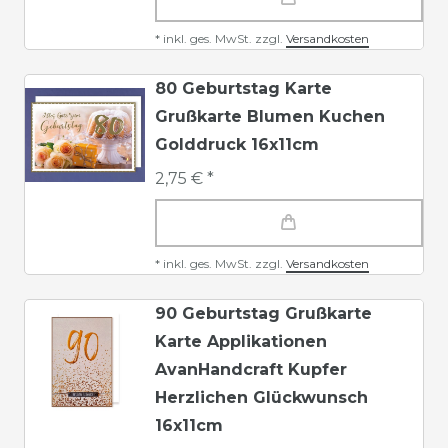
*
inkl. ges. MwSt.
zzgl.
Versandkosten
80 Geburtstag Karte
Grußkarte Blumen Kuchen
Golddruck 16x11cm
2,75 € *
*
inkl. ges. MwSt.
zzgl.
Versandkosten
90 Geburtstag Grußkarte
Karte Applikationen
AvanHandcraft Kupfer
Herzlichen Glückwunsch
16x11cm