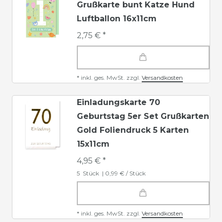
Grußkarte bunt Katze Hund
Luftballon 16x11cm
2,75 € *
*
inkl. ges. MwSt.
zzgl.
Versandkosten
Einladungskarte 70
Geburtstag 5er Set Grußkarten
Gold Foliendruck 5 Karten
15x11cm
4,95 € *
5
Stück
| 0,99 € / Stück
*
inkl. ges. MwSt.
zzgl.
Versandkosten