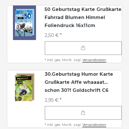
50 Geburtstag Karte Grußkarte
Fahrrad Blumen Himmel
Foliendruck 16x11cm
2,50 € *
*
inkl. ges. MwSt.
zzgl.
Versandkosten
30.Geburtstag Humor Karte
Grußkarte Affe whaaaat...
schon 30?! Goldschrift C6
2,95 € *
*
inkl. ges. MwSt.
zzgl.
Versandkosten