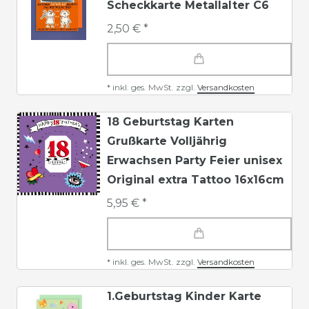
Scheckkarte Metallalter C6
2,50 € *
*
inkl. ges. MwSt.
zzgl.
Versandkosten
18 Geburtstag Karten
Grußkarte Volljährig
Erwachsen Party Feier unisex
Original extra Tattoo 16x16cm
5,95 € *
*
inkl. ges. MwSt.
zzgl.
Versandkosten
1.Geburtstag Kinder Karte