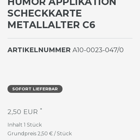
UMOR APPLIKATION S
CHECKKARTE M
ETALLALTER C6
ARTIKELNUMMER
A10-0023-047/0
SOFORT LIEFERBAR
*
2,50 EUR
Inhalt
1
Stück
Grundpreis
2,50 € / Stück