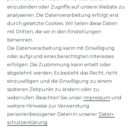
WIDERRUFSRECHT
einzubinden oder Zugriffe auf unsere Website zu
analysieren. Die Datenverarbeitung erfolgt erst
durch gesetzte Cookies. Wir teilen diese Daten
IMPRESSUM
mit Dritten, die wir in den Einstellungen
benennen.
Die Datenverarbeitung kann mit Einwilligung
KONTAKT
oder aufgrund eines berechtigten Interesses
erfolgen. Die Zustimmung kann erteilt oder
abgelehnt werden. Es besteht das Recht, nicht
Unsere Zahlungsmöglichkeiten
einzuwilligen und die Einwilligung zu einem
späteren Zeitpunkt zu ändern oder zu
widerrufen. Beachten Sie unser
Impressum
und
Wir versenden mit
weitere Hinweise zur Verwendung
personenbezogener Daten in unserer
Daten­
schutz­erklärung
.