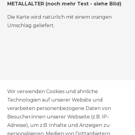
METALLALTER (noch mehr Text - siehe Bild)
Die Karte wird natürlich mit einem orangen
Umschlag geliefert.
AGB
Wir verwenden Cookies und ähnliche
Technologien auf unserer Website und
verarbeiten personenbezogene Daten von
DATENSCHUTZERKLÄRUNG
Besucher:innen unserer Webseite (z.B. IP-
Adresse), um z.B. Inhalte und Anzeigen zu
personalisieren, Medien von Drittanbietern