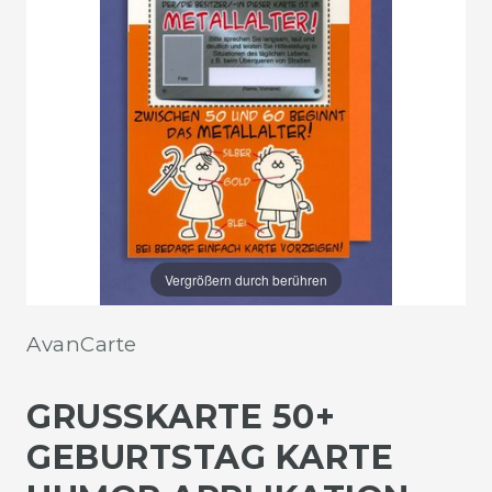
Vergrößern durch berühren
AvanCarte
GRUSSKARTE 50+ G
EBURTSTAG KARTE H