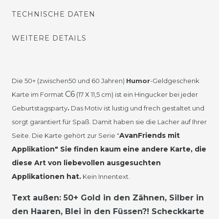
TECHNISCHE DATEN
WEITERE DETAILS
Die 50+ (zwischen50 und 60 Jahren)
Humor
-Geldgeschenk
C6
x
Karte im Format
(17
11,5 cm) ist ein Hingucker bei jeder
Geburtstagsparty
.
Das Motiv ist lustig und frech gestaltet und
sorgt garantiert für Spaß. Damit haben sie die Lacher auf Ihrer
AvanFriends mit
Seite. Die Karte gehört zur Serie "
Applikation" Sie finden kaum eine andere Karte, die
diese Art von liebevollen ausgesuchten
Applikationen hat.
Kein Innentext.
Text außen: 50+ Gold in den Zähnen, Silber in
den Haaren, Blei in den Füssen?! Scheckkarte