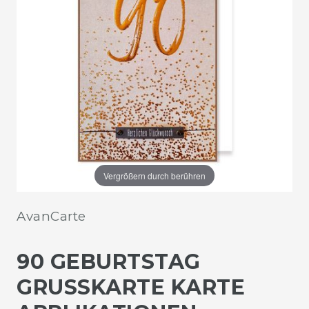
Vergrößern durch berühren
AvanCarte
90 GEBURTSTAG
GRUSSKARTE KARTE A