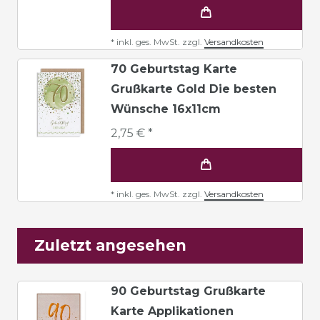
*
inkl. ges. MwSt.
zzgl.
Versandkosten
70 Geburtstag Karte
Grußkarte Gold Die besten
Wünsche 16x11cm
2,75 € *
*
inkl. ges. MwSt.
zzgl.
Versandkosten
Zuletzt angesehen
90 Geburtstag Grußkarte
Karte Applikationen