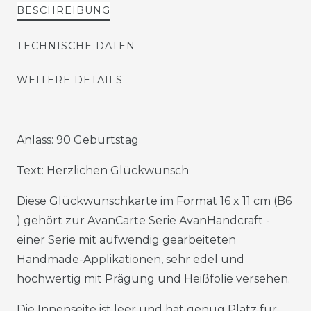
BESCHREIBUNG
TECHNISCHE DATEN
WEITERE DETAILS
Anlass: 90 Geburtstag
Text: Herzlichen Glückwunsch
Diese Glückwunschkarte im Format 16 x 11 cm (B6
) gehört zur AvanCarte Serie AvanHandcraft -
einer Serie mit aufwendig gearbeiteten
Handmade-Applikationen, sehr edel und
hochwertig mit Prägung und Heißfolie versehen.
Die Innenseite ist leer und hat genug Platz für