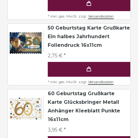
*
inkl. ges. MwSt.
zzgl.
Versandkosten
50 Geburtstag Karte Grußkarte
Ein halbes Jahrhundert
Foliendruck 16x11cm
2,75 € *
*
inkl. ges. MwSt.
zzgl.
Versandkosten
60 Geburtstag Grußkarte
Karte Glücksbringer Metall
Anhänger Kleeblatt Punkte
16x11cm
3,95 € *