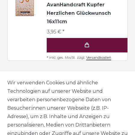
AvanHandcraft Kupfer
Herzlichen Glückwunsch
16x11cm
3,95 € *
*
inkl. ges. MwSt.
zzgl.
Versandkosten
AGB
Wir verwenden Cookies und ähnliche
Technologien auf unserer Website und
verarbeiten personenbezogene Daten von
DATENSCHUTZERKLÄRUNG
Besucher:innen unserer Webseite (z.B. IP-
Adresse), um z.B. Inhalte und Anzeigen zu
personalisieren, Medien von Drittanbietern
WIDERRUFSRECHT
einzubinden oder Zugriffe auf unsere Website zu