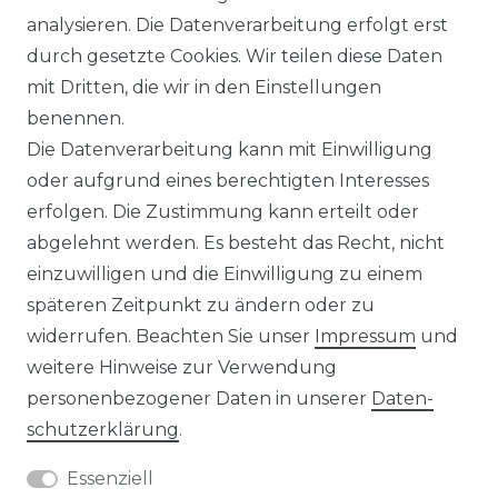
analysieren. Die Datenverarbeitung erfolgt erst
durch gesetzte Cookies. Wir teilen diese Daten
IMPRESSUM
mit Dritten, die wir in den Einstellungen
benennen.
Die Datenverarbeitung kann mit Einwilligung
KONTAKT
oder aufgrund eines berechtigten Interesses
erfolgen. Die Zustimmung kann erteilt oder
abgelehnt werden. Es besteht das Recht, nicht
Unsere Zahlungsmöglichkeiten
einzuwilligen und die Einwilligung zu einem
späteren Zeitpunkt zu ändern oder zu
widerrufen. Beachten Sie unser
Impressum
und
Wir versenden mit
weitere Hinweise zur Verwendung
personenbezogener Daten in unserer
Daten­
schutz­erklärung
.
Essenziell