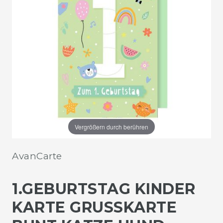
Vergrößern durch berühren
AvanCarte
1.GEBURTSTAG KINDER
KARTE GRUSSKARTE B