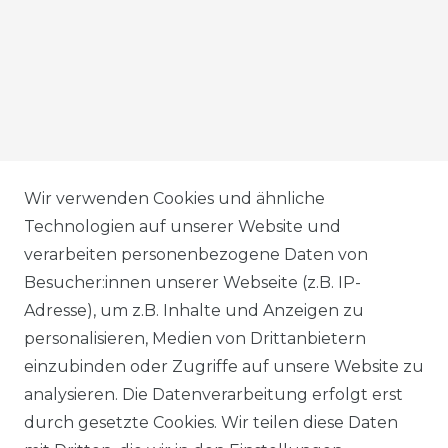
AGB
Wir verwenden Cookies und ähnliche
Technologien auf unserer Website und
verarbeiten personenbezogene Daten von
DATENSCHUTZERKLÄRUNG
Besucher:innen unserer Webseite (z.B. IP-
Adresse), um z.B. Inhalte und Anzeigen zu
personalisieren, Medien von Drittanbietern
WIDERRUFSRECHT
einzubinden oder Zugriffe auf unsere Website zu
analysieren. Die Datenverarbeitung erfolgt erst
durch gesetzte Cookies. Wir teilen diese Daten
IMPRESSUM