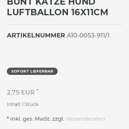
UNT KATZE HUND L
UFTBALLON 16X11CM
ARTIKELNUMMER
A10-0053-911/1
SOFORT LIEFERBAR
*
2,75 EUR
Inhalt
1
Stück
* inkl. ges. MwSt. zzgl.
Versandkosten