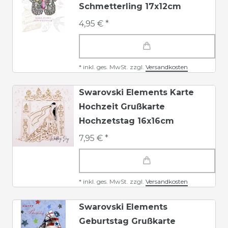
Schmetterling 17x12cm
4,95 € *
*
inkl. ges. MwSt.
zzgl.
Versandkosten
Swarovski Elements Karte
Hochzeit Grußkarte
Hochzetstag 16x16cm
7,95 € *
*
inkl. ges. MwSt.
zzgl.
Versandkosten
Swarovski Elements
Geburtstag Grußkarte