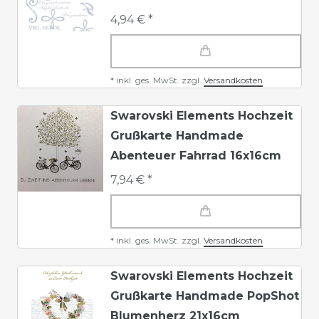
4,94 € *
*
inkl. ges. MwSt.
zzgl.
Versandkosten
Swarovski Elements Hochzeit
Grußkarte Handmade
Abenteuer Fahrrad 16x16cm
7,94 € *
*
inkl. ges. MwSt.
zzgl.
Versandkosten
Swarovski Elements Hochzeit
Grußkarte Handmade PopShot
Blumenherz 21x16cm