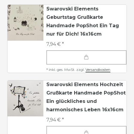
Swarovski Elements
Geburtstag Grußkarte
Handmade PopShot Ein Tag
nur für Dich! 16x16cm
7,94 € *
*
inkl. ges. MwSt.
zzgl.
Versandkosten
Swarovski Elements Hochzeit
Grußkarte Handmade PopShot
Ein glückliches und
harmonisches Leben 16x16cm
7,94 € *