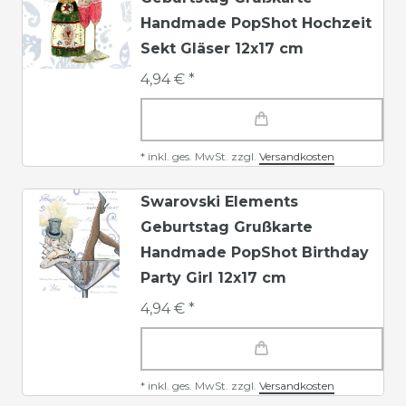
Handmade PopShot Hochzeit
Sekt Gläser 12x17 cm
4,94 € *
*
inkl. ges. MwSt.
zzgl.
Versandkosten
Swarovski Elements
Geburtstag Grußkarte
Handmade PopShot Birthday
Party Girl 12x17 cm
4,94 € *
*
inkl. ges. MwSt.
zzgl.
Versandkosten