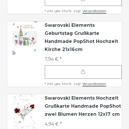
*
inkl. ges. MwSt.
zzgl.
Versandkosten
Swarovski Elements
Geburtstag Grußkarte
Handmade PopShot Hochzeit
Kirche 21x16cm
7,94 € *
*
inkl. ges. MwSt.
zzgl.
Versandkosten
Swarovski Elements Hochzeit
Grußkarte Handmade PopShot
zwei Blumen Herzen 12x17 cm
4,94 € *