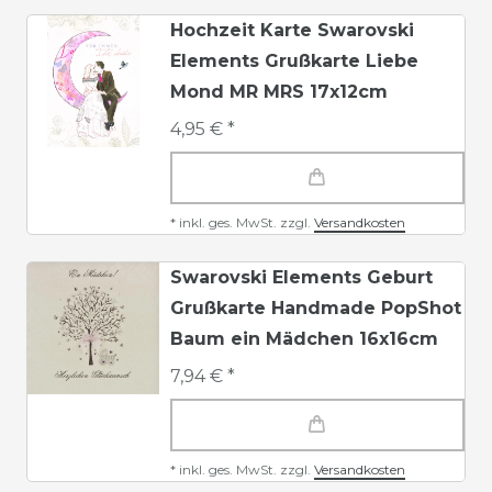
Hochzeit Karte Swarovski
Elements Grußkarte Liebe
Mond MR MRS 17x12cm
4,95 € *
*
inkl. ges. MwSt.
zzgl.
Versandkosten
Swarovski Elements Geburt
Grußkarte Handmade PopShot
Baum ein Mädchen 16x16cm
7,94 € *
*
inkl. ges. MwSt.
zzgl.
Versandkosten