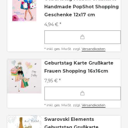
Handmade PopShot Shopping
Geschenke 12x17 cm
4,94 € *
*
inkl. ges. MwSt.
zzgl.
Versandkosten
Geburtstag Karte Grußkarte
Frauen Shopping 16x16cm
7,95 € *
*
inkl. ges. MwSt.
zzgl.
Versandkosten
Swarovski Elements
Geburtstag Grußkarte