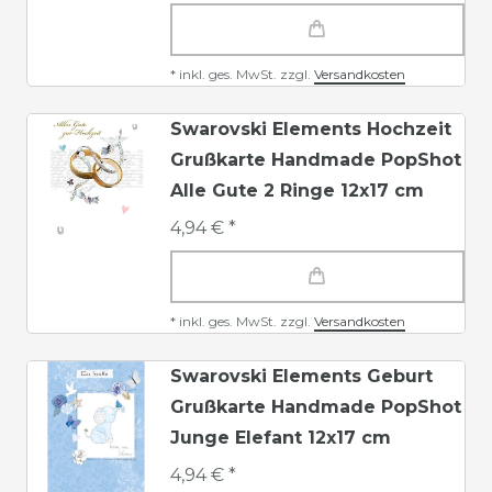
*
inkl. ges. MwSt.
zzgl.
Versandkosten
Swarovski Elements Hochzeit
Grußkarte Handmade PopShot
Alle Gute 2 Ringe 12x17 cm
4,94 € *
*
inkl. ges. MwSt.
zzgl.
Versandkosten
Swarovski Elements Geburt
Grußkarte Handmade PopShot
Junge Elefant 12x17 cm
4,94 € *