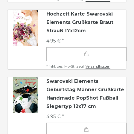
Hochzeit Karte Swarovski
Elements Grußkarte Braut
Strauß 17x12cm
4,95 € *
*
inkl. ges. MwSt.
zzgl.
Versandkosten
Swarovski Elements
Geburtstag Männer Grußkarte
Handmade PopShot Fußball
Siegertyp 12x17 cm
4,95 € *