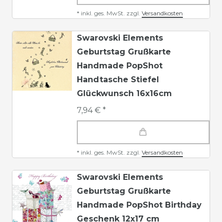
*
inkl. ges. MwSt.
zzgl.
Versandkosten
Swarovski Elements
Geburtstag Grußkarte
Handmade PopShot
Handtasche Stiefel
Glückwunsch 16x16cm
7,94 € *
*
inkl. ges. MwSt.
zzgl.
Versandkosten
Swarovski Elements
Geburtstag Grußkarte
Handmade PopShot Birthday
Geschenk 12x17 cm