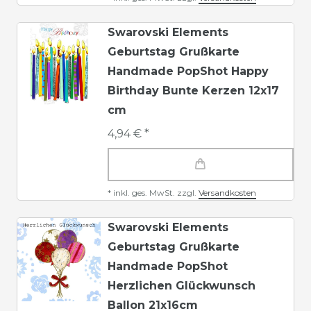
Swarovski Elements
Geburtstag Grußkarte
Handmade PopShot Happy
Birthday Bunte Kerzen 12x17
cm
4,94 € *
*
inkl. ges. MwSt.
zzgl.
Versandkosten
Swarovski Elements
Geburtstag Grußkarte
Handmade PopShot
Herzlichen Glückwunsch
Ballon 21x16cm