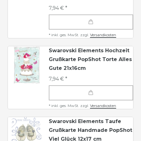
7,94 € *
*
inkl. ges. MwSt.
zzgl.
Versandkosten
Swarovski Elements Hochzeit
Grußkarte PopShot Torte Alles
Gute 21x16cm
7,94 € *
*
inkl. ges. MwSt.
zzgl.
Versandkosten
Swarovski Elements Taufe
Grußkarte Handmade PopShot
Viel Glück 12x17 cm