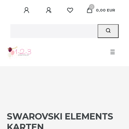
0
0,00 EUR
☰
SWAROVSKI ELEMENTS
KARTEN