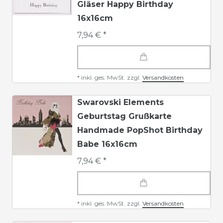
Gläser Happy Birthday
16x16cm
7,94 € *
*
inkl. ges. MwSt.
zzgl.
Versandkosten
Swarovski Elements
Geburtstag Grußkarte
Handmade PopShot Birthday
Babe 16x16cm
7,94 € *
*
inkl. ges. MwSt.
zzgl.
Versandkosten