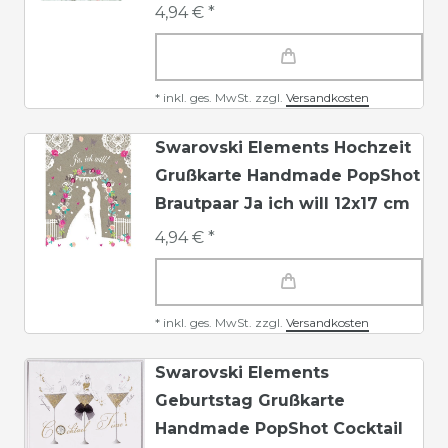
4,94 € *
*
inkl. ges. MwSt.
zzgl.
Versandkosten
Swarovski Elements Hochzeit
Grußkarte Handmade PopShot
Brautpaar Ja ich will 12x17 cm
4,94 € *
*
inkl. ges. MwSt.
zzgl.
Versandkosten
Swarovski Elements
Geburtstag Grußkarte
Handmade PopShot Cocktail