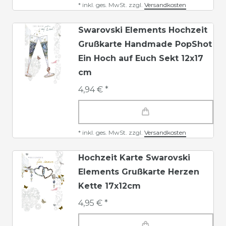
*
inkl. ges. MwSt.
zzgl.
Versandkosten
Swarovski Elements Hochzeit
Grußkarte Handmade PopShot
Ein Hoch auf Euch Sekt 12x17
cm
4,94 € *
*
inkl. ges. MwSt.
zzgl.
Versandkosten
Hochzeit Karte Swarovski
Elements Grußkarte Herzen
Kette 17x12cm
4,95 € *