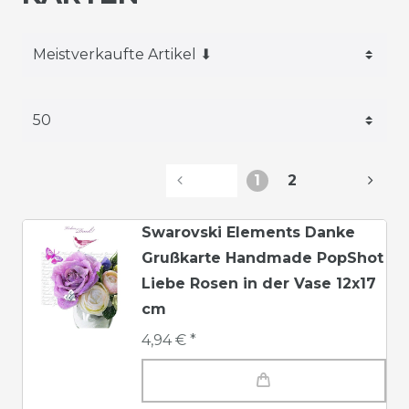
1
2
Swarovski Elements Danke
Grußkarte Handmade PopShot
Liebe Rosen in der Vase 12x17
cm
4,94 € *