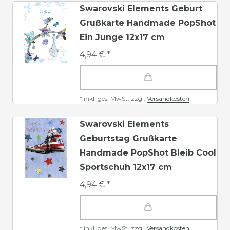
Swarovski Elements Geburt
Grußkarte Handmade PopShot
Ein Junge 12x17 cm
4,94 € *
*
inkl. ges. MwSt.
zzgl.
Versandkosten
Swarovski Elements
Geburtstag Grußkarte
Handmade PopShot Bleib Cool
Sportschuh 12x17 cm
4,94 € *
*
inkl. ges. MwSt.
zzgl.
Versandkosten