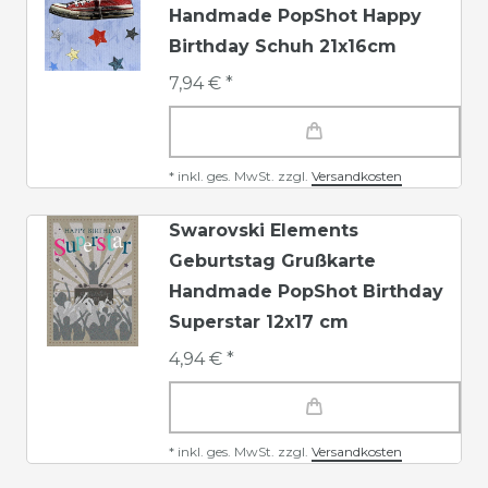
Handmade PopShot Happy
Birthday Schuh 21x16cm
7,94 € *
*
inkl. ges. MwSt.
zzgl.
Versandkosten
Swarovski Elements
Geburtstag Grußkarte
Handmade PopShot Birthday
Superstar 12x17 cm
4,94 € *
*
inkl. ges. MwSt.
zzgl.
Versandkosten