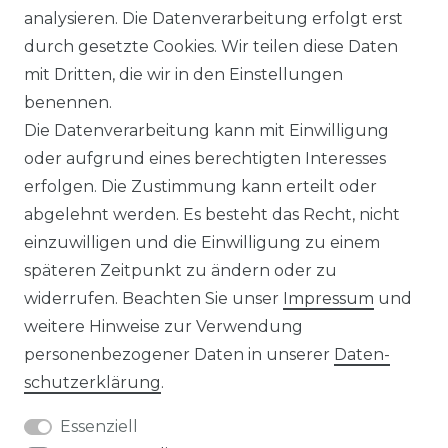
analysieren. Die Datenverarbeitung erfolgt erst
durch gesetzte Cookies. Wir teilen diese Daten
IMPRESSUM
mit Dritten, die wir in den Einstellungen
benennen.
Die Datenverarbeitung kann mit Einwilligung
KONTAKT
oder aufgrund eines berechtigten Interesses
erfolgen. Die Zustimmung kann erteilt oder
abgelehnt werden. Es besteht das Recht, nicht
Unsere Zahlungsmöglichkeiten
einzuwilligen und die Einwilligung zu einem
späteren Zeitpunkt zu ändern oder zu
widerrufen. Beachten Sie unser
Impressum
und
Wir versenden mit
weitere Hinweise zur Verwendung
personenbezogener Daten in unserer
Daten­
schutz­erklärung
.
Essenziell