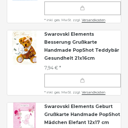
*
inkl. ges. MwSt.
zzgl.
Versandkosten
Swarovski Elements
Besserung Grußkarte
Handmade PopShot Teddybär
Gesundheit 21x16cm
7,94 € *
*
inkl. ges. MwSt.
zzgl.
Versandkosten
Swarovski Elements Geburt
Grußkarte Handmade PopShot
Mädchen Elefant 12x17 cm