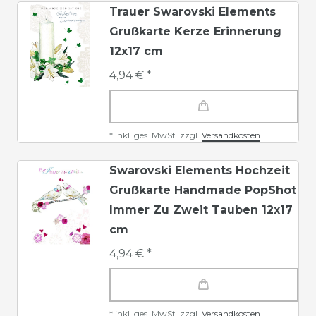
Trauer Swarovski Elements
Grußkarte Kerze Erinnerung
12x17 cm
4,94 € *
*
inkl. ges. MwSt.
zzgl.
Versandkosten
Swarovski Elements Hochzeit
Grußkarte Handmade PopShot
Immer Zu Zweit Tauben 12x17
cm
4,94 € *
*
inkl. ges. MwSt.
zzgl.
Versandkosten