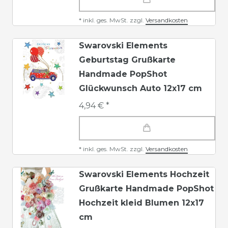
*
inkl. ges. MwSt.
zzgl.
Versandkosten
Swarovski Elements
Geburtstag Grußkarte
Handmade PopShot
Glückwunsch Auto 12x17 cm
4,94 € *
*
inkl. ges. MwSt.
zzgl.
Versandkosten
Swarovski Elements Hochzeit
Grußkarte Handmade PopShot
Hochzeit kleid Blumen 12x17
cm