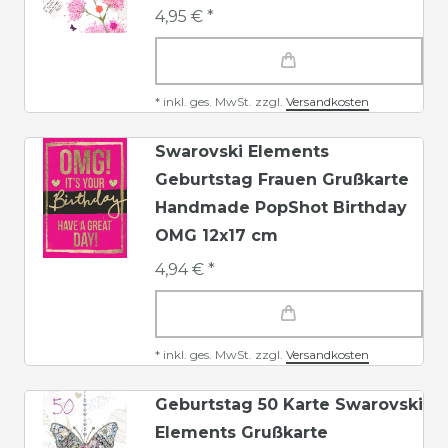
4,95 € *
*
inkl. ges. MwSt.
zzgl.
Versandkosten
Swarovski Elements
Geburtstag Frauen Grußkarte
Handmade PopShot Birthday
OMG 12x17 cm
4,94 € *
*
inkl. ges. MwSt.
zzgl.
Versandkosten
Geburtstag 50 Karte Swarovski
Elements Grußkarte