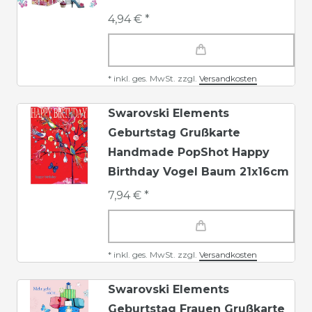
4,94 € *
*
inkl. ges. MwSt.
zzgl.
Versandkosten
Swarovski Elements
Geburtstag Grußkarte
Handmade PopShot Happy
Birthday Vogel Baum 21x16cm
7,94 € *
*
inkl. ges. MwSt.
zzgl.
Versandkosten
Swarovski Elements
Geburtstag Frauen Grußkarte