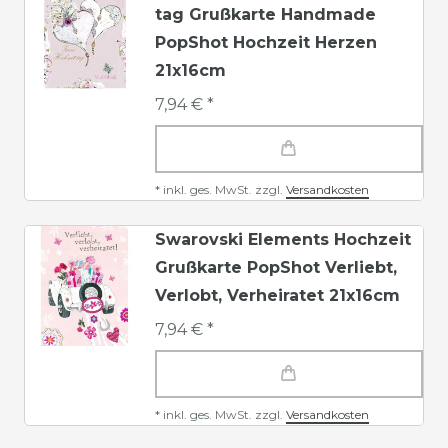
tag Grußkarte Handmade
PopShot Hochzeit Herzen
21x16cm
7,94 € *
*
inkl. ges. MwSt.
zzgl.
Versandkosten
Swarovski Elements Hochzeit
Grußkarte PopShot Verliebt,
Verlobt, Verheiratet 21x16cm
7,94 € *
*
inkl. ges. MwSt.
zzgl.
Versandkosten