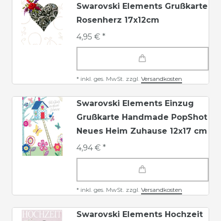
Swarovski Elements Grußkarte
Rosenherz 17x12cm
4,95 € *
*
inkl. ges. MwSt.
zzgl.
Versandkosten
Swarovski Elements Einzug
Grußkarte Handmade PopShot
Neues Heim Zuhause 12x17 cm
4,94 € *
*
inkl. ges. MwSt.
zzgl.
Versandkosten
Swarovski Elements Hochzeit