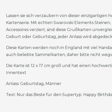
Lassen sie sich verzaubern von dieser einzigartigen
Kartenserie. Mit echten Swarovski Elements Steinen, 
Accessoires verziert, sind diese Grußkarten unvergle
Geburt oder Geburtstag, jeder Anlass wird abgedeck
Diese Karten werden noch in England mit viel Handarbe
auch beliebte Sammelkarten, daher bitte nicht weg
Die Karte ist 12 x 17 cm groß und hat einen hochwe
Innentext
Anlass: Geburtstag, Männer
Text: Nur das Beste für den Supertyp. Happy Birthda