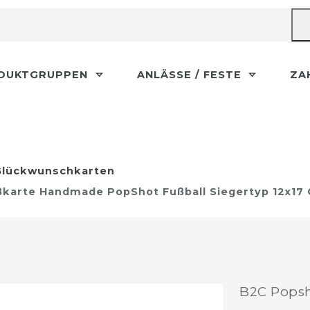
DUKTGRUPPEN
ANLÄSSE / FESTE
ZA
lückwunschkarten
karte Handmade PopShot Fußball Siegertyp 12x17
B2C Popsh