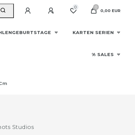
0
0
0,00 EUR
HLENGEBURTSTAGE
KARTEN SERIEN
% SALES
 Cm
ots Studios