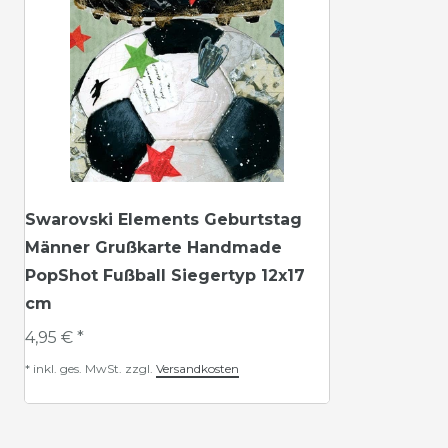
Swarovski Elements Geburtstag
Männer Grußkarte Handmade
PopShot Fußball Siegertyp 12x17
cm
4,95 € *
*
inkl. ges. MwSt.
zzgl.
Versandkosten