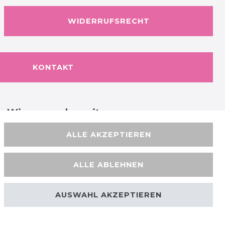
WIDERRUFSRECHT
KONTAKT
Wir versenden mit
ALLE AKZEPTIEREN
ALLE ABLEHNEN
AUSWAHL AKZEPTIEREN