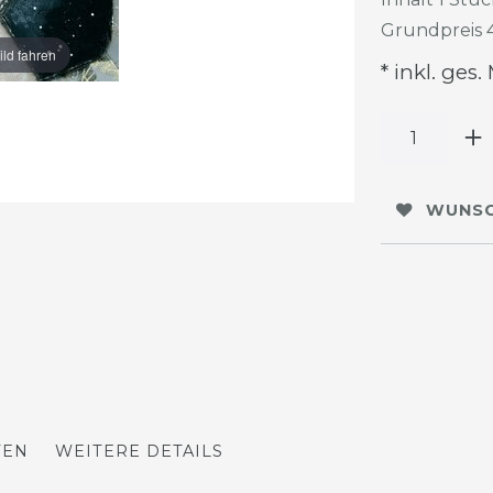
Grundpreis
ild fahren
* inkl. ges.
WUNSC
TEN
WEITERE DETAILS