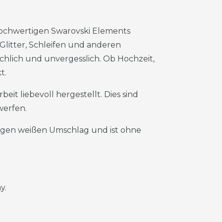
 hochwertigen Swarovski Elements
Glitter, Schleifen und anderen
ichlich und unvergesslich. Ob Hochzeit,
t.
it liebevoll hergestellt. Dies sind
werfen.
rtigen weißen Umschlag und ist ohne
y.