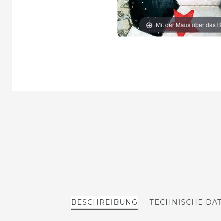
Mit der Maus über das B
BESCHREIBUNG
TECHNISCHE DA