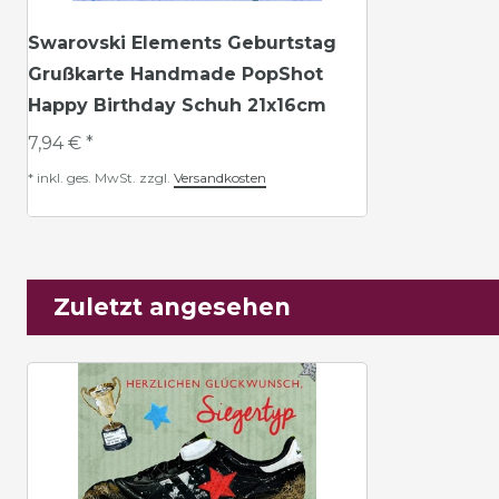
Swarovski Elements Geburtstag
Grußkarte Handmade PopShot
Happy Birthday Schuh 21x16cm
7,94 € *
*
inkl. ges. MwSt.
zzgl.
Versandkosten
Zuletzt angesehen