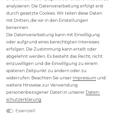
analysieren. Die Datenverarbeitung erfolgt erst
durch gesetzte Cookies. Wir teilen diese Daten
IMPRESSUM
mit Dritten, die wir in den Einstellungen
benennen.
Die Datenverarbeitung kann mit Einwilligung
KONTAKT
oder aufgrund eines berechtigten Interesses
erfolgen. Die Zustimmung kann erteilt oder
abgelehnt werden. Es besteht das Recht, nicht
Unsere Zahlungsmöglichkeiten
einzuwilligen und die Einwilligung zu einem
späteren Zeitpunkt zu ändern oder zu
widerrufen. Beachten Sie unser
Impressum
und
Wir versenden mit
weitere Hinweise zur Verwendung
personenbezogener Daten in unserer
Daten­
schutz­erklärung
.
Essenziell