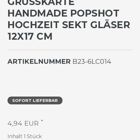
GRUSSKARTE H
ANDMADE POPSHOT H
OCHZEIT SEKT GLÄSER 1
2X17 CM
ARTIKELNUMMER
B23-6LC014
SOFORT LIEFERBAR
*
4,94 EUR
Inhalt
1
Stück