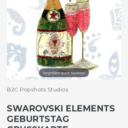
Vergrößern durch berühren
B2C Popshots Studios
SWAROVSKI ELEMENTS
GEBURTSTAG