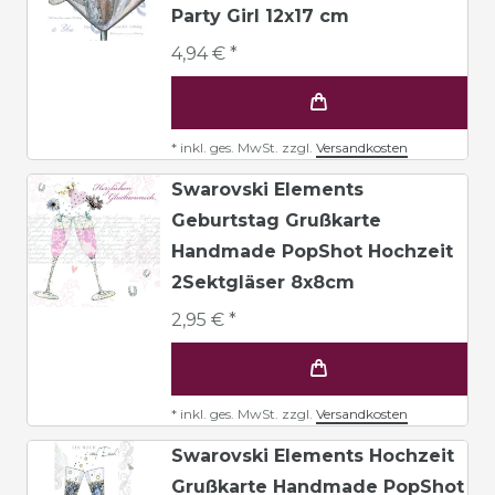
Party Girl 12x17 cm
4,94 € *
*
inkl. ges. MwSt.
zzgl.
Versandkosten
Swarovski Elements
Geburtstag Grußkarte
Handmade PopShot Hochzeit
2Sektgläser 8x8cm
2,95 € *
*
inkl. ges. MwSt.
zzgl.
Versandkosten
Swarovski Elements Hochzeit
Grußkarte Handmade PopShot