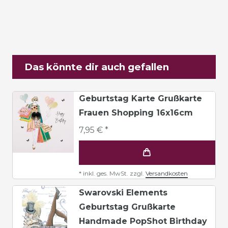
Das könnte dir auch gefallen
Geburtstag Karte Grußkarte
Frauen Shopping 16x16cm
7,95 € *
*
inkl. ges. MwSt.
zzgl.
Versandkosten
Swarovski Elements
Geburtstag Grußkarte
Handmade PopShot Birthday