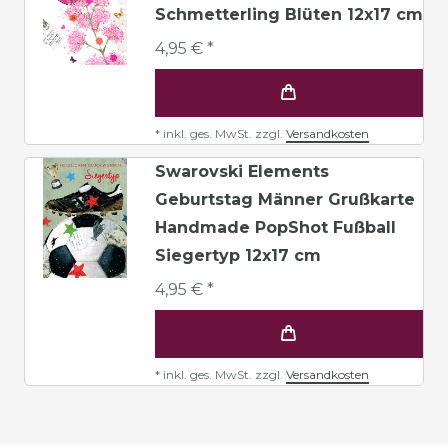
Schmetterling Blüten 12x17 cm
4,95 € *
*
inkl. ges. MwSt.
zzgl.
Versandkosten
Swarovski Elements
Geburtstag Männer Grußkarte
Handmade PopShot Fußball
Siegertyp 12x17 cm
4,95 € *
*
inkl. ges. MwSt.
zzgl.
Versandkosten