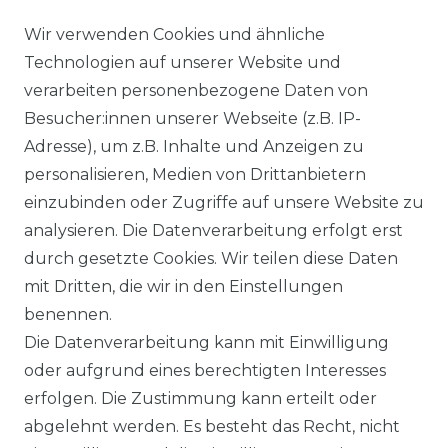
AGB
Wir verwenden Cookies und ähnliche
Technologien auf unserer Website und
verarbeiten personenbezogene Daten von
DATENSCHUTZERKLÄRUNG
Besucher:innen unserer Webseite (z.B. IP-
Adresse), um z.B. Inhalte und Anzeigen zu
personalisieren, Medien von Drittanbietern
WIDERRUFSRECHT
einzubinden oder Zugriffe auf unsere Website zu
analysieren. Die Datenverarbeitung erfolgt erst
durch gesetzte Cookies. Wir teilen diese Daten
IMPRESSUM
mit Dritten, die wir in den Einstellungen
benennen.
Die Datenverarbeitung kann mit Einwilligung
KONTAKT
oder aufgrund eines berechtigten Interesses
erfolgen. Die Zustimmung kann erteilt oder
abgelehnt werden. Es besteht das Recht, nicht
Unsere Zahlungsmöglichkeiten