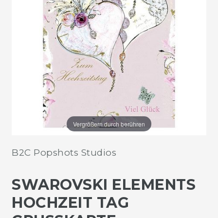
Vergrößern durch berühren
B2C Popshots Studios
SWAROVSKI ELEMENTS
HOCHZEIT TAG