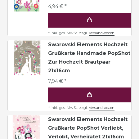
4,94 € *
*
inkl. ges. MwSt.
zzgl.
Versandkosten
Swarovski Elements Hochzeit
Grußkarte Handmade PopShot
Zur Hochzeit Brautpaar
21x16cm
7,94 € *
*
inkl. ges. MwSt.
zzgl.
Versandkosten
Swarovski Elements Hochzeit
Grußkarte PopShot Verliebt,
Verlobt, Verheiratet 21x16cm