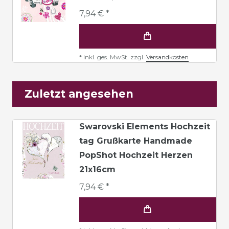
7,94 € *
*
inkl. ges. MwSt.
zzgl.
Versandkosten
Zuletzt angesehen
Swarovski Elements Hochzeit
tag Grußkarte Handmade
PopShot Hochzeit Herzen
21x16cm
7,94 € *