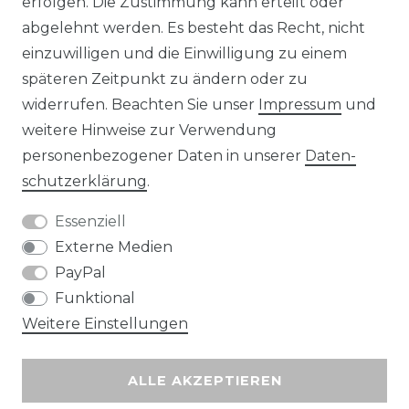
erfolgen. Die Zustimmung kann erteilt oder
abgelehnt werden. Es besteht das Recht, nicht
Unsere Zahlungsmöglichkeiten
einzuwilligen und die Einwilligung zu einem
späteren Zeitpunkt zu ändern oder zu
widerrufen. Beachten Sie unser
Impressum
und
Wir versenden mit
weitere Hinweise zur Verwendung
personenbezogener Daten in unserer
Daten­
schutz­erklärung
.
Essenziell
Externe Medien
PayPal
Funktional
Weitere Einstellungen
ALLE AKZEPTIEREN