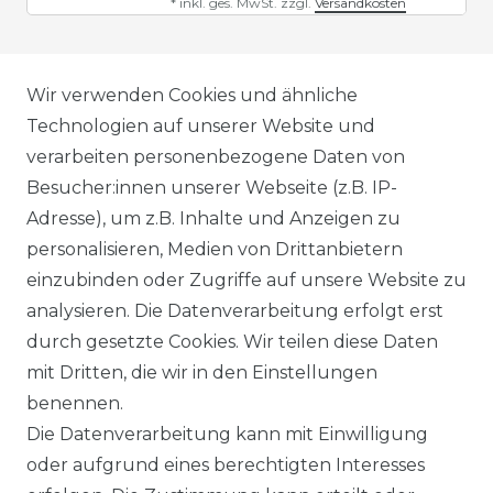
*
inkl. ges. MwSt.
zzgl.
Versandkosten
AGB
Wir verwenden Cookies und ähnliche
Technologien auf unserer Website und
verarbeiten personenbezogene Daten von
DATENSCHUTZERKLÄRUNG
Besucher:innen unserer Webseite (z.B. IP-
Adresse), um z.B. Inhalte und Anzeigen zu
personalisieren, Medien von Drittanbietern
WIDERRUFSRECHT
einzubinden oder Zugriffe auf unsere Website zu
analysieren. Die Datenverarbeitung erfolgt erst
durch gesetzte Cookies. Wir teilen diese Daten
IMPRESSUM
mit Dritten, die wir in den Einstellungen
benennen.
Die Datenverarbeitung kann mit Einwilligung
KONTAKT
oder aufgrund eines berechtigten Interesses