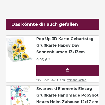
Das könnte dir auch gefallen
Pop Up 3D Karte Geburtstag
Grußkarte Happy Day
Sonnenblumen 13x13cm
9,95 € *
*
inkl. ges. MwSt.
zzgl.
Versandkosten
Swarovski Elements Einzug
Grußkarte Handmade PopShot
Neues Heim Zuhause 12x17 cm