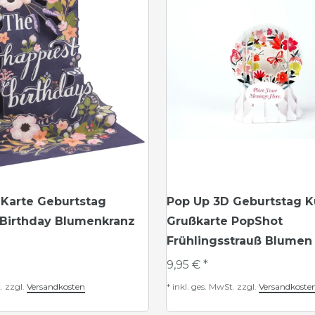
 Karte Geburtstag
Pop Up 3D Geburtstag 
 Birthday Blumenkranz
Grußkarte PopShot
Frühlingsstrauß Blumen
9,95 € *
.
zzgl.
Versandkosten
*
inkl. ges. MwSt.
zzgl.
Versandkoste