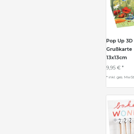
Pop Up 3D
Grußkarte
13x13cm
9,95 € *
*
inkl. ges. MwSt