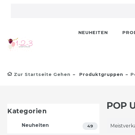
NEUHEITEN
PRO
Zur Startseite Gehen
Produktgruppen
P
POP U
Kategorien
Neuheiten
49