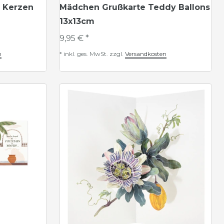
 Kerzen
Mädchen Grußkarte Teddy Ballons
13x13cm
9,95 € *
n
*
inkl. ges. MwSt.
zzgl.
Versandkosten