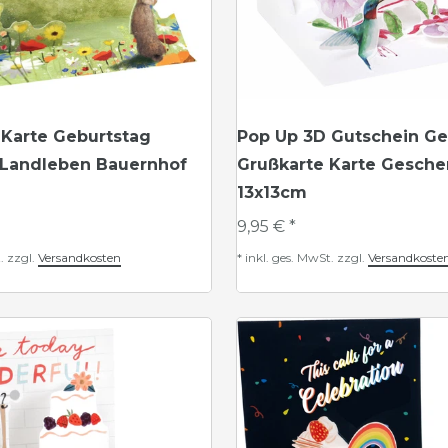
 Karte Geburtstag
Pop Up 3D Gutschein Ge
 Landleben Bauernhof
Grußkarte Karte Geschen
13x13cm
9,95 € *
.
zzgl.
Versandkosten
*
inkl. ges. MwSt.
zzgl.
Versandkoste