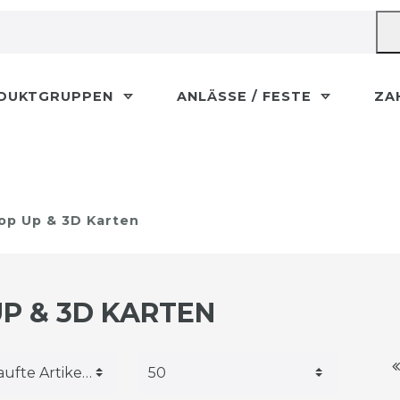
DUKTGRUPPEN
ANLÄSSE / FESTE
ZA
op Up & 3D Karten
P & 3D KARTEN