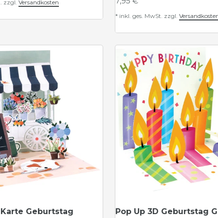
7,95 € *
.
zzgl.
Versandkosten
*
inkl. ges. MwSt.
zzgl.
Versandkoste
 Karte Geburtstag
Pop Up 3D Geburtstag G