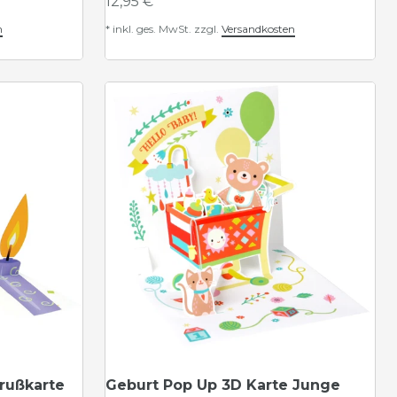
12,95 € *
n
*
inkl. ges. MwSt.
zzgl.
Versandkosten
rußkarte
Geburt Pop Up 3D Karte Junge