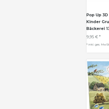
Pop Up 3D
Kinder Gru
Bäckerei 
9,95 € *
*
inkl. ges. MwSt