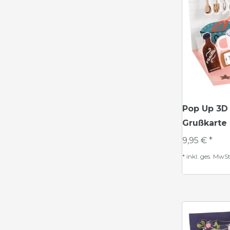
Pop Up 3D
Grußkarte
9,95 € *
*
inkl. ges. MwSt