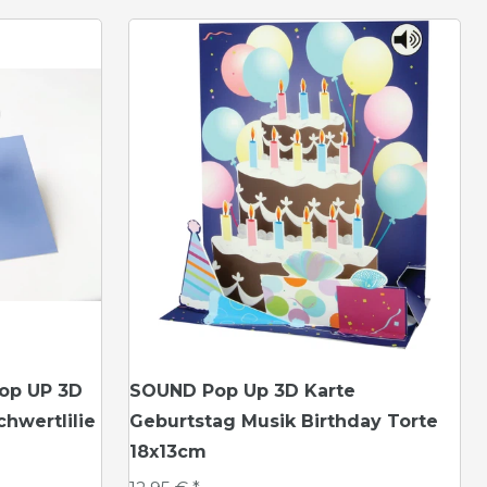
op UP 3D
SOUND Pop Up 3D Karte
chwertlilie
Geburtstag Musik Birthday Torte
18x13cm