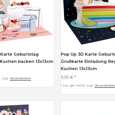
 Karte Geburtstag
Pop Up 3D Karte Geburt
 Kuchen backen 13x13cm
Grußkarte Einladung R
Kuchen 13x13cm
9,95 € *
.
zzgl.
Versandkosten
*
inkl. ges. MwSt.
zzgl.
Versandkoste