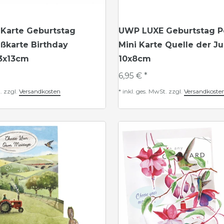
 Karte Geburtstag
UWP LUXE Geburtstag P
ßkarte Birthday
Mini Karte Quelle der J
13x13cm
10x8cm
6,95 € *
.
zzgl.
Versandkosten
*
inkl. ges. MwSt.
zzgl.
Versandkoste