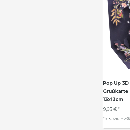
Pop Up 3D
Grußkarte
13x13cm
9,95 € *
*
inkl. ges. MwSt