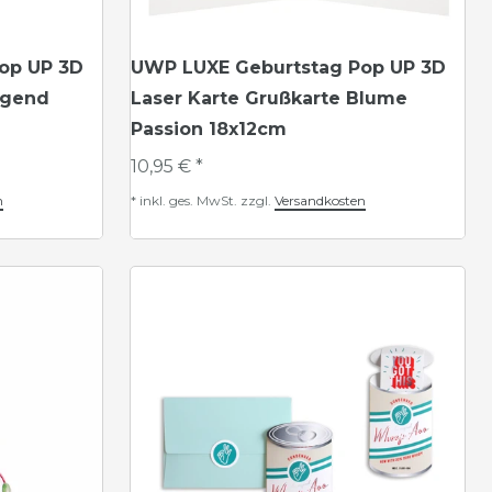
op UP 3D
UWP LUXE Geburtstag Pop UP 3D
ugend
Laser Karte Grußkarte Blume
Passion 18x12cm
10,95 € *
n
*
inkl. ges. MwSt.
zzgl.
Versandkosten